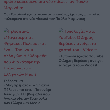
Οι «Τυπολογίες» περνούν στην εικόνα, έχοντας ως πρώτο
καλεσμένο στο νέο vidcast τον Παύλο Μαρινάκη
«Τυπολογίες» στο YouTube:
Ο Δήμος Βερύκιος ανοίγει
τα χαρτιά του – Vidcast
Τηλεοπτικά
«Μαγειρέματα», Ψηφιακοί
Πόλεμοι και ένα… Τσουνάμι
Αλλαγών: Η Εβδομάδα που
Ανακάτεψε την Τράπουλα
των Ελληνικών Media