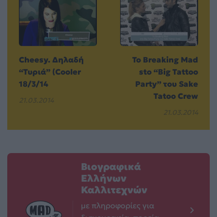
Cheesy. Δηλαδή
To Breaking Mad
“Τυριά” (Cooler
sto “Big Tattoo
18/3/14
Party” του Sake
Tatoo Crew
21.03.2014
21.03.2014
Βιογραφικά
Ελλήνων
Καλλιτεχνών
με πληροφορίες για