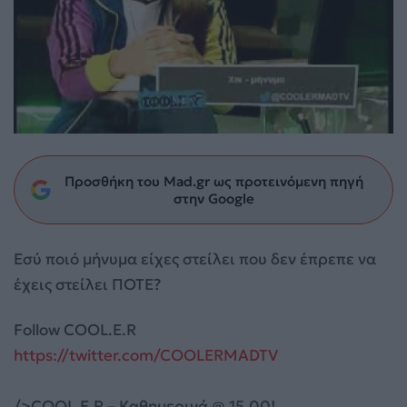
Προσθήκη του Mad.gr ως προτεινόμενη πηγή
στην Google
Εσύ ποιό μήνυμα είχες στείλει που δεν έπρεπε να
έχεις στείλει ΠΟΤΕ?
Follow COOL.E.R
https://twitter.com/COOLERMADTV
/>COOL.E.R – Καθημερινά @ 15.00!