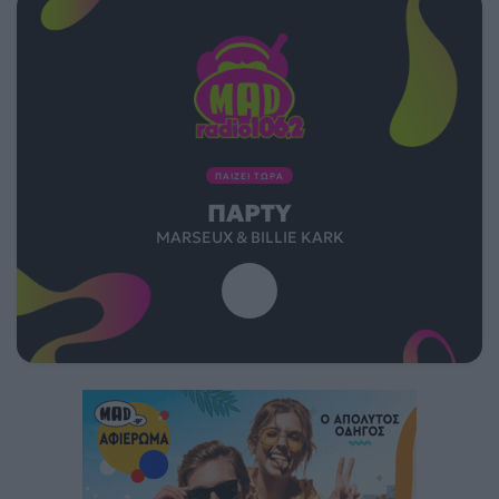
ΠΑΙΖΕΙ ΤΩΡΑ
ΠΆΡΤΥ
MARSEUX & BILLIE KARK