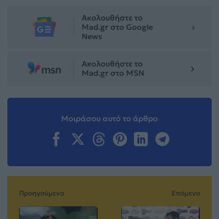
Ακολουθήστε το
Mad.gr στο Google
News
Ακολουθήστε το
Mad.gr στο MSN
Μοιράσου αυτό το άρθρο
Προηγούμενο
Επόμενο