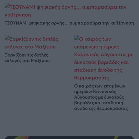
ΤΣΟΥΝΑΜΙ ψηφιακής οργής… συμπαρασύρει την κυβέρνηση
Ξορκίζουν τις διπλές
εκλογές στο Μαξίμου
Ο καιρός των επομένων
ημερών: Κανονικός
Αύγουστος με δυνατούς
βοριάδες και σταδιακή
άνοδο της θερμοκρασίας