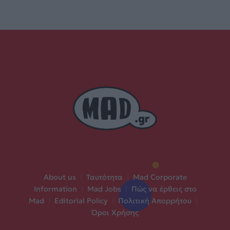
About us
|
Ταυτότητα
|
Mad Corporate
Information
|
Mad Jobs
|
Πώς να έρθεις στο
Mad
|
Editorial Policy
|
Πολιτική Απορρήτου
|
Όροι Χρήσης