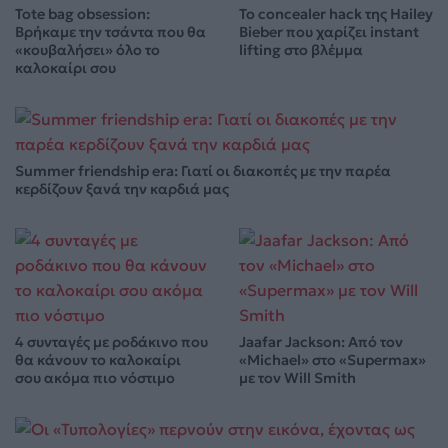
Tote bag obsession:
Το concealer hack της Hailey
Βρήκαμε την τσάντα που θα
Bieber που χαρίζει instant
«κουβαλήσει» όλο το
lifting στο βλέμμα
καλοκαίρι σου
Summer friendship era: Γιατί οι διακοπές με την παρέα
κερδίζουν ξανά την καρδιά μας
4 συνταγές με ροδάκινο που
Jaafar Jackson: Από τον
θα κάνουν το καλοκαίρι
«Michael» στο «Supermax»
σου ακόμα πιο νόστιμο
με τον Will Smith