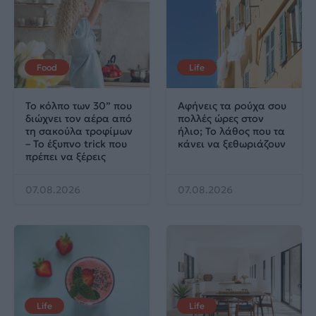
Food
Life
Το κόλπο των 30” που
Αφήνεις τα ρούχα σου
διώχνει τον αέρα από
πολλές ώρες στον
τη σακούλα τροφίμων
ήλιο; Το λάθος που τα
– Το έξυπνο trick που
κάνει να ξεθωριάζουν
πρέπει να ξέρεις
07.08.2026
07.08.2026
Life
Life