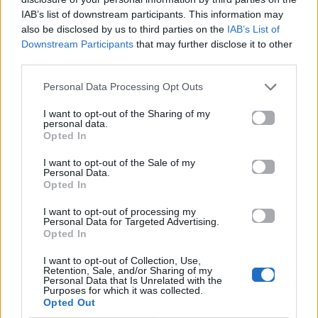
IAB’s list of downstream participants. This information may
also be disclosed by us to third parties on the
IAB’s List of
Μοιράσου αυτό το άρθρο
Downstream Participants
that may further disclose it to other
third parties.
Personal Data Processing Opt Outs
I want to opt-out of the Sharing of my
personal data.
Opted In
Προηγούμενο
Επόμενο
I want to opt-out of the Sale of my
Personal Data.
Opted In
I want to opt-out of processing my
Personal Data for Targeted Advertising.
Opted In
I want to opt-out of Collection, Use,
Retention, Sale, and/or Sharing of my
Παναγιώτης
Το «Michael» σπάει
Personal Data that Is Unrelated with the
Purposes for which it was collected.
Κουτσουμπής: Η
ρεκόρ
Opted Out
τρυφερή
παγκοσμίως,