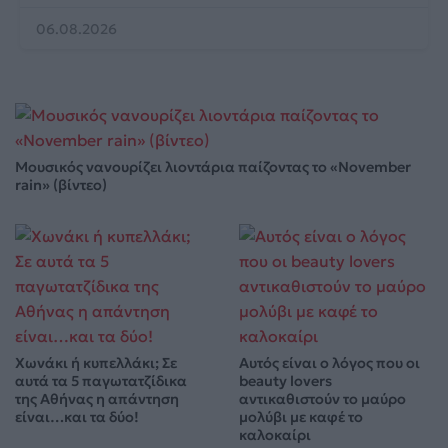
06.08.2026
Μουσικός νανουρίζει λιοντάρια παίζοντας το «November
rain» (βίντεο)
Χωνάκι ή κυπελλάκι; Σε
Αυτός είναι ο λόγος που οι
αυτά τα 5 παγωτατζίδικα
beauty lovers
της Αθήνας η απάντηση
αντικαθιστούν το μαύρο
είναι…και τα δύο!
μολύβι με καφέ το
καλοκαίρι