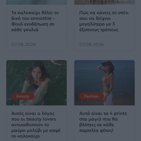
Το καλοκαίρι θέλει το
Πώς να κάνεις το σπίτι
δικό του smoothie –
σου να δείχνει
Φουλ ενυδάτωση σε
μεγαλύτερο με 3
κάθε γουλιά
έξυπνους τρόπους
07.08.2026
07.08.2026
Beauty
Fashion
Αυτός είναι ο λόγος
Αυτά είναι τα 4 prints
που οι beauty lovers
στα μαγιό που θα
αντικαθιστούν το
βλέπεις σε κάθε
μαύρο μολύβι με καφέ
παραλία φέτος!
το καλοκαίρι