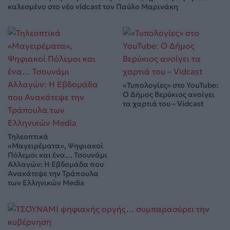
καλεσμένο στο νέο vidcast τον Παύλο Μαρινάκη
«Τυπολογίες» στο YouTube:
Ο Δήμος Βερύκιος ανοίγει
τα χαρτιά του – Vidcast
Τηλεοπτικά
«Μαγειρέματα», Ψηφιακοί
Πόλεμοι και ένα… Τσουνάμι
Αλλαγών: Η Εβδομάδα που
Ανακάτεψε την Τράπουλα
των Ελληνικών Media