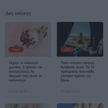
Δες επίσης
Food
Life
Ξέχνα το κλασικό
Πριν στήσεις σκηνή,
χωνάκι: 5 τρόποι να
διάβασε αυτό: Τα 10
απογειώσεις το
πράγματα που κάθε
παγωτό σου αυτό το
camper πρέπει να
καλοκαίρι
ξέρει
07.08.2026
07.08.2026