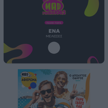
ΠΑΙΖΕΙ ΤΩΡΑ
ΈΝΑ
ΜΈΛΙΣΣΕΣ