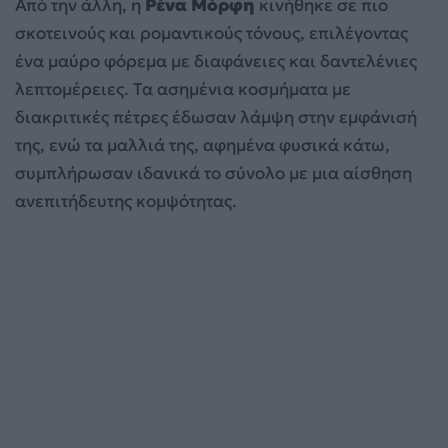
Από την άλλη, η
Ρένα Μόρφη
κινήθηκε σε πιο
σκοτεινούς και ρομαντικούς τόνους, επιλέγοντας
ένα μαύρο φόρεμα με διαφάνειες και δαντελένιες
λεπτομέρειες. Τα ασημένια κοσμήματα με
διακριτικές πέτρες έδωσαν λάμψη στην εμφάνισή
της, ενώ τα μαλλιά της, αφημένα φυσικά κάτω,
συμπλήρωσαν ιδανικά το σύνολο με μια αίσθηση
ανεπιτήδευτης κομψότητας.