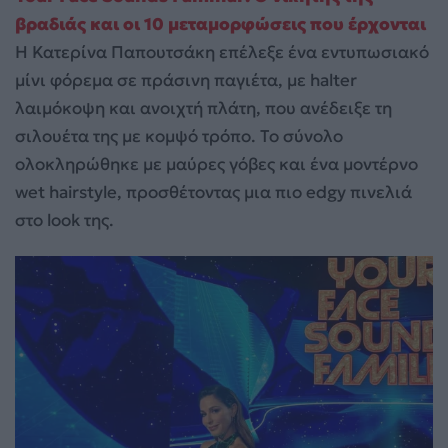
βραδιάς και οι 10 μεταμορφώσεις που έρχονται
Η Κατερίνα Παπουτσάκη επέλεξε ένα εντυπωσιακό
μίνι φόρεμα σε πράσινη παγιέτα, με halter
λαιμόκοψη και ανοιχτή πλάτη, που ανέδειξε τη
σιλουέτα της με κομψό τρόπο. Το σύνολο
ολοκληρώθηκε με μαύρες γόβες και ένα μοντέρνο
wet hairstyle, προσθέτοντας μια πιο edgy πινελιά
στο look της.