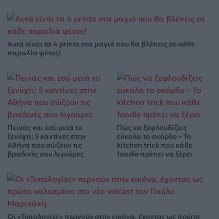
Αυτά είναι τα 4 prints στα μαγιό που θα βλέπεις σε κάθε
παραλία φέτος!
Πεινάς και εσύ μετά το
Πώς να ξεφλουδίζεις
ξενύχτι; 5 καντίνες στην
εύκολα το σκόρδο – Το
Αθήνα που σώζουν τις
kitchen trick που κάθε
βραδινές σου λιγούρες
foodie πρέπει να ξέρει
Οι «Τυπολογίες» περνούν στην εικόνα, έχοντας ως πρώτο