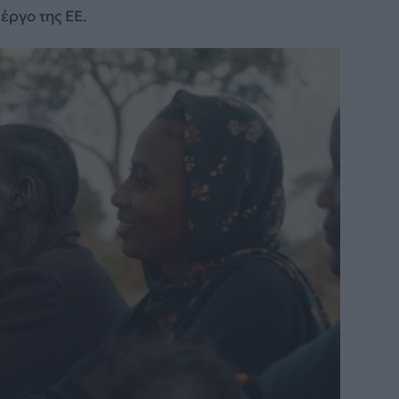
έργο της ΕΕ.