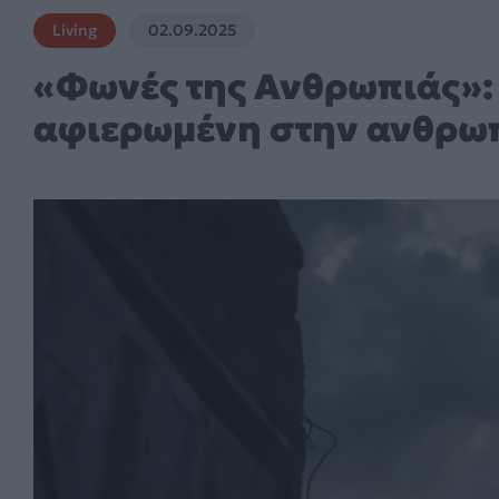
Living
02.09.2025
«Φωνές της Ανθρωπιάς»: 
αφιερωμένη στην ανθρωπ