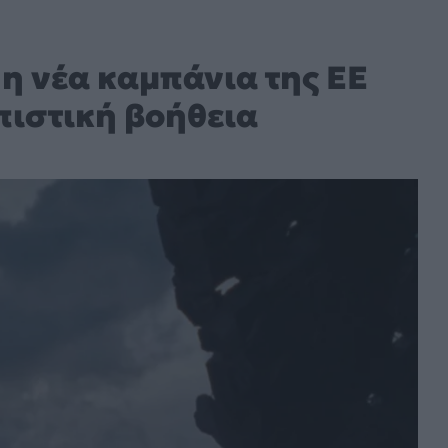
η νέα καμπάνια της ΕΕ
ιστική βοήθεια