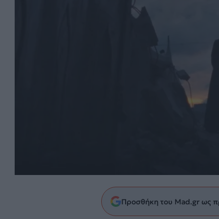
Προσθήκη του Mad.gr ως π