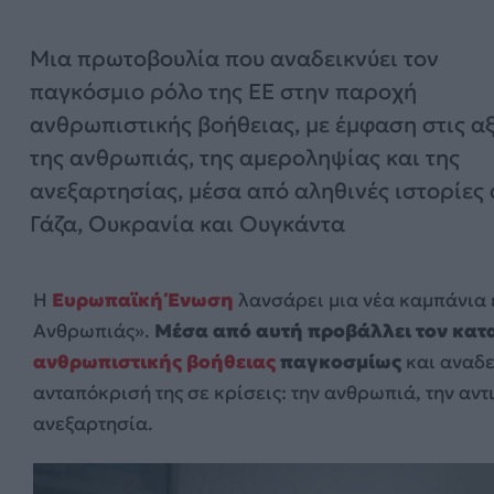
Μια πρωτοβουλία που αναδεικνύει τον
παγκόσμιο ρόλο της ΕΕ στην παροχή
ανθρωπιστικής βοήθειας, με έμφαση στις αξ
της ανθρωπιάς, της αμεροληψίας και της
ανεξαρτησίας, μέσα από αληθινές ιστορίες
Γάζα, Ουκρανία και Ουγκάντα
Η
Ευρωπαϊκή Ένωση
λανσάρει μια νέα καμπάνια 
Ανθρωπιάς».
Μέσα από αυτή προβάλλει τον κατ
ανθρωπιστικής βοήθειας
παγκοσμίως
και αναδε
ανταπόκρισή της σε κρίσεις: την ανθρωπιά, την αντ
ανεξαρτησία.