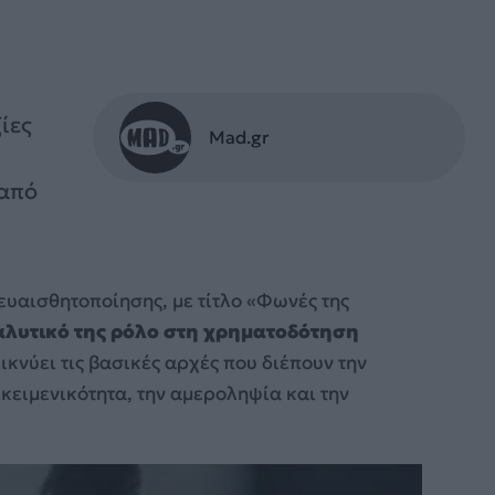
ίες
Mad.gr
 από
ευαισθητοποίησης, με τίτλο «Φωνές της
αλυτικό της ρόλο στη χρηματοδότηση
ικνύει τις βασικές αρχές που διέπουν την
ικειμενικότητα, την αμεροληψία και την