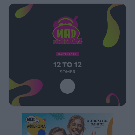
ΠΑΙΖΕΙ ΤΩΡΑ
12 TO 12
SOMBR