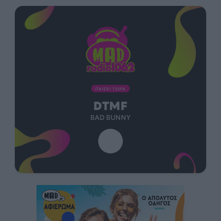
ΠΑΙΖΕΙ ΤΩΡΑ
DTMF
BAD BUNNY