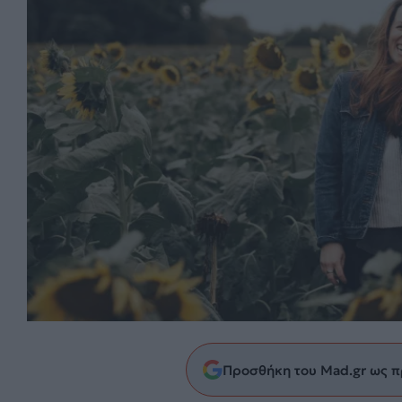
Προσθήκη του Mad.gr ως π