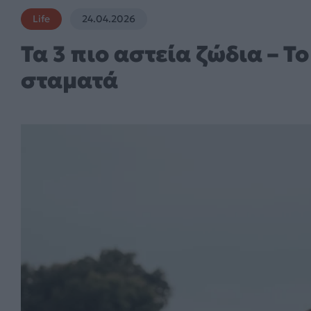
Life
24.04.2026
Τα 3 πιο αστεία ζώδια – Το
σταματά