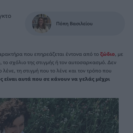
γκτο
Πόπη Βασιλείου
χαρακτήρα που επηρεάζεται έντονα από το
ζώδιο
, με
 το σχόλιο της στιγμής ή τον αυτοσαρκασμό. Δεν
ο λένε, τη στιγμή που το λένε και τον τρόπο που
ς είναι αυτά που σε κάνουν να γελάς μέχρι