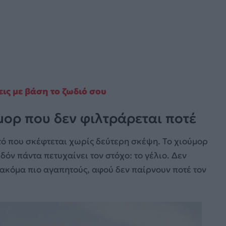
εις με βάση το ζωδιό σου
μορ που δεν φιλτράρεται ποτέ
υτό που σκέφτεται χωρίς δεύτερη σκέψη. Το χιούμορ
όν πάντα πετυχαίνει τον στόχο: το γέλιο. Δεν
ακόμα πιο αγαπητούς, αφού δεν παίρνουν ποτέ τον