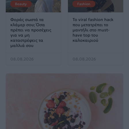
Beauty
Fashion
Φοράς σωστά τα
Το viral fashion hack
κλάμερ σου; Όσα
που μετατρέπει το
πρέπει να προσέχεις
μαντήλι στο must-
για να μη
have top του
καταστρέφεις τα
καλοκαιριού
μαλλιά σου
08.08.2026
08.08.2026