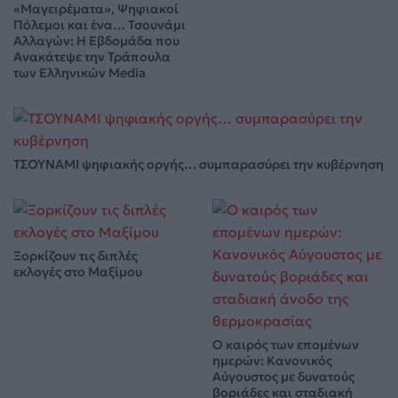
«Μαγειρέματα», Ψηφιακοί
Πόλεμοι και ένα… Τσουνάμι
Αλλαγών: Η Εβδομάδα που
Ανακάτεψε την Τράπουλα
των Ελληνικών Media
ΤΣΟΥΝΑΜΙ ψηφιακής οργής… συμπαρασύρει την κυβέρνηση
Ξορκίζουν τις διπλές
εκλογές στο Μαξίμου
Ο καιρός των επομένων
ημερών: Κανονικός
Αύγουστος με δυνατούς
βοριάδες και σταδιακή