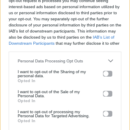
και ρυθμό στην καθημερινότητά σου.
opt-out request is processed you may continue seeing
interest-based ads based on personal information utilized by
us or personal information disclosed to third parties prior to
your opt-out. You may separately opt-out of the further
disclosure of your personal information by third parties on the
IAB’s list of downstream participants. This information may
also be disclosed by us to third parties on the
IAB’s List of
Downstream Participants
that may further disclose it to other
third parties.
Personal Data Processing Opt Outs
I want to opt-out of the Sharing of my
personal data.
Opted In
I want to opt-out of the Sale of my
Personal Data.
Opted In
I want to opt-out of processing my
Personal Data for Targeted Advertising.
Opted In