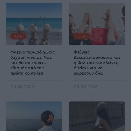
Life
Life
Υγιεινό παγωτό χωρίς
Φεύγεις
ζάχαρη γίνεται; Ναι,
Δεκαπενταύγουστο και
και θα σου γίνει…
η βαλίτσα δεν κλείνει;
εθισμός από την
6 tricks για να
πρώτη κουταλιά
χωρέσουν όλα
08.08.2026
08.08.2026