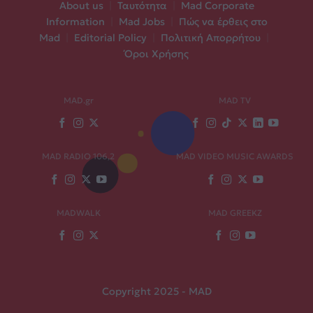
About us
|
Ταυτότητα
|
Mad Corporate
Information
|
Mad Jobs
|
Πώς να έρθεις στο
Mad
|
Editorial Policy
|
Πολιτική Απορρήτου
|
Όροι Χρήσης
MAD.gr
MAD TV
MAD RADIO 106,2
MAD VIDEO MUSIC AWARDS
MADWALK
MAD GREEKZ
Copyright 2025 - MAD