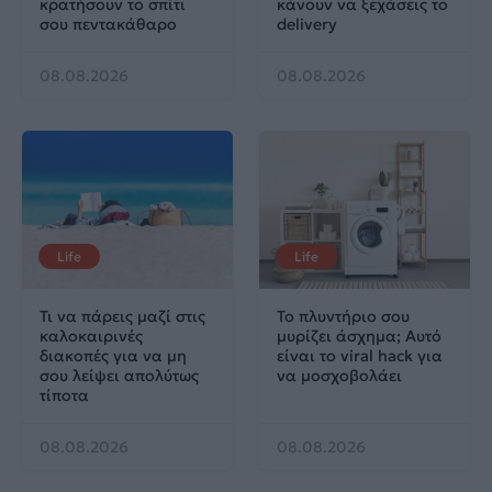
κρατήσουν το σπίτι
κάνουν να ξεχάσεις το
σου πεντακάθαρο
delivery
08.08.2026
08.08.2026
Life
Life
Τι να πάρεις μαζί στις
Το πλυντήριο σου
καλοκαιρινές
μυρίζει άσχημα; Αυτό
διακοπές για να μη
είναι το viral hack για
σου λείψει απολύτως
να μοσχοβολάει
τίποτα
08.08.2026
08.08.2026