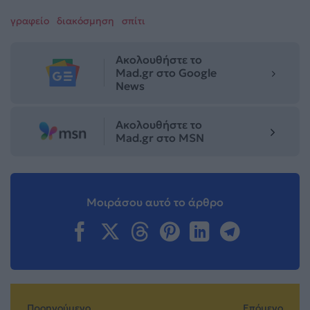
γραφείο
διακόσμηση
σπίτι
Ακολουθήστε το
Mad.gr στο Google
News
Ακολουθήστε το
Mad.gr στο MSN
Μοιράσου αυτό το άρθρο
Προηγούμενο
Επόμενο