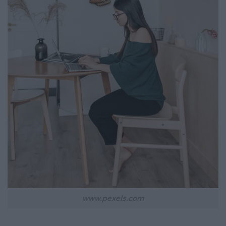
www.pexels.com