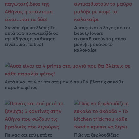
Χωνάκι ή κυπελλάκι; Σε
Αυτός είναι ο λόγος που οι
αυτά τα 5 παγωτατζίδικα
beauty lovers
της Αθήνας η απάντηση
αντικαθιστούν το μαύρο
είναι…και τα δύο!
μολύβι με καφέ το
καλοκαίρι
Αυτά είναι τα 4 prints στα μαγιό που θα βλέπεις σε κάθε
παραλία φέτος!
Πεινάς και εσύ μετά το
Πώς να ξεφλουδίζεις