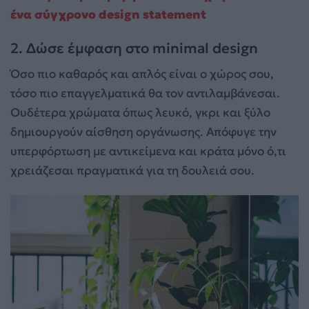
ένα σύγχρονο design statement
2. Δώσε έμφαση στο minimal design
Όσο πιο καθαρός και απλός είναι ο χώρος σου,
τόσο πιο επαγγελματικά θα τον αντιλαμβάνεσαι.
Ουδέτερα χρώματα όπως λευκό, γκρι και ξύλο
δημιουργούν αίσθηση οργάνωσης. Απόφυγε την
υπερφόρτωση με αντικείμενα και κράτα μόνο ό,τι
χρειάζεσαι πραγματικά για τη δουλειά σου.