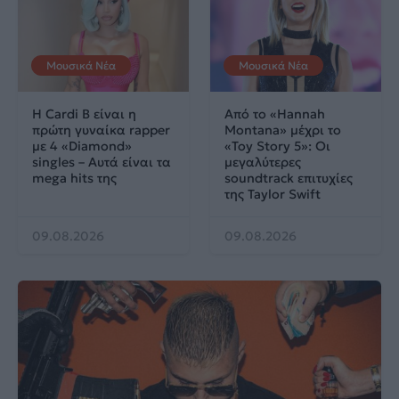
Μουσικά Νέα
Μουσικά Νέα
Η Cardi B είναι η
Από το «Hannah
πρώτη γυναίκα rapper
Montana» μέχρι το
με 4 «Diamond»
«Toy Story 5»: Οι
singles – Αυτά είναι τα
μεγαλύτερες
mega hits της
soundtrack επιτυχίες
της Taylor Swift
09.08.2026
09.08.2026