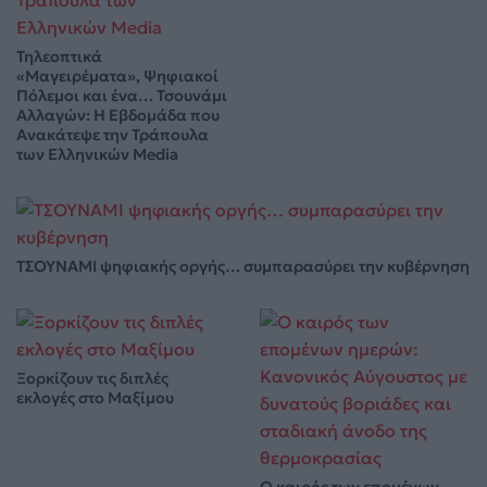
Τηλεοπτικά
«Μαγειρέματα», Ψηφιακοί
Πόλεμοι και ένα… Τσουνάμι
Αλλαγών: Η Εβδομάδα που
Ανακάτεψε την Τράπουλα
των Ελληνικών Media
ΤΣΟΥΝΑΜΙ ψηφιακής οργής… συμπαρασύρει την κυβέρνηση
Ξορκίζουν τις διπλές
εκλογές στο Μαξίμου
Ο καιρός των επομένων