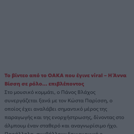
Το βίντεο από το ΟΑΚΑ που έγινε viral – Η Άννα
Βίσση σε ρόλο… επιβλέποντος
Στο μουσικό κομμάτι, ο Πάνος Βλάχος
συνεργάζεται ξανά με τον Κώστα Παρίσση, ο
οποίος έχει αναλάβει σημαντικό μέρος της
παραγωγής και της ενορχήστρωσης, δίνοντας στο
άλμπουμ έναν σταθερό και αναγνωρίσιμο ήχο.
Παράλληλα, συμβάλλουν δημιουργικά ο