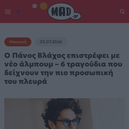
Skip
to
content
Μουσική
03.07.2026
Ο Πάνος Βλάχος επιστρέφει με
νέο άλμπουμ – 6 τραγούδια που
δείχνουν την πιο προσωπική
του πλευρά