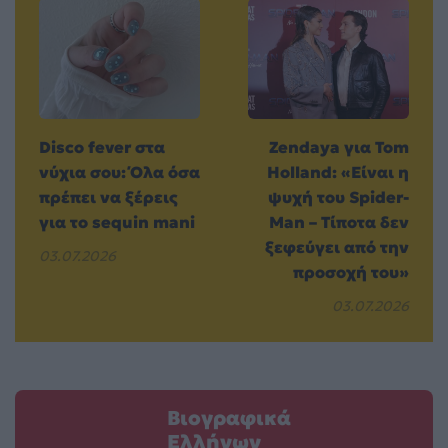
Disco fever στα
Zendaya για Tom
νύχια σου: Όλα όσα
Holland: «Είναι η
πρέπει να ξέρεις
ψυχή του Spider-
για το sequin mani
Man – Τίποτα δεν
ξεφεύγει από την
03.07.2026
προσοχή του»
03.07.2026
Βιογραφικά
Ελλήνων