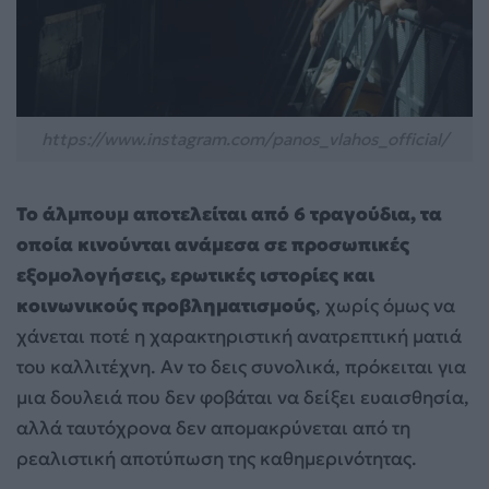
https://www.instagram.com/panos_vlahos_official/
Το άλμπουμ αποτελείται από 6 τραγούδια, τα
οποία κινούνται ανάμεσα σε προσωπικές
εξομολογήσεις, ερωτικές ιστορίες και
κοινωνικούς προβληματισμούς
, χωρίς όμως να
χάνεται ποτέ η χαρακτηριστική ανατρεπτική ματιά
του καλλιτέχνη. Αν το δεις συνολικά, πρόκειται για
μια δουλειά που δεν φοβάται να δείξει ευαισθησία,
αλλά ταυτόχρονα δεν απομακρύνεται από τη
ρεαλιστική αποτύπωση της καθημερινότητας.