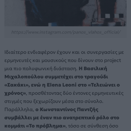
https://www.instagram.com/panos_vlahos_official/
Ιδιαίτερο ενδιαφέρον έχουν και οι συνεργασίες με
ερμηνευτές και μουσικούς που δίνουν στο project
μια πιο πολυφωνική διάσταση.
Η Βασιλική
Μιχαλοπούλου συμμετέχει στο τραγούδι
«Σακάκι», ενώ η Elena Leoni στο «Τελειώνει ο
χρόνος»
, προσθέτοντας δύο έντονες ερμηνευτικές
στιγμές που ξεχωρίζουν μέσα στο σύνολο.
Παράλληλα,
ο Κωνσταντίνος Παντζής
συμβάλλει με έναν πιο ανατρεπτικό ρόλο στο
κομμάτι «Το πρόβλημα»
, τόσο σε σύνθεση όσο