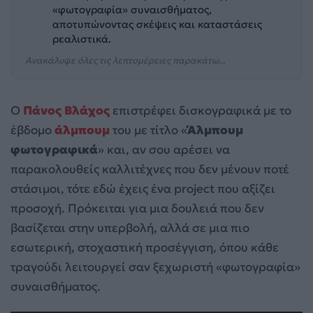
«φωτογραφία» συναισθήματος,
αποτυπώνοντας σκέψεις και καταστάσεις
ρεαλιστικά.
Ανακάλυψε όλες τις λεπτομέρειες παρακάτω...
Ο
Πάνος Βλάχος
επιστρέφει δισκογραφικά με το
έβδομο
άλμπουμ
του με τίτλο «
Άλμπουμ
φωτογραφικά
» και, αν σου αρέσει να
παρακολουθείς καλλιτέχνες που δεν μένουν ποτέ
στάσιμοι, τότε εδώ έχεις ένα project που αξίζει
προσοχή. Πρόκειται για μια δουλειά που δεν
βασίζεται στην υπερβολή, αλλά σε μια πιο
εσωτερική, στοχαστική προσέγγιση, όπου κάθε
τραγούδι λειτουργεί σαν ξεχωριστή «φωτογραφία»
συναισθήματος.