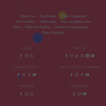
About us
|
Ταυτότητα
|
Mad Corporate
Information
|
Mad Jobs
|
Πώς να έρθεις στο
Mad
|
Editorial Policy
|
Πολιτική Απορρήτου
|
Όροι Χρήσης
MAD.gr
MAD TV
MAD RADIO 106,2
MAD VIDEO MUSIC AWARDS
MADWALK
MAD GREEKZ