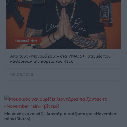
Μουσικά Νέα
Από τους «Μονομάχους» στα VMA: 5+1 στιγμές που
καθόρισαν την πορεία του Rack
08.08.2026
Μουσικός νανουρίζει λιοντάρια παίζοντας το «November
rain» (βίντεο)