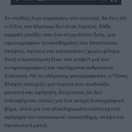
Αν σταθείς λίγο παραπάνω στο concept, θα δεις ότι
ο τίτλος του άλμπουμ δεν είναι τυχαίος. Κάθε
κομμάτι μοιάζει σαν ένα στιγμιότυπο ζωής, μια
«φωτογραφία» συναισθήματος που αποτυπώνει
σκέψεις, σχέσεις και καταστάσεις χωρίς φίλτρα.
Αυτή η προσέγγιση δίνει στο project μια πιο
κινηματογραφική και ταυτόχρονα ανθρώπινη
διάσταση. Με το «Άλμπουμ φωτογραφικά», ο Πάνος
Βλάχος συνεχίζει μια πορεία που συνδυάζει
μουσική και αφήγηση, δείχνοντας ότι δεν
ενδιαφέρεται απλώς για ένα ακόμη δισκογραφικό
βήμα, αλλά για ένα ολοκληρωμένο καλλιτεχνικό
αφήγημα που επικοινωνεί συναίσθημα, σκέψη και
προσωπική ματιά.