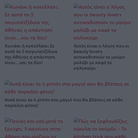
Χωνάκι ή κυπελλάκι; Σε
Αυτός είναι ο λόγος που οι
αυτά τα 5 παγωτατζίδικα
beauty lovers
της Αθήνας η απάντηση
αντικαθιστούν το μαύρο
είναι…και τα δύο!
μολύβι με καφέ το
καλοκαίρι
Αυτά είναι τα 4 prints στα μαγιό που θα βλέπεις σε κάθε
παραλία φέτος!