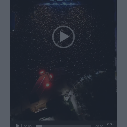
00:00
00:30