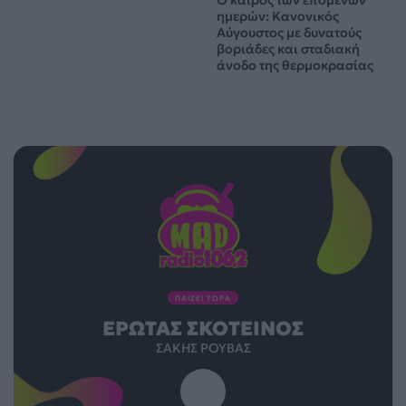
ημερών: Κανονικός
Αύγουστος με δυνατούς
βοριάδες και σταδιακή
άνοδο της θερμοκρασίας
ΠΑΙΖΕΙ ΤΩΡΑ
ΈΡΩΤΑΣ ΣΚΟΤΕΙΝΌΣ
ΣΆΚΗΣ ΡΟΥΒΆΣ