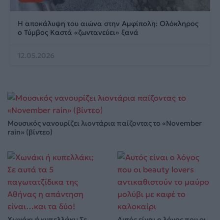
Η αποκάλυψη του αιώνα στην Αμφίπολη: Ολόκληρος
ο Τύμβος Καστά «ζωντανεύει» ξανά
12.05.2026
Μουσικός νανουρίζει λιοντάρια παίζοντας το «November
rain» (βίντεο)
Χωνάκι ή κυπελλάκι; Σε
Αυτός είναι ο λόγος που οι