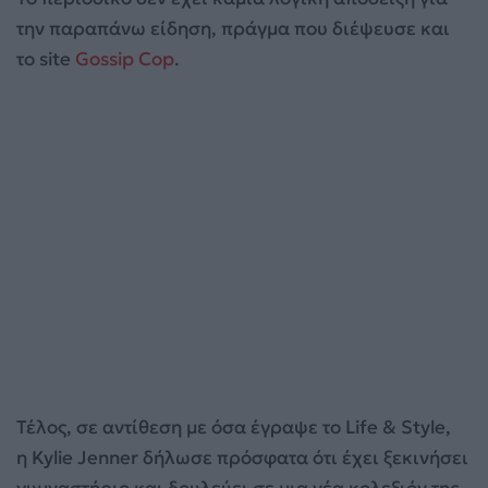
την παραπάνω είδηση, πράγμα που διέψευσε και
το site
Gossip Cop
.
Τέλος, σε αντίθεση με όσα έγραψε το Life & Style,
η Kylie Jenner δήλωσε πρόσφατα ότι έχει ξεκινήσει
γυμναστήριο και δουλεύει σε μια νέα κολεξιόν της