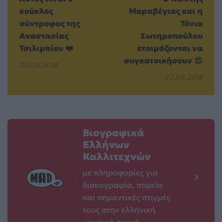
κούκλος
Μαραβέγιας και η
σύντροφος της
Τόνια
Αναστασίας
Σωτηροπούλου
Τσιλιμπίου ❤️
ετοιμάζονται να
συγκατοικήσουν 😍
02.08.2018
02.08.2018
Βιογραφικά
Ελλήνων
Καλλιτεχνών
με πληροφορίες για
δισκογραφία, πορεία
και σημαντικές στιγμές
τους στην ελληνική