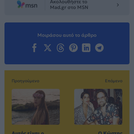
Ακολουθήστε το
Mad.gr στο MSN
Μοιράσου αυτό το άρθρο
Προηγούμενο
Επόμενο
Αυτός είναι ο
Ο Κώστης