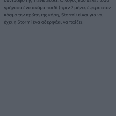
σύντροφο της Travis Scott. Ο λόγος που θέλει τόσο
γρήγορα ένα ακόμα παιδί (πριν 7 μήνες έφερε στον
κόσμο την πρώτη της κόρη, Stormi) είναι για να
έχει η Stormi ένα αδερφάκι να παίζει.