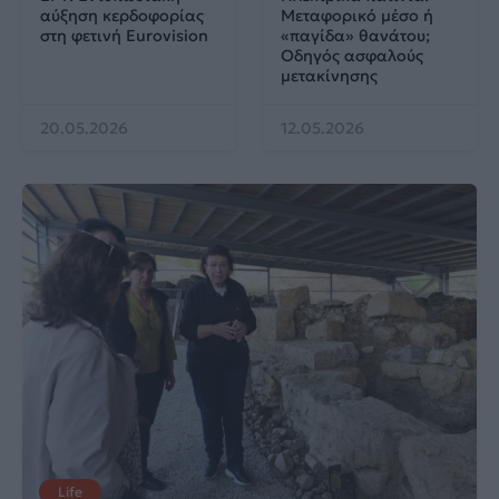
αύξηση κερδοφορίας
Μεταφορικό μέσο ή
στη φετινή Eurovision
«παγίδα» θανάτου;
Οδηγός ασφαλούς
μετακίνησης
20.05.2026
12.05.2026
Life