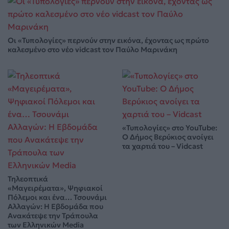
Οι «Τυπολογίες» περνούν στην εικόνα, έχοντας ως πρώτο
καλεσμένο στο νέο vidcast τον Παύλο Μαρινάκη
«Τυπολογίες» στο YouTube:
Ο Δήμος Βερύκιος ανοίγει
τα χαρτιά του – Vidcast
Τηλεοπτικά
«Μαγειρέματα», Ψηφιακοί
Πόλεμοι και ένα… Τσουνάμι
Αλλαγών: Η Εβδομάδα που
Ανακάτεψε την Τράπουλα
των Ελληνικών Media