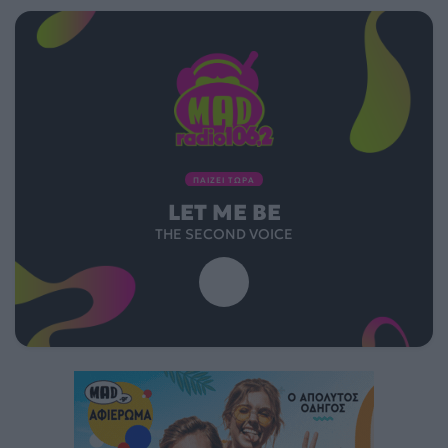
ΠΑΙΖΕΙ ΤΩΡΑ
LET ME BE
THE SECOND VOICE