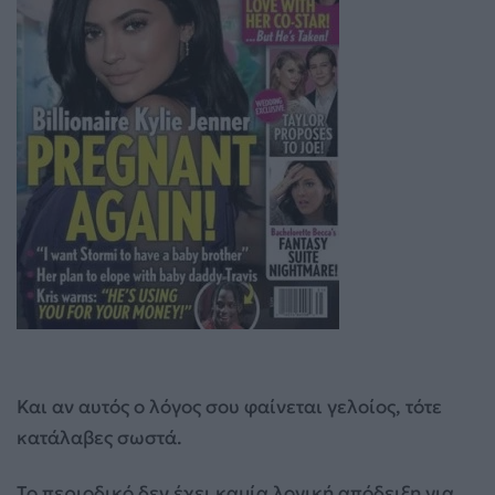
Και αν αυτός ο λόγος σου φαίνεται γελοίος, τότε
κατάλαβες σωστά.
Το περιοδικό δεν έχει καμία λογική απόδειξη για