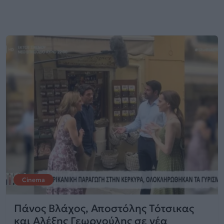
Cinema
Πάνος Βλάχος, Αποστόλης Τότσικας
και Αλέξης Γεωργούλης σε νέα