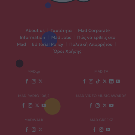
About us
|
Ταυτότητα
|
Mad Corporate
Information
|
Mad Jobs
|
Πώς να έρθεις στο
Mad
|
Editorial Policy
|
Πολιτική Απορρήτου
|
Όροι Χρήσης
MAD.gr
MAD TV
MAD RADIO 106,2
MAD VIDEO MUSIC AWARDS
MADWALK
MAD GREEKZ