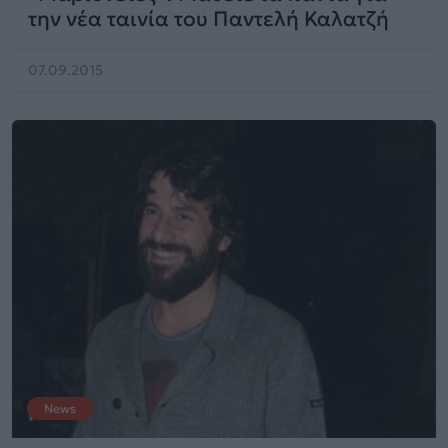
την νέα ταινία του Παντελή Καλατζή
07.09.2015
News