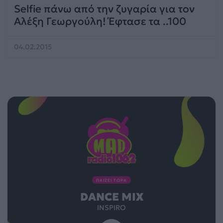
Selfie πάνω από την ζυγαρία για τον
Αλέξη Γεωργούλη! Έφτασε τα ..100
04.02.2015
ΠΑΙΖΕΙ ΤΩΡΑ
DANCE MIX
INSPIRO