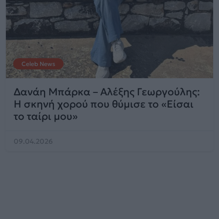
Celeb News
Δανάη Μπάρκα – Αλέξης Γεωργούλης:
Η σκηνή χορού που θύμισε το «Είσαι
το ταίρι μου»
09.04.2026