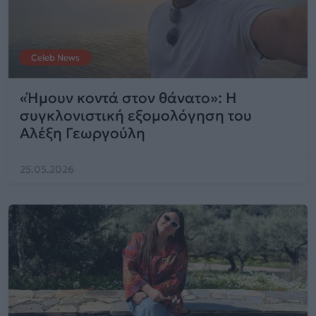
Celeb News
«Ήμουν κοντά στον θάνατο»: Η
συγκλονιστική εξομολόγηση του
Αλέξη Γεωργούλη
25.05.2026