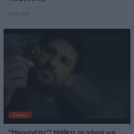
23.10.2015
Cinema
“Μαριονέτες”! Μάθετε τα πάντα για