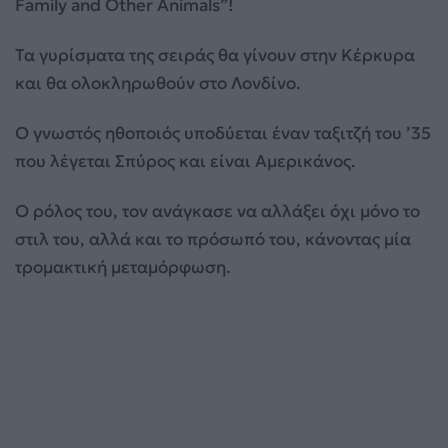
Family and Other Animals”!
Τα γυρίσματα της σειράς θα γίνουν στην Κέρκυρα
και θα ολοκληρωθούν στο Λονδίνο.
Ο γνωστός ηθοποιός υποδύεται έναν ταξιτζή του ’35
που λέγεται Σπύρος και είναι Αμερικάνος.
Ο ρόλος του, τον ανάγκασε να αλλάξει όχι μόνο το
στιλ του, αλλά και το πρόσωπό του, κάνοντας μία
τρομακτική μεταμόρφωση.