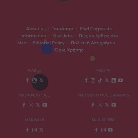
About us
|
Ταυτότητα
|
Mad Corporate
Information
|
Mad Jobs
|
Πώς να έρθεις στο
Mad
|
Editorial Policy
|
Πολιτική Απορρήτου
|
Όροι Χρήσης
MAD.gr
MAD TV
MAD RADIO 106,2
MAD VIDEO MUSIC AWARDS
MADWALK
MAD GREEKZ