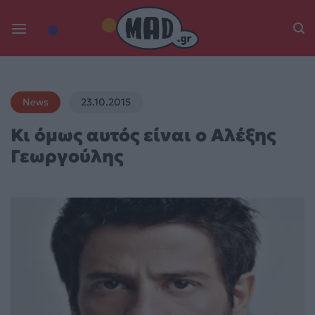
Skip
to
content
News
23.10.2015
Κι όμως αυτός είναι ο Αλέξης
Γεωργούλης