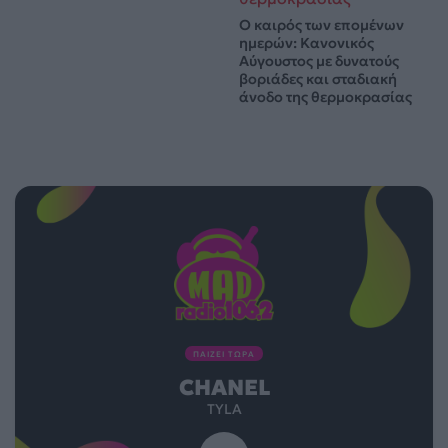
Ο καιρός των επομένων
ημερών: Κανονικός
Αύγουστος με δυνατούς
βοριάδες και σταδιακή
άνοδο της θερμοκρασίας
ΠΑΙΖΕΙ ΤΩΡΑ
CHANEL
TYLA