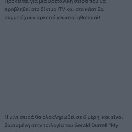
Πρόκειται για μια Βρετανική σειρά που θα
προβληθεί στο δίκτυο ITV και στο κάστ θα
συμμετέχουν αρκετοί γνωστοί ηθοποιοί!
Η μίνι σειρά θα ολοκληρωθεί σε 6 μέρη, και είναι
βασισμένη στην τριλογία του Gerald Durrell “My