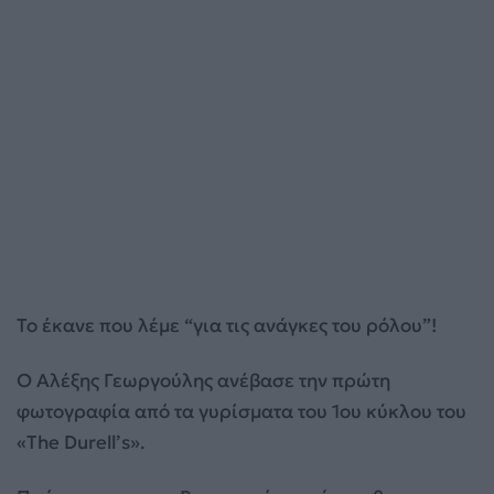
Το έκανε που λέμε “για τις ανάγκες του ρόλου”!
O Αλέξης Γεωργούλης ανέβασε την πρώτη
φωτογραφία από τα γυρίσματα του 1ου κύκλου του
«The Durell’s».