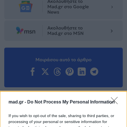
Ακολουθήστε το
Mad.gr στο Google
News
Ακολουθήστε το
Mad.gr στο MSN
Μοιράσου αυτό το άρθρο
mad.gr -
Do Not Process My Personal Information
Προηγούμενο
Επόμενο
If you wish to opt-out of the sale, sharing to third parties, or
processing of your personal or sensitive information for