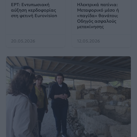
ΕΡΤ: Εντυπωσιακή
Ηλεκτρικά πατίνια:
αύξηση κερδοφορίας
Μεταφορικό μέσο ή
στη φετινή Eurovision
«παγίδα» θανάτου;
Οδηγός ασφαλούς
μετακίνησης
20.05.2026
12.05.2026