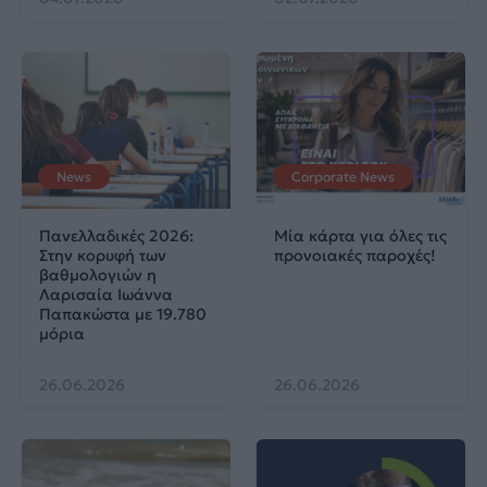
News
Corporate News
Πανελλαδικές 2026:
Μία κάρτα για όλες τις
Στην κορυφή των
προνοιακές παροχές!
βαθμολογιών η
Λαρισαία Ιωάννα
Παπακώστα με 19.780
μόρια
26.06.2026
26.06.2026