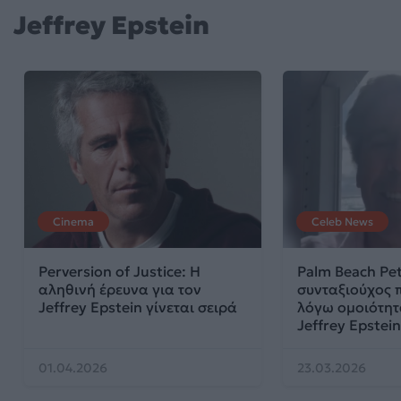
Jeffrey Epstein
Cinema
Celeb News
Perversion of Justice: Η
Palm Beach Pet
αληθινή έρευνα για τον
συνταξιούχος πο
Jeffrey Epstein γίνεται σειρά
λόγω ομοιότητ
Jeffrey Epstein
01.04.2026
23.03.2026