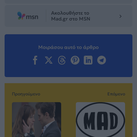
Ακολουθήστε το
Mad.gr στο MSN
Μοιράσου αυτό το άρθρο
Προηγούμενο
Επόμενο