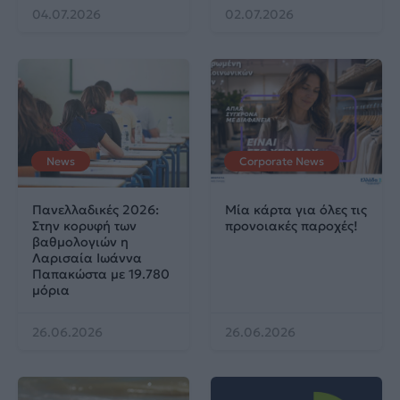
04.07.2026
02.07.2026
News
Corporate News
Πανελλαδικές 2026:
Μία κάρτα για όλες τις
Στην κορυφή των
προνοιακές παροχές!
βαθμολογιών η
Λαρισαία Ιωάννα
Παπακώστα με 19.780
μόρια
26.06.2026
26.06.2026