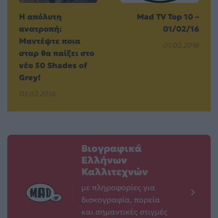
Η απόλυτη
Mad TV Top 10 –
ανατροπή:
01/02/16
Μαντέψτε ποια
01.02.2016
σταρ θα παίξει στο
νέο 50 Shades of
Grey!
01.02.2016
Βιογραφικά
Ελλήνων
Καλλιτεχνών
με πληροφορίες για
δισκογραφία, πορεία
και σημαντικές στιγμές