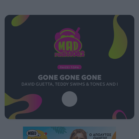
ΠΑΙΖΕΙ ΤΩΡΑ
GONE GONE GONE
DAVID GUETTA, TEDDY SWIMS & TONES AND I