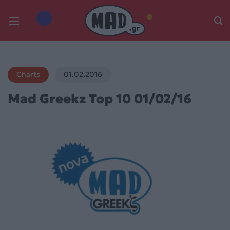
Skip
to
content
Charts
01.02.2016
Mad Greekz Top 10 01/02/16