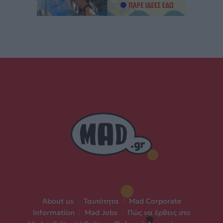
About us
|
Ταυτότητα
|
Mad Corporate
Information
|
Mad Jobs
|
Πώς να έρθεις στο