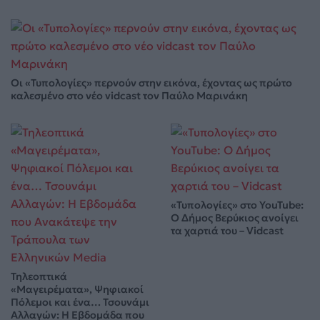
Οι «Τυπολογίες» περνούν στην εικόνα, έχοντας ως πρώτο
καλεσμένο στο νέο vidcast τον Παύλο Μαρινάκη
«Τυπολογίες» στο YouTube:
Ο Δήμος Βερύκιος ανοίγει
τα χαρτιά του – Vidcast
Τηλεοπτικά
«Μαγειρέματα», Ψηφιακοί
Πόλεμοι και ένα… Τσουνάμι
Αλλαγών: Η Εβδομάδα που