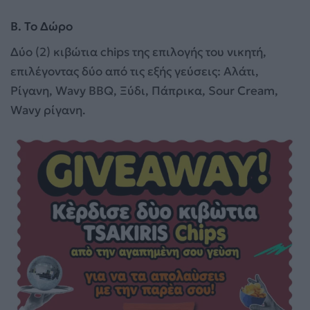
Β. Το Δώρο
Δύο (2) κιβώτια chips της επιλογής του νικητή,
επιλέγοντας δύο από τις εξής γεύσεις: Αλάτι,
Ρίγανη, Wavy ΒΒQ, Ξύδι, Πάπρικα, Sour Cream,
Wavy ρίγανη.