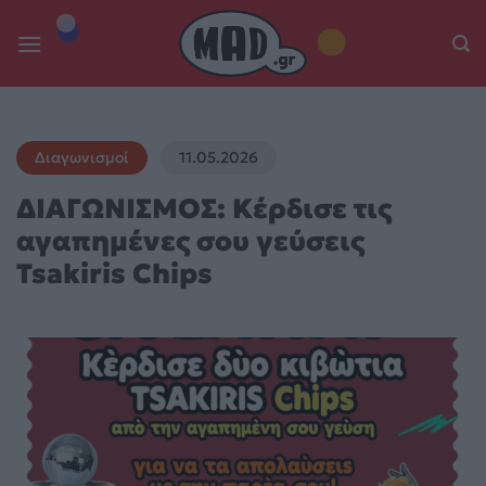
Skip
to
content
Διαγωνισμοί
11.05.2026
ΔΙΑΓΩΝΙΣΜΟΣ: Κέρδισε τις
αγαπημένες σου γεύσεις
Tsakiris Chips