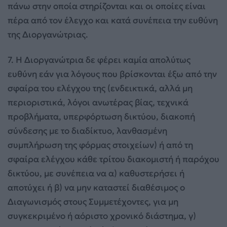
πάνω στην οποία στηρίζονται και οι οποίες είναι
πέρα από τον έλεγχο και κατά συνέπεια την ευθύνη
της Διοργανώτριας.
7. Η Διοργανώτρια δε φέρει καμία απολύτως
ευθύνη εάν για λόγους που βρίσκονται έξω από την
σφαίρα του ελέγχου της (ενδεικτικά, αλλά μη
περιοριστικά, λόγοι ανωτέρας βίας, τεχνικά
προβλήματα, υπερφόρτωση δικτύου, διακοπή
σύνδεσης με το διαδίκτυο, λανθασμένη
συμπλήρωση της φόρμας στοιχείων) ή από τη
σφαίρα ελέγχου κάθε τρίτου διακομιστή ή παρόχου
δικτύου, με συνέπεια να α) καθυστερήσει ή
αποτύχει ή β) να μην καταστεί διαθέσιμος ο
Διαγωνισμός στους Συμμετέχοντες, για μη
συγκεκριμένο ή αόριστο χρονικό διάστημα, γ)