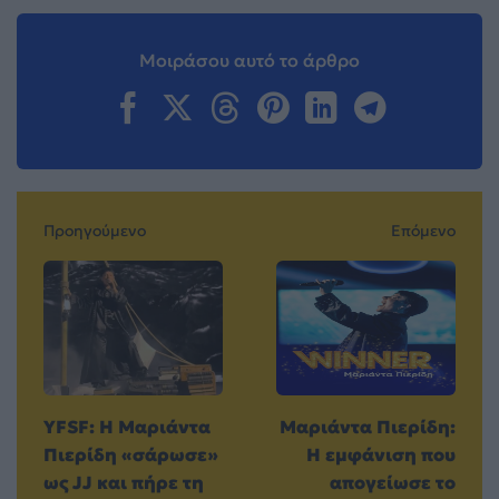
Μοιράσου αυτό το άρθρο
Προηγούμενο
Επόμενο
YFSF: Η Μαριάντα
Μαριάντα Πιερίδη:
Πιερίδη «σάρωσε»
Η εμφάνιση που
ως JJ και πήρε τη
απογείωσε το