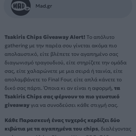
Mad.gr
Tsakiris Chips Giveaway Alert!
Το απόλυτο
gathering με την παρέα σου γίνεται ακόμα πιο
απολαυστικό, είτε βλέπετε τον αγαπημένο σας
διαγωνισμό τραγουδιού, είτε στηρίζετε την ομάδα
σας, είτε χαλαρώνετε με μια σειρά ή ταινία, είτε
απολαμβάνετε το Final Four, είτε απλά κάνετε το
δικό σας πάρτι. Όποια κι αν είναι η αφορμή,
τα
Tsakiris Chips σας φέρνουν το πιο γευστικό
giveaway
για να συνοδεύσει κάθε στιγμή σας.
Κάθε Παρασκευή ένας τυχερός κερδίζει δύο
κιβώτια με τα αγαπημένα του chips
, διαλέγοντας