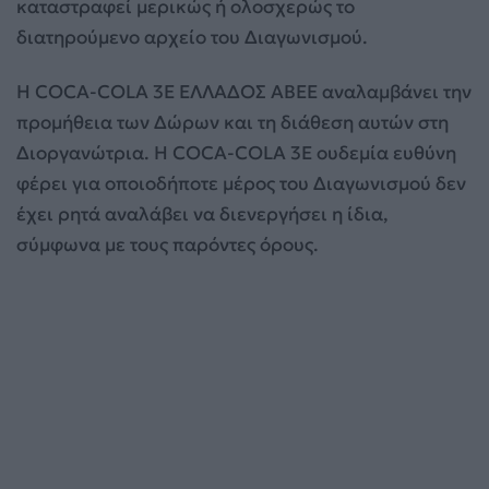
καταστραφεί μερικώς ή ολοσχερώς το
διατηρούμενο αρχείο του Διαγωνισμού.
Η COCA-COLA 3E ΕΛΛΑΔΟΣ ΑΒΕΕ αναλαμβάνει την
προμήθεια των Δώρων και τη διάθεση αυτών στη
Διοργανώτρια. H COCA-COLA 3E ουδεμία ευθύνη
φέρει για οποιοδήποτε μέρος του Διαγωνισμού δεν
έχει ρητά αναλάβει να διενεργήσει η ίδια,
σύμφωνα με τους παρόντες όρους.