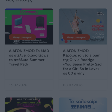
Διαγωνισμοί
Διαγωνισμοί
ΔΙΑΓΩΝΙΣΜΟΣ: Το MAD
ΔΙΑΓΩΝΙΣΜΟΣ:
σε στέλνει διακοπές με
Κέρδισε το νέο album
το απόλυτο Summer
της Olivia Rodrigo
Travel Pack
«You Seem Pretty Sad
for a Girl So in Love»
σε CD ή vinyl
13.07.2026
08.07.2026