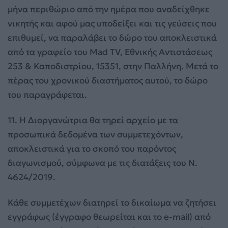
μήνα περιθώριο από την ημέρα που αναδείχθηκε
νικητής και αφού μας υποδείξει και τις γεύσεις που
επιθυμεί, να παραλάβει το δώρο του αποκλειστικά
από τα γραφείο του Mad TV, Εθνικής Αντιστάσεως
253 & Καποδιστρίου, 15351, στην Παλλήνη. Μετά το
πέρας του χρονικού διαστήματος αυτού, το δώρο
του παραγράφεται.
11. Η Διοργανώτρια θα τηρεί αρχείο με τα
προσωπικά δεδομένα των συμμετεχόντων,
αποκλειστικά για το σκοπό του παρόντος
διαγωνισμού, σύμφωνα με τις διατάξεις του Ν.
4624/2019.
Κάθε συμμετέχων διατηρεί το δικαίωμα να ζητήσει
εγγράφως (έγγραφο θεωρείται και το e-mail) από