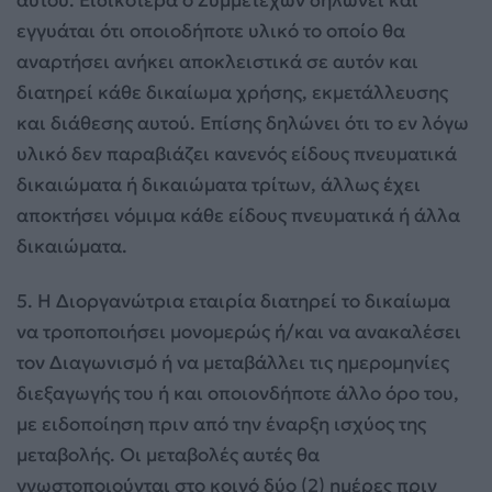
εγγυάται ότι οποιοδήποτε υλικό το οποίο θα
αναρτήσει ανήκει αποκλειστικά σε αυτόν και
διατηρεί κάθε δικαίωμα χρήσης, εκμετάλλευσης
και διάθεσης αυτού. Επίσης δηλώνει ότι το εν λόγω
υλικό δεν παραβιάζει κανενός είδους πνευματικά
δικαιώματα ή δικαιώματα τρίτων, άλλως έχει
αποκτήσει νόμιμα κάθε είδους πνευματικά ή άλλα
δικαιώματα.
5. Η Διοργανώτρια εταιρία διατηρεί το δικαίωμα
να τροποποιήσει μονομερώς ή/και να ανακαλέσει
τον Διαγωνισμό ή να μεταβάλλει τις ημερομηνίες
διεξαγωγής του ή και οποιονδήποτε άλλο όρο του,
με ειδοποίηση πριν από την έναρξη ισχύος της
μεταβολής. Οι μεταβολές αυτές θα
γνωστοποιούνται στο κοινό δύο (2) ημέρες πριν