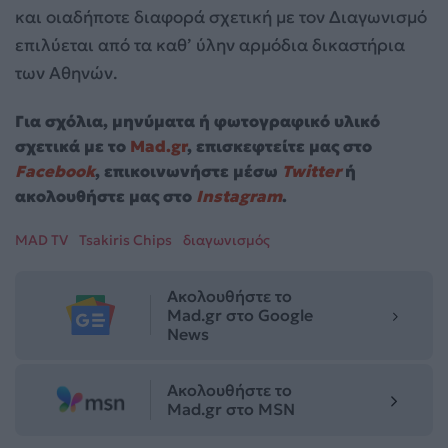
και οιαδήποτε διαφορά σχετική με τον Διαγωνισμό
επιλύεται από τα καθ’ ύλην αρμόδια δικαστήρια
των Αθηνών.
Για σχόλια, μηνύματα ή φωτογραφικό υλικό
σχετικά με το
Mad.gr
, επισκεφτείτε μας στο
Facebook
, επικοινωνήστε μέσω
Twitter
ή
ακολουθήστε μας στο
Instagram
.
MAD TV
Tsakiris Chips
διαγωνισμός
Ακολουθήστε το
Mad.gr στο Google
News
Ακολουθήστε το
Mad.gr στο MSN