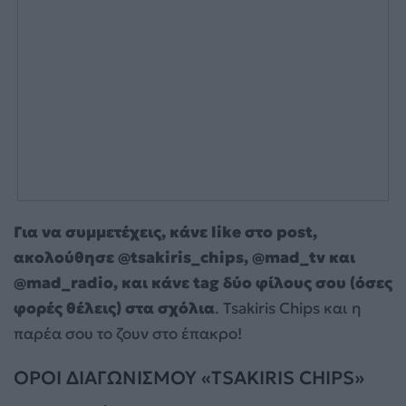
Για να συμμετέχεις, κάνε like στο post,
ακολούθησε @tsakiris_chips, @mad_tv και
@mad_radio, και κάνε tag δύο φίλους σου (όσες
φορές θέλεις) στα σχόλια
. Tsakiris Chips και η
παρέα σου το ζουν στο έπακρο!
OPOI ΔΙΑΓΩΝΙΣΜΟΥ «TSAKIRIS CHIPS»