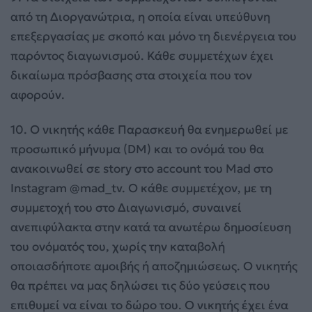
από τη Διοργανώτρια, η οποία είναι υπεύθυνη
επεξεργασίας με σκοπό και μόνο τη διενέργεια του
παρόντος διαγωνισμού. Κάθε συμμετέχων έχει
δικαίωμα πρόσβασης στα στοιχεία που τον
αφορούν.
10. Ο νικητής κάθε Παρασκευή θα ενημερωθεί με
προσωπικό μήνυμα (DM) και το ονόμά του θα
ανακοινωθεί σε story στο account του Mad στο
Instagram @mad_tv. Ο κάθε συμμετέχον, με τη
συμμετοχή του στο Διαγωνισμό, συναινεί
ανεπιφύλακτα στην κατά τα ανωτέρω δημοσίευση
του ονόματός του, χωρίς την καταβολή
οποιασδήποτε αμοιβής ή αποζημιώσεως. Ο νικητής
θα πρέπει να μας δηλώσει τις δύο γεύσεις που
επιθυμεί να είναι το δώρο του. Ο νικητής έχει ένα