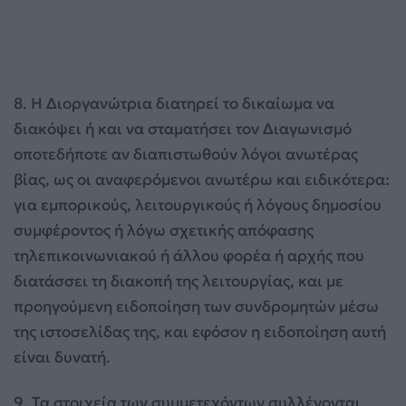
8. Η Διοργανώτρια διατηρεί το δικαίωμα να
διακόψει ή και να σταματήσει τον Διαγωνισμό
οποτεδήποτε αν διαπιστωθούν λόγοι ανωτέρας
βίας, ως οι αναφερόμενοι ανωτέρω και ειδικότερα:
για εμπορικούς, λειτουργικούς ή λόγους δημοσίου
συμφέροντος ή λόγω σχετικής απόφασης
τηλεπικοινωνιακού ή άλλου φορέα ή αρχής που
διατάσσει τη διακοπή της λειτουργίας, και με
προηγούμενη ειδοποίηση των συνδρομητών μέσω
της ιστοσελίδας της, και εφόσον η ειδοποίηση αυτή
είναι δυνατή.
9. Τα στοιχεία των συμμετεχόντων συλλέγονται