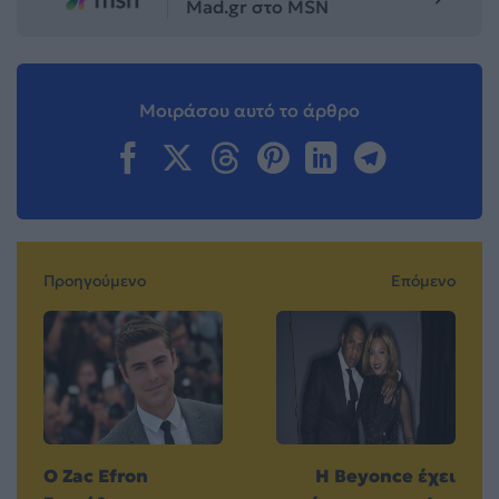
Mad.gr στο MSN
Μοιράσου αυτό το άρθρο
Προηγούμενο
Επόμενο
Ο Zac Efron
H Βeyonce έχει