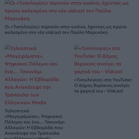
Οι «Τυπολογίες» περνούν στην εικόνα, έχοντας ως πρώτο
καλεσμένο στο νέο vidcast τον Παύλο Μαρινάκη
«Τυπολογίες» στο YouTube:
Ο Δήμος Βερύκιος ανοίγει
τα χαρτιά του – Vidcast
Τηλεοπτικά
«Μαγειρέματα», Ψηφιακοί
Πόλεμοι και ένα… Τσουνάμι
Αλλαγών: Η Εβδομάδα που
Ανακάτεψε την Τράπουλα
των Ελληνικών Media