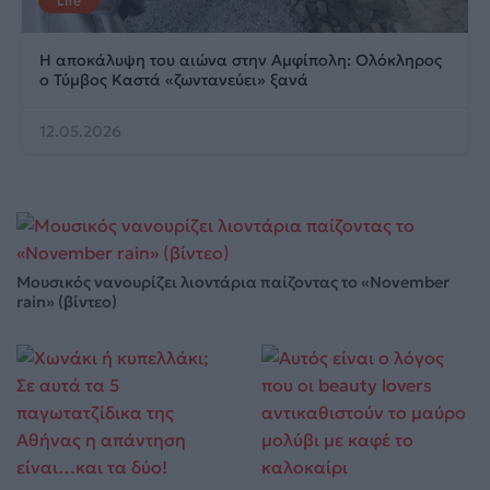
Life
Η αποκάλυψη του αιώνα στην Αμφίπολη: Ολόκληρος
ο Τύμβος Καστά «ζωντανεύει» ξανά
12.05.2026
Μουσικός νανουρίζει λιοντάρια παίζοντας το «November
rain» (βίντεο)