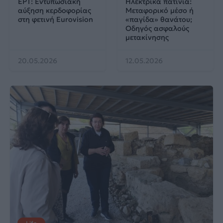
ΕΡΤ: Εντυπωσιακή
Ηλεκτρικά πατίνια:
αύξηση κερδοφορίας
Μεταφορικό μέσο ή
στη φετινή Eurovision
«παγίδα» θανάτου;
Οδηγός ασφαλούς
μετακίνησης
20.05.2026
12.05.2026