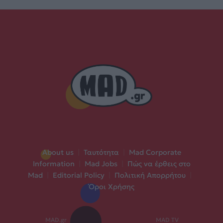
About us
|
Ταυτότητα
|
Mad Corporate
Information
|
Mad Jobs
|
Πώς να έρθεις στο
Mad
|
Editorial Policy
|
Πολιτική Απορρήτου
|
Όροι Χρήσης
MAD.gr
MAD TV