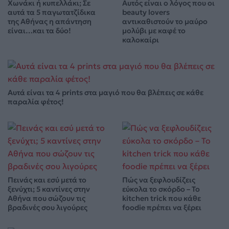
Χωνάκι ή κυπελλάκι; Σε
Αυτός είναι ο λόγος που οι
αυτά τα 5 παγωτατζίδικα
beauty lovers
της Αθήνας η απάντηση
αντικαθιστούν το μαύρο
είναι…και τα δύο!
μολύβι με καφέ το
καλοκαίρι
Αυτά είναι τα 4 prints στα μαγιό που θα βλέπεις σε κάθε
παραλία φέτος!
Πεινάς και εσύ μετά το
Πώς να ξεφλουδίζεις
ξενύχτι; 5 καντίνες στην
εύκολα το σκόρδο – Το
Αθήνα που σώζουν τις
kitchen trick που κάθε
βραδινές σου λιγούρες
foodie πρέπει να ξέρει