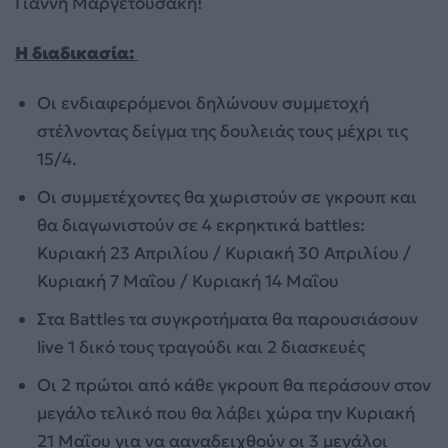
Γιάννη Μαργετουσάκη!
Η διαδικασία:
Οι ενδιαφερόμενοι δηλώνουν συμμετοχή
στέλνοντας δείγμα της δουλειάς τους μέχρι τις
15/4.
Οι συμμετέχοντες θα χωριστούν σε γκρουπ και
θα διαγωνιστούν σε 4 εκρηκτικά battles:
Κυριακή 23 Απριλίου / Κυριακή 30 Απριλίου /
Κυριακή 7 Μαΐου / Κυριακή 14 Μαΐου
Στα Battles τα συγκροτήματα θα παρουσιάσουν
live 1 δικό τους τραγούδι και 2 διασκευές
Οι 2 πρώτοι από κάθε γκρουπ θα περάσουν στον
μεγάλο τελικό που θα λάβει χώρα την Κυριακή
21 Μαΐου για να ααναδειχθούν οι 3 μεγάλοι