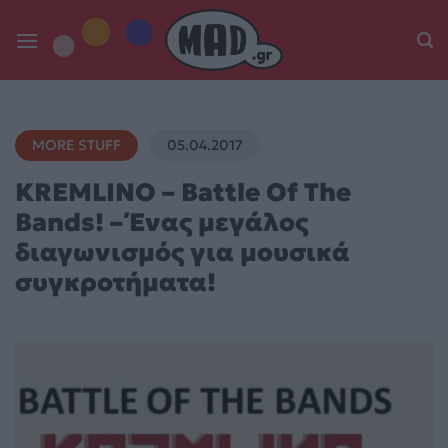
Skip
to
content
MORE STUFF
05.04.2017
KREMLINO – Battle Of The
Bands! – Ένας μεγάλος
διαγωνισμός για μουσικά
συγκροτήματα!