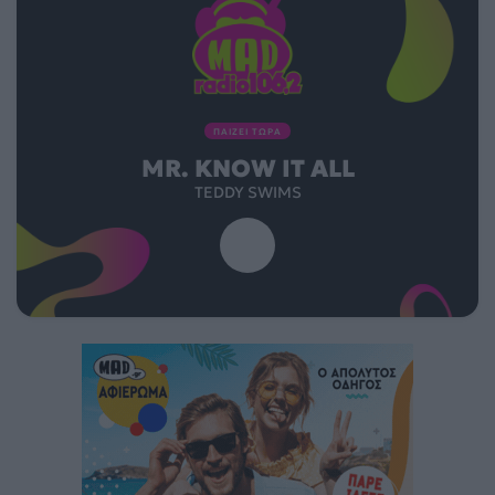
ΠΑΙΖΕΙ ΤΩΡΑ
MR. KNOW IT ALL
TEDDY SWIMS