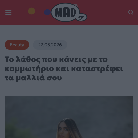
Skip
to
content
Beauty
22.05.2026
Το λάθος που κάνεις με το
κομμωτήριο και καταστρέφει
τα μαλλιά σου