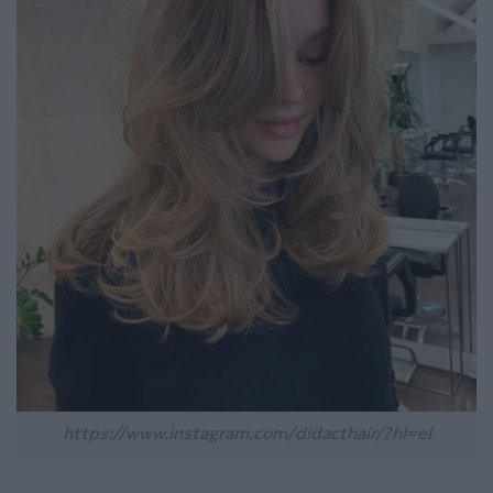
https://www.instagram.com/didacthair/?hl=el