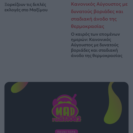
Ξορκίζουν τις διπλές
εκλογές στο Μαξίμου
Ο καιρός των επομένων
ημερών: Κανονικός
Αύγουστος με δυνατούς
βοριάδες και σταδιακή
άνοδο της θερμοκρασίας
ΠΑΙΖΕΙ ΤΩΡΑ