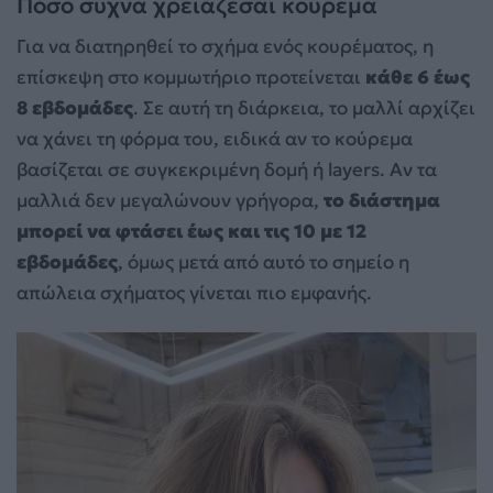
Πόσο συχνά χρειάζεσαι κούρεμα
Για να διατηρηθεί το σχήμα ενός κουρέματος, η
επίσκεψη στο κομμωτήριο προτείνεται
κάθε 6 έως
8 εβδομάδες
. Σε αυτή τη διάρκεια, το μαλλί αρχίζει
να χάνει τη φόρμα του, ειδικά αν το κούρεμα
βασίζεται σε συγκεκριμένη δομή ή layers. Αν τα
μαλλιά δεν μεγαλώνουν γρήγορα,
το διάστημα
μπορεί να φτάσει έως και τις 10 με 12
εβδομάδες
, όμως μετά από αυτό το σημείο η
απώλεια σχήματος γίνεται πιο εμφανής.