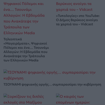
«Τυπολογίες» στο YouTube:
Ο Δήμος Βερύκιος ανοίγει
τα χαρτιά του – Vidcast
Τηλεοπτικά
«Μαγειρέματα», Ψηφιακοί
Πόλεμοι και ένα… Τσουνάμι
Αλλαγών: Η Εβδομάδα που
Ανακάτεψε την Τράπουλα
των Ελληνικών Media
ΤΣΟΥΝΑΜΙ ψηφιακής οργής… συμπαρασύρει την κυβέρνηση