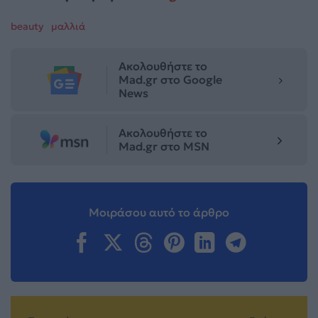
beauty
μαλλιά
Ακολουθήστε το
Mad.gr στο Google
News
Ακολουθήστε το
Mad.gr στο MSN
Μοιράσου αυτό το άρθρο