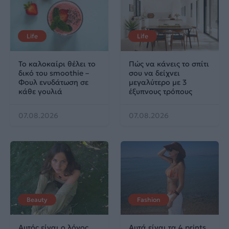
Life
Life
Το καλοκαίρι θέλει το
Πώς να κάνεις το σπίτι
δικό του smoothie –
σου να δείχνει
Φουλ ενυδάτωση σε
μεγαλύτερο με 3
κάθε γουλιά
έξυπνους τρόπους
07.08.2026
07.08.2026
Beauty
Fashion
Αυτός είναι ο λόγος
Αυτά είναι τα 4 prints