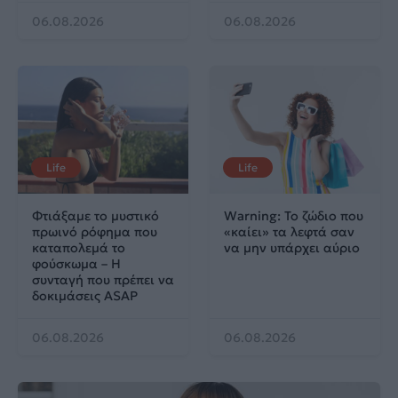
06.08.2026
06.08.2026
Life
Life
Φτιάξαμε το μυστικό
Warning: Το ζώδιο που
πρωινό ρόφημα που
«καίει» τα λεφτά σαν
καταπολεμά το
να μην υπάρχει αύριο
φούσκωμα – Η
συνταγή που πρέπει να
δοκιμάσεις ASAP
06.08.2026
06.08.2026