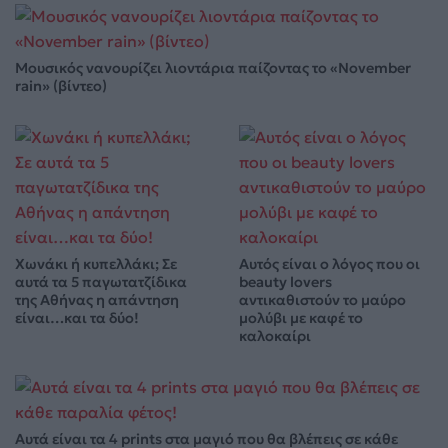
Μουσικός νανουρίζει λιοντάρια παίζοντας το «November
rain» (βίντεο)
Χωνάκι ή κυπελλάκι; Σε
Αυτός είναι ο λόγος που οι
αυτά τα 5 παγωτατζίδικα
beauty lovers
της Αθήνας η απάντηση
αντικαθιστούν το μαύρο
είναι…και τα δύο!
μολύβι με καφέ το
καλοκαίρι
Αυτά είναι τα 4 prints στα μαγιό που θα βλέπεις σε κάθε