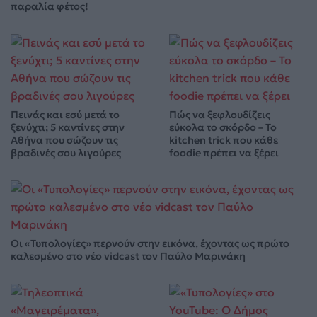
παραλία φέτος!
Πεινάς και εσύ μετά το
Πώς να ξεφλουδίζεις
ξενύχτι; 5 καντίνες στην
εύκολα το σκόρδο – Το
Αθήνα που σώζουν τις
kitchen trick που κάθε
βραδινές σου λιγούρες
foodie πρέπει να ξέρει
Οι «Τυπολογίες» περνούν στην εικόνα, έχοντας ως πρώτο
καλεσμένο στο νέο vidcast τον Παύλο Μαρινάκη