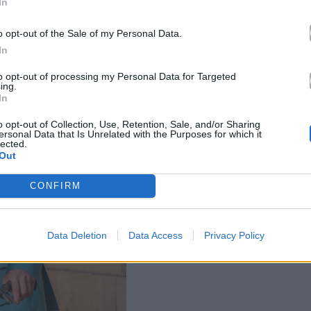
In
o opt-out of the Sale of my Personal Data.
In
to opt-out of processing my Personal Data for Targeted
ing.
In
o opt-out of Collection, Use, Retention, Sale, and/or Sharing
ersonal Data that Is Unrelated with the Purposes for which it
lected.
Out
CONFIRM
Data Deletion
Data Access
Privacy Policy