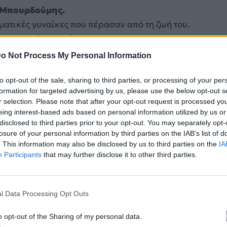
 Μπουρδούμης.
ματικές γυναίκες που πέρασαν από τη ζωή του.
ει ο
Δημήτρης Κίκλης
.
o Not Process My Personal Information
to opt-out of the sale, sharing to third parties, or processing of your per
formation for targeted advertising by us, please use the below opt-out s
r selection. Please note that after your opt-out request is processed y
eing interest-based ads based on personal information utilized by us or
disclosed to third parties prior to your opt-out. You may separately opt-
losure of your personal information by third parties on the IAB’s list of
. This information may also be disclosed by us to third parties on the
IA
Participants
that may further disclose it to other third parties.
l Data Processing Opt Outs
o opt-out of the Sharing of my personal data.