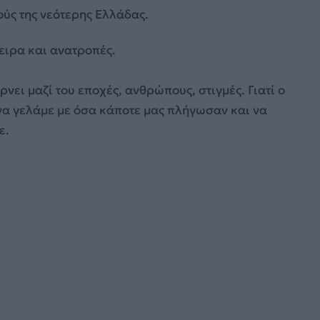
ούς της νεότερης Ελλάδας.
ειρα και ανατροπές.
ει μαζί του εποχές, ανθρώπους, στιγμές. Γιατί ο
να γελάμε με όσα κάποτε μας πλήγωσαν και να
ε.