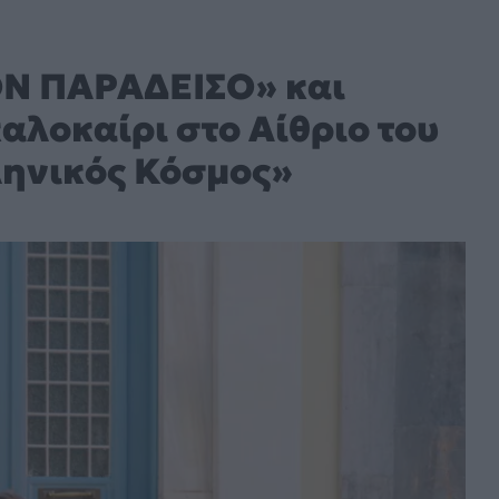
ΟΝ ΠΑΡΑΔΕΙΣΟ» και
αλοκαίρι στο Αίθριο του
ληνικός Κόσμος»