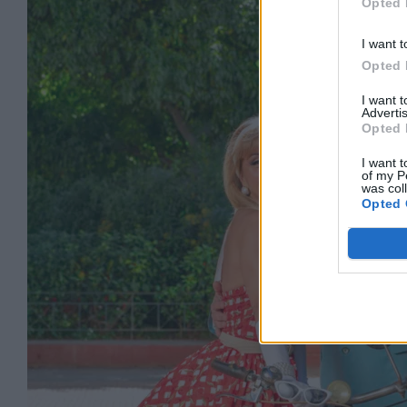
Opted 
I want t
Opted 
I want 
Advertis
Opted 
I want t
of my P
was col
Opted 