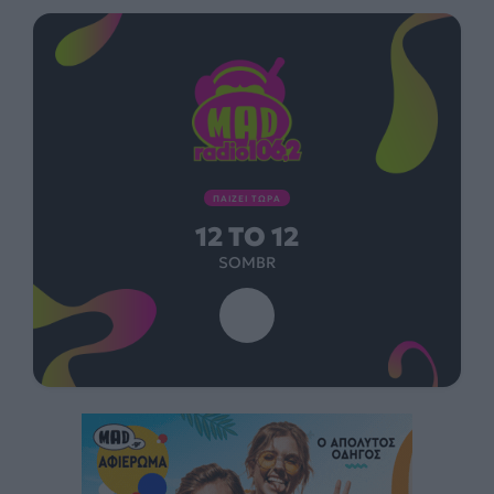
ΠΑΙΖΕΙ ΤΩΡΑ
12 TO 12
SOMBR