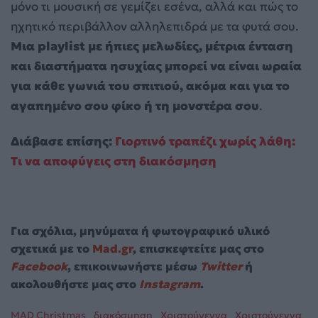
μόνο τι μουσική σε γεμίζει εσένα, αλλά και πώς το
ηχητικό περιβάλλον αλληλεπιδρά με τα φυτά σου.
Μια playlist με ήπιες μελωδίες, μέτρια ένταση
και διαστήματα ησυχίας μπορεί να είναι ωραία
για κάθε γωνιά του σπιτιού, ακόμα και για το
αγαπημένο σου φίκο ή τη μονστέρα σου
.
Διάβασε επίσης:
Γιορτινό τραπέζι χωρίς λάθη:
Τι να αποφύγεις στη διακόσμηση
Για σχόλια, μηνύματα ή φωτογραφικό υλικό
σχετικά με το
Mad.gr
, επισκεφτείτε μας στο
Facebook
, επικοινωνήστε μέσω
Twitter
ή
ακολουθήστε μας στο
Instagram
.
MAD Christmas
διακόσμηση
Χριστούγεννα
Χριστούγεννα