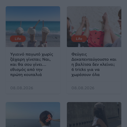
Life
Life
Υγιεινό παγωτό χωρίς
Φεύγεις
ζάχαρη γίνεται; Ναι,
Δεκαπενταύγουστο και
και θα σου γίνει…
η βαλίτσα δεν κλείνει;
εθισμός από την
6 tricks για να
πρώτη κουταλιά
χωρέσουν όλα
08.08.2026
08.08.2026