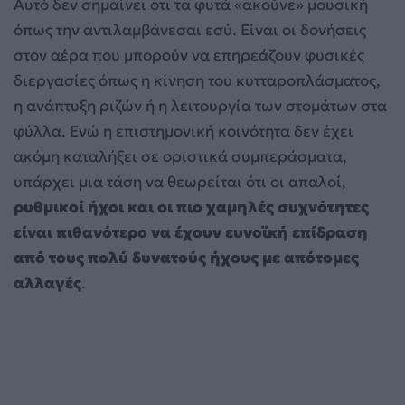
Αυτό δεν σημαίνει ότι τα φυτά «ακούνε» μουσική
όπως την αντιλαμβάνεσαι εσύ. Είναι οι δονήσεις
στον αέρα που μπορούν να επηρεάζουν φυσικές
διεργασίες όπως η κίνηση του κυτταροπλάσματος,
η ανάπτυξη ριζών ή η λειτουργία των στομάτων στα
φύλλα. Ενώ η επιστημονική κοινότητα δεν έχει
ακόμη καταλήξει σε οριστικά συμπεράσματα,
υπάρχει μια τάση να θεωρείται ότι οι απαλοί,
ρυθμικοί ήχοι και οι πιο χαμηλές συχνότητες
είναι πιθανότερο να έχουν ευνοϊκή επίδραση
από τους πολύ δυνατούς ήχους με απότομες
αλλαγές
.