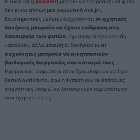
Η ιδέα ότι η
μουσική
μπορεί να επηρεάσει τα φυτά
δεν είναι απλώς μια ρομαντική σκέψη.
Επιστημονικές μελέτες δείχνουν ότι
οι ηχητικές
δονήσεις μπορούν να έχουν επίδραση στη
λειτουργία των φυτών
, όχι απαραίτητα επειδή
«ακούνε», αλλά επειδή οι δονήσεις κ
ι οι
συχνότητες μπορούν να κινητοποιούν
βιολογικές διεργασίες στα κύτταρά τους
.
Ηρεμία και ισορροπία στον ήχο μπορούν να έχει
θετικό αντίκτυπο, ενώ η ένταση και οι απότομες
συχνότητες μπορεί να λειτουργούν περισσότερο
σαν ηχητικό στρες.