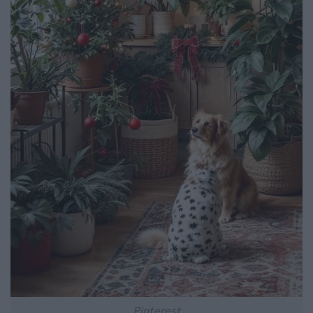
Pinterest