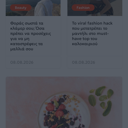
Beauty
Fashion
Φοράς σωστά τα
Το viral fashion hack
κλάμερ σου; Όσα
που μετατρέπει το
πρέπει να προσέχεις
μαντήλι στο must-
για να μη
have top του
καταστρέφεις τα
καλοκαιριού
μαλλιά σου
08.08.2026
08.08.2026