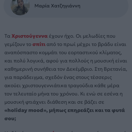
Μαρία Χατζηγιάννη
Τα
Χριστούγεννα
έχουν ήχο. Οι μελωδίες που
γεμίζουν το
σπίτι
από το πρωί μέχρι το βράδυ είναι
αναπόσπαστο κομμάτι του εορταστικού κλίματος,
και πολύ λογικά, αφού για πολλούς η μουσική είναι
καθημερινή συνήθεια τον Δεκέμβριο. Στη Βρετανία,
για παράδειγμα, σχεδόν ένας στους τέσσερις
ακούει χριστουγεννιάτικα τραγούδια κάθε μέρα
τον τελευταίο μήνα του χρόνου. Κι ενώ σε εσένα η
μουσική φτιάχνει διάθεση και σε βάζει σε
«holiday mood», μήπως επηρεάζει και τα φυτά
σου;