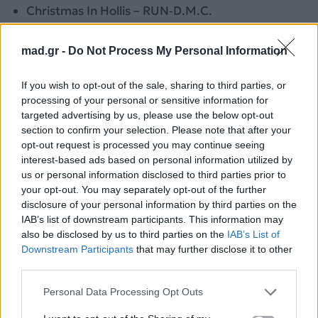
Christmas In Hollis – RUN‑D.M.C.
You Make It Feel Like Christmas – Gwen Stefani &
mad.gr -
Do Not Process My Personal Information
Blake Shelton
If you wish to opt-out of the sale, sharing to third parties, or
processing of your personal or sensitive information for
targeted advertising by us, please use the below opt-out
section to confirm your selection. Please note that after your
opt-out request is processed you may continue seeing
interest-based ads based on personal information utilized by
us or personal information disclosed to third parties prior to
your opt-out. You may separately opt-out of the further
disclosure of your personal information by third parties on the
IAB’s list of downstream participants. This information may
also be disclosed by us to third parties on the
IAB’s List of
Downstream Participants
that may further disclose it to other
third parties.
Personal Data Processing Opt Outs