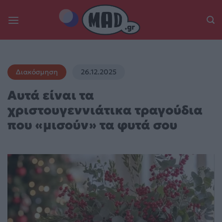
Skip
to
content
Διακόσμηση
26.12.2025
Αυτά είναι τα
χριστουγεννιάτικα τραγούδια
που «μισούν» τα φυτά σου