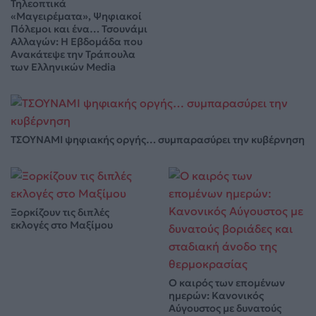
Τηλεοπτικά
«Μαγειρέματα», Ψηφιακοί
Πόλεμοι και ένα… Τσουνάμι
Αλλαγών: Η Εβδομάδα που
Ανακάτεψε την Τράπουλα
των Ελληνικών Media
ΤΣΟΥΝΑΜΙ ψηφιακής οργής… συμπαρασύρει την κυβέρνηση
Ξορκίζουν τις διπλές
εκλογές στο Μαξίμου
Ο καιρός των επομένων
ημερών: Κανονικός
Αύγουστος με δυνατούς