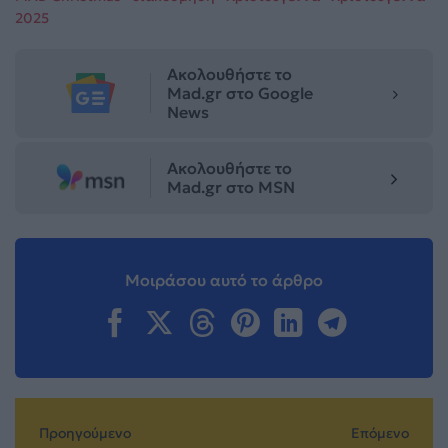
2025
Ακολουθήστε το
Mad.gr στο Google
News
Ακολουθήστε το
Mad.gr στο MSN
Μοιράσου αυτό το άρθρο
Προηγούμενο
Επόμενο