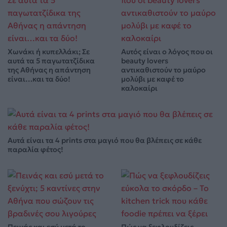
Χωνάκι ή κυπελλάκι; Σε
Αυτός είναι ο λόγος που οι
αυτά τα 5 παγωτατζίδικα
beauty lovers
της Αθήνας η απάντηση
αντικαθιστούν το μαύρο
είναι…και τα δύο!
μολύβι με καφέ το
καλοκαίρι
Αυτά είναι τα 4 prints στα μαγιό που θα βλέπεις σε κάθε
παραλία φέτος!
Πεινάς και εσύ μετά το
Πώς να ξεφλουδίζεις