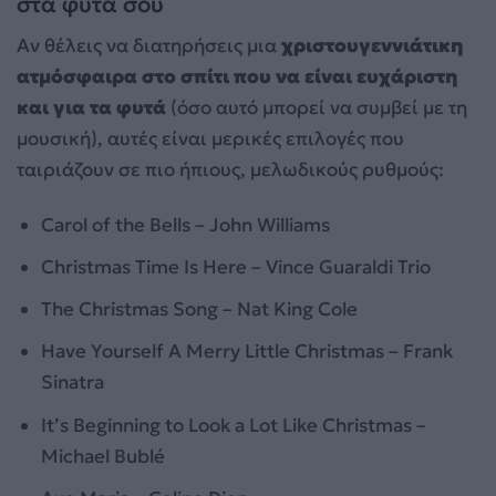
στα φυτά σου
Αν θέλεις να διατηρήσεις μια
χριστουγεννιάτικη
ατμόσφαιρα στο σπίτι που να είναι ευχάριστη
και για τα φυτά
(όσο αυτό μπορεί να συμβεί με τη
μουσική), αυτές είναι μερικές επιλογές που
ταιριάζουν σε πιο ήπιους, μελωδικούς ρυθμούς:
Carol of the Bells – John Williams
Christmas Time Is Here – Vince Guaraldi Trio
The Christmas Song – Nat King Cole
Have Yourself A Merry Little Christmas – Frank
Sinatra
It’s Beginning to Look a Lot Like Christmas –
Michael Bublé