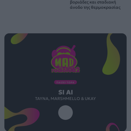
βοριάδες και σταδιακή
άνοδο της θερμοκρασίας
ΠΑΙΖΕΙ ΤΩΡΑ
SI AI
TAYNA, MARSHMELLO & UKAY