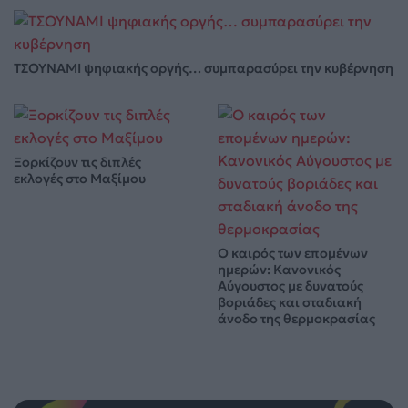
ΤΣΟΥΝΑΜΙ ψηφιακής οργής… συμπαρασύρει την κυβέρνηση
Ξορκίζουν τις διπλές
εκλογές στο Μαξίμου
Ο καιρός των επομένων
ημερών: Κανονικός
Αύγουστος με δυνατούς
βοριάδες και σταδιακή
άνοδο της θερμοκρασίας