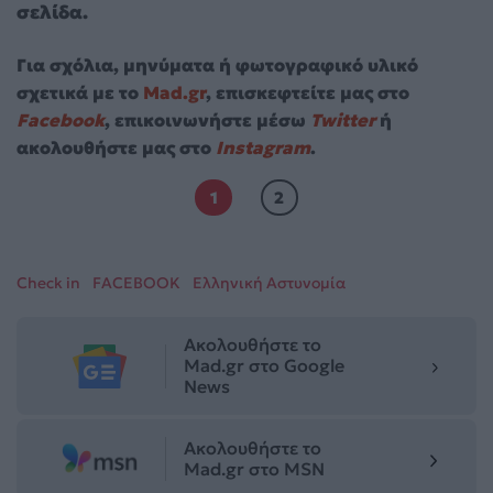
σελίδα.
Για σχόλια, μηνύματα ή φωτογραφικό υλικό
σχετικά με το
Mad.gr
, επισκεφτείτε μας στο
Facebook
, επικοινωνήστε μέσω
Twitter
ή
ακολουθήστε μας στο
Instagram
.
1
2
Check in
FACEBOOK
Ελληνική Αστυνομία
Ακολουθήστε το
Mad.gr στο Google
News
Ακολουθήστε το
Mad.gr στο MSN