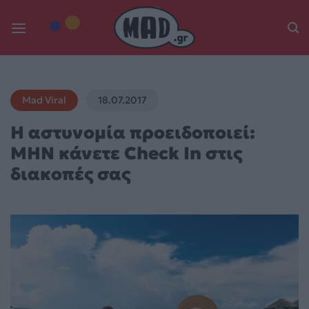
Skip
to
content
Mad Viral
18.07.2017
Η αστυνομία προειδοποιεί:
ΜΗΝ κάνετε Check In στις
διακοπές σας