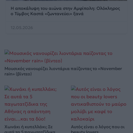
Η αποκάλυψη του αιώνα στην Αμφίπολη: Ολόκληρος
ο Τύμβος Καστά «ζωντανεύει» ξανά
12.05.2026
Μουσικός νανουρίζει λιοντάρια παίζοντας το «November
rain» (βίντεο)
Χωνάκι ή κυπελλάκι; Σε
Αυτός είναι ο λόγος που οι
αυτά τα 5 παγωτατζίδικα
beauty lovers