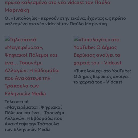
Οι «Τυπολογίες» περνούν στην εικόνα, έχοντας ως πρώτο
καλεσμένο στο νέο vidcast τον Παύλο Μαρινάκη
«Τυπολογίες» στο YouTube:
Ο Δήμος Βερύκιος ανοίγει
τα χαρτιά του – Vidcast
Τηλεοπτικά
«Μαγειρέματα», Ψηφιακοί
Πόλεμοι και ένα… Τσουνάμι
Αλλαγών: Η Εβδομάδα που
Ανακάτεψε την Τράπουλα
των Ελληνικών Media