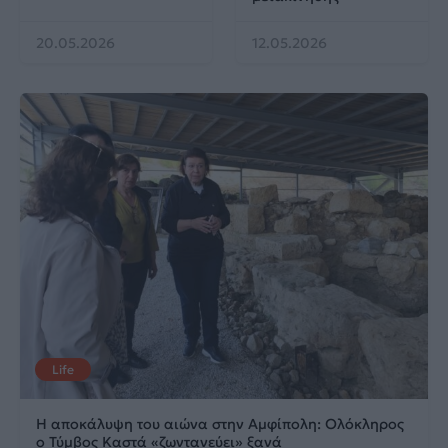
20.05.2026
12.05.2026
Life
Η αποκάλυψη του αιώνα στην Αμφίπολη: Ολόκληρος
ο Τύμβος Καστά «ζωντανεύει» ξανά