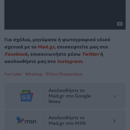
Για σχόλια, μηνύματα ή φωτογραφικό υλικό
σχετικά με το
Mad.gr
, επισκεφτείτε μας στο
Facebook
, επικοινωνήστε μέσω
Twitter
ή
ακολουθήστε μας στο
Instagram
.
Fun Labs
Whatsup
Ελένη Πετρουλάκη
Ακολουθήστε το
Mad.gr στο Google
News
Ακολουθήστε το
Mad.gr στο MSN