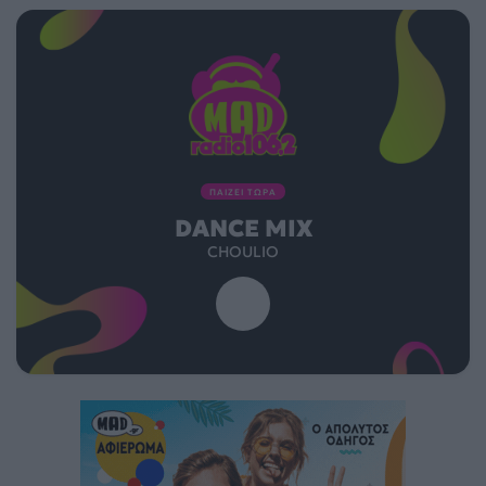
ΠΑΙΖΕΙ ΤΩΡΑ
DANCE MIX
CHOULIO