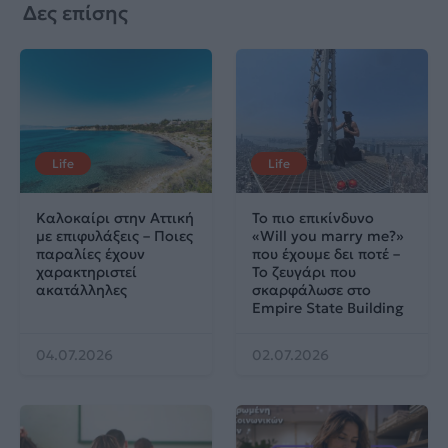
Δες επίσης
Life
Life
Καλοκαίρι στην Αττική
Το πιο επικίνδυνο
με επιφυλάξεις – Ποιες
«Will you marry me?»
παραλίες έχουν
που έχουμε δει ποτέ –
χαρακτηριστεί
Το ζευγάρι που
ακατάλληλες
σκαρφάλωσε στο
Empire State Building
04.07.2026
02.07.2026