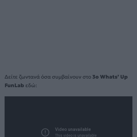
Δείτε ζωντανά όσα συμβαίνουν στο
3ο Whats’ Up
FunLab
εδώ: