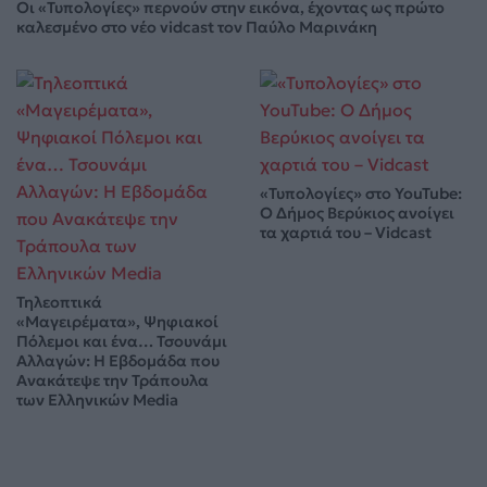
Οι «Τυπολογίες» περνούν στην εικόνα, έχοντας ως πρώτο
καλεσμένο στο νέο vidcast τον Παύλο Μαρινάκη
«Τυπολογίες» στο YouTube:
Ο Δήμος Βερύκιος ανοίγει
τα χαρτιά του – Vidcast
Τηλεοπτικά
«Μαγειρέματα», Ψηφιακοί
Πόλεμοι και ένα… Τσουνάμι
Αλλαγών: Η Εβδομάδα που
Ανακάτεψε την Τράπουλα
των Ελληνικών Media