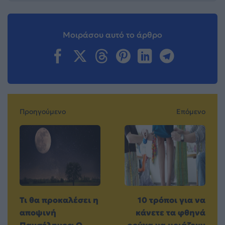
Μοιράσου αυτό το άρθρο
Προηγούμενο
Επόμενο
Tι θα προκαλέσει η
10 τρόποι για να
αποψινή
κάνετε τα φθηνά
Πανσέληνος: Ο
ρούχα να μοιάζουν