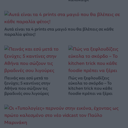
Αυτά είναι τα 4 prints στα μαγιό που θα βλέπεις σε κάθε
παραλία φέτος!
Πεινάς και εσύ μετά το
Πώς να ξεφλουδίζεις
ξενύχτι; 5 καντίνες στην
εύκολα το σκόρδο – Το
Αθήνα που σώζουν τις
kitchen trick που κάθε
βραδινές σου λιγούρες
foodie πρέπει να ξέρει