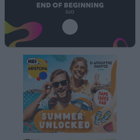
END OF BEGINNING
DJO