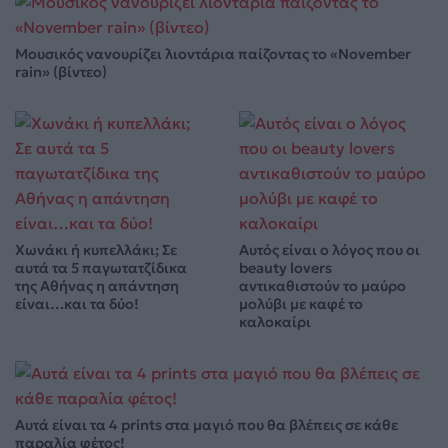
Μουσικός νανουρίζει λιοντάρια παίζοντας το «November
rain» (βίντεο)
Χωνάκι ή κυπελλάκι; Σε
Αυτός είναι ο λόγος που οι
αυτά τα 5 παγωτατζίδικα
beauty lovers
της Αθήνας η απάντηση
αντικαθιστούν το μαύρο
είναι…και τα δύο!
μολύβι με καφέ το
καλοκαίρι
Αυτά είναι τα 4 prints στα μαγιό που θα βλέπεις σε κάθε
παραλία φέτος!