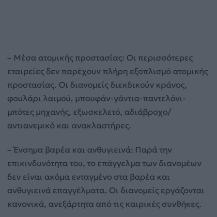
– Μέσα ατομικής προστασίας: Οι περισσότερες
εταιρείες δεν παρέχουν πλήρη εξοπλισμό ατομικής
προστασίας. Οι διανομείς διεκδικούν κράνος,
φουλάρι λαιμού, μπουφάν-γάντια-παντελόνι-
μπότες μηχανής, εξωσκελετό, αδιάβροχο/
αντιανεμικό και ανακλαστήρες.
– Ένσημα βαρέα και ανθυγιεινά: Παρά την
επικινδυνότητα του, το επάγγελμα των διανομέων
δεν είναι ακόμα ενταγμένο στα βαρέα και
ανθυγιεινά επαγγέλματα. Οι διανομείς εργάζονται
κανονικά, ανεξάρτητα από τις καιρικές συνθήκες.