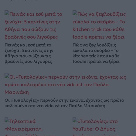
Πεινάς και εσύ μετά το
Πώς να ξεφλουδίζεις
ξενύχτι; 5 καντίνες στην
εύκολα το σκόρδο – Το
Αθήνα που σώζουν τις
kitchen trick που κάθε
βραδινές σου λιγούρες
foodie πρέπει να ξέρει
Οι «Τυπολογίες» περνούν στην εικόνα, έχοντας ως πρώτο
καλεσμένο στο νέο vidcast τον Παύλο Μαρινάκη