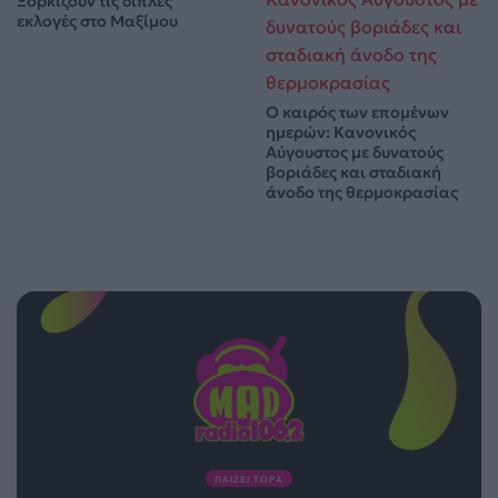
Ξορκίζουν τις διπλές
εκλογές στο Μαξίμου
Ο καιρός των επομένων
ημερών: Κανονικός
Αύγουστος με δυνατούς
βοριάδες και σταδιακή
άνοδο της θερμοκρασίας
ΠΑΙΖΕΙ ΤΩΡΑ