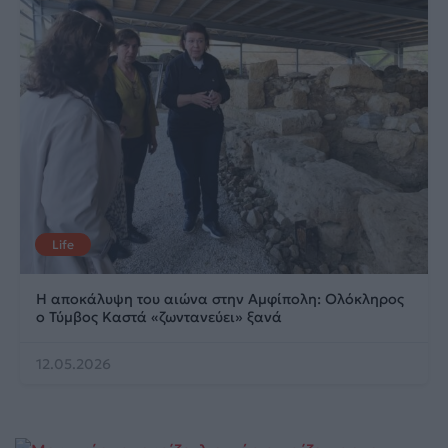
Life
Η αποκάλυψη του αιώνα στην Αμφίπολη: Ολόκληρος
ο Τύμβος Καστά «ζωντανεύει» ξανά
12.05.2026