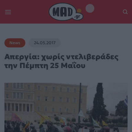
Skip
to
content
News
24.05.2017
Απεργία: χωρίς ντελιβεράδες
την Πέμπτη 25 Μαΐου