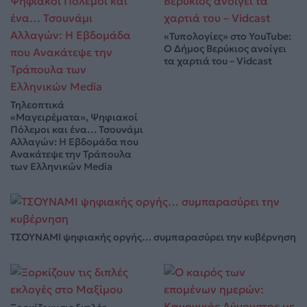
«Τυπολογίες» στο YouTube:
Ο Δήμος Βερύκιος ανοίγει
τα χαρτιά του – Vidcast
Τηλεοπτικά
«Μαγειρέματα», Ψηφιακοί
Πόλεμοι και ένα… Τσουνάμι
Αλλαγών: Η Εβδομάδα που
Ανακάτεψε την Τράπουλα
των Ελληνικών Media
ΤΣΟΥΝΑΜΙ ψηφιακής οργής… συμπαρασύρει την κυβέρνηση