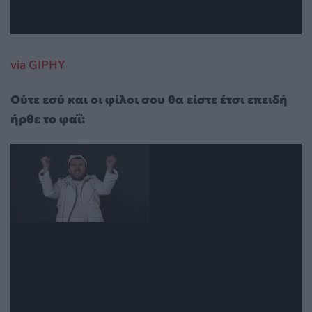
via GIPHY
Ούτε εσύ και οι φίλοι σου θα είστε έτσι επειδή
ήρθε το φαΐ: