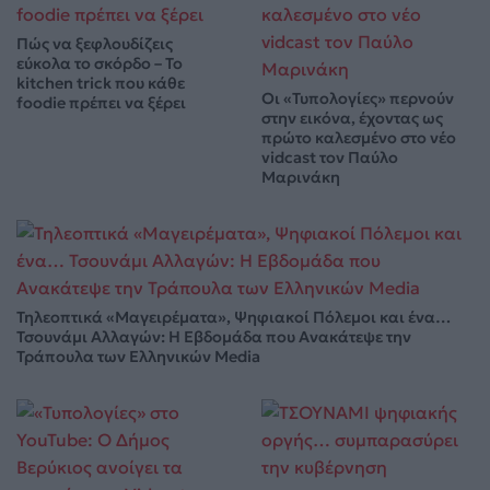
Πώς να ξεφλουδίζεις
εύκολα το σκόρδο – Το
kitchen trick που κάθε
Οι «Τυπολογίες» περνούν
foodie πρέπει να ξέρει
στην εικόνα, έχοντας ως
πρώτο καλεσμένο στο νέο
vidcast τον Παύλο
Μαρινάκη
Τηλεοπτικά «Μαγειρέματα», Ψηφιακοί Πόλεμοι και ένα…
Τσουνάμι Αλλαγών: Η Εβδομάδα που Ανακάτεψε την
Τράπουλα των Ελληνικών Media