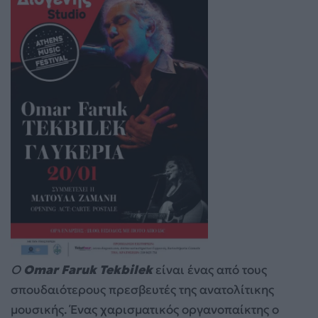
Ο
Omar
Faruk
Tekbilek
είναι ένας από τους
σπουδαιότερους πρεσβευτές της ανατολίτικης
μουσικής. Ένας χαρισματικός οργανοπαίκτης ο