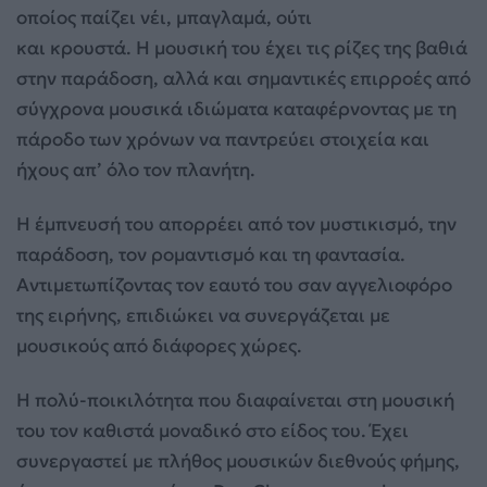
οποίος παίζει νέι, μπαγλαμά, ούτι
και κρουστά. Η μουσική του έχει τις ρίζες της βαθιά
στην παράδοση, αλλά και σημαντικές επιρροές από
σύγχρονα μουσικά ιδιώματα καταφέρνοντας με τη
πάροδο των χρόνων να παντρεύει στοιχεία και
ήχους απ’ όλο τον πλανήτη.
Η έμπνευσή του απορρέει από τον μυστικισμό, την
παράδοση, τον ρομαντισμό και τη φαντασία.
Αντιμετωπίζοντας τον εαυτό του σαν αγγελιοφόρο
της ειρήνης, επιδιώκει να συνεργάζεται με
μουσικούς από διάφορες χώρες.
Η πολύ-ποικιλότητα που διαφαίνεται στη μουσική
του τον καθιστά μοναδικό στο είδος του. Έχει
συνεργαστεί με πλήθος μουσικών διεθνούς φήμης,