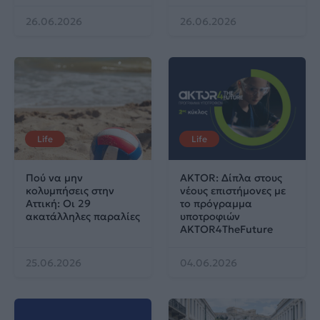
26.06.2026
26.06.2026
Life
Life
Πού να μην
AKTOR: Δίπλα στους
κολυμπήσεις στην
νέους επιστήμονες με
Αττική: Οι 29
το πρόγραμμα
ακατάλληλες παραλίες
υποτροφιών
AKTOR4TheFuture
25.06.2026
04.06.2026