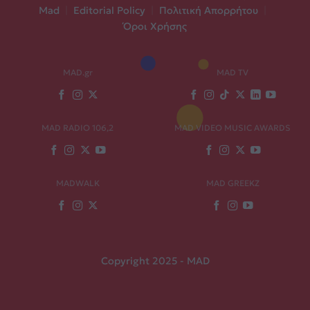
Mad
|
Editorial Policy
|
Πολιτική Απορρήτου
|
Όροι Χρήσης
MAD.gr
MAD TV
MAD RADIO 106,2
MAD VIDEO MUSIC AWARDS
MADWALK
MAD GREEKZ
Copyright 2025 - MAD