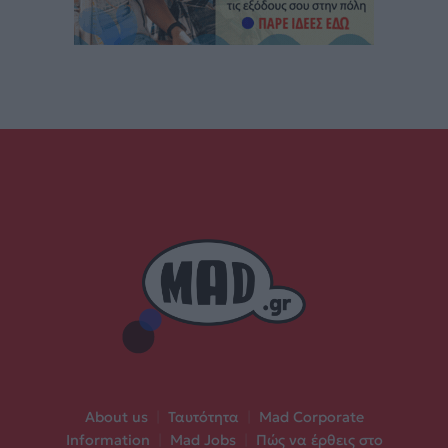
About us
|
Ταυτότητα
|
Mad Corporate
Information
|
Mad Jobs
|
Πώς να έρθεις στο