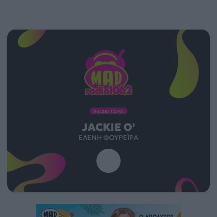
ΠΑΙΖΕΙ ΤΩΡΑ
JACKIE Ο'
ΕΛΈΝΗ ΦΟΥΡΈΙΡΑ