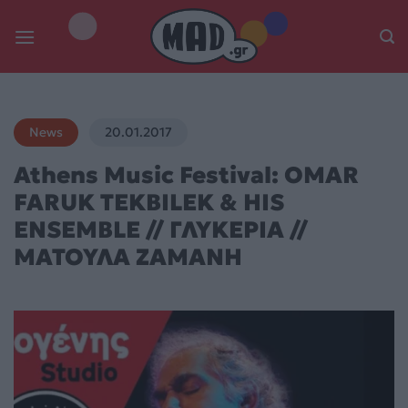
Skip
to
content
News
20.01.2017
Athens Music Festival: OMAR
FARUK TEKBILEK & HIS
ENSEMBLE // ΓΛΥΚΕΡΙΑ //
ΜΑΤΟΥΛΑ ΖΑΜΑΝΗ