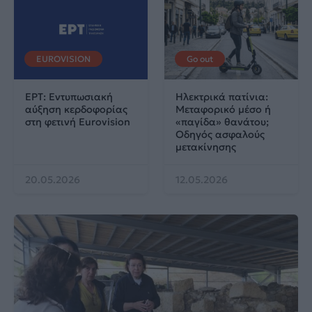
EUROVISION
Go out
ΕΡΤ: Εντυπωσιακή
Ηλεκτρικά πατίνια:
αύξηση κερδοφορίας
Μεταφορικό μέσο ή
στη φετινή Eurovision
«παγίδα» θανάτου;
Οδηγός ασφαλούς
μετακίνησης
20.05.2026
12.05.2026