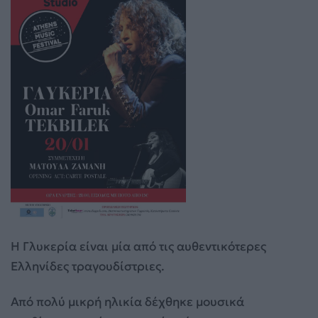
Η Γλυκερία είναι μία από τις αυθεντικότερες
Ελληνίδες τραγουδίστριες.
Από πολύ μικρή ηλικία δέχθηκε μουσικά