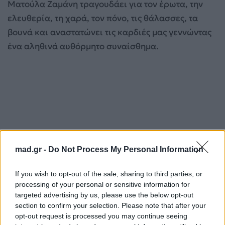
Ματούλα Ζαμάνη τραγουδάει για τον έρωτα, την
ελευθερία, τη χαρά, τον πόνο, τις θάλασσες, τα
βουνά και αναστατώνει τις καρδιές μας γεννώντας
ένα αληθινά αυθόρμητο συναίσθημα.
mad.gr -
Do Not Process My Personal Information
If you wish to opt-out of the sale, sharing to third parties, or
processing of your personal or sensitive information for
targeted advertising by us, please use the below opt-out
section to confirm your selection. Please note that after your
Μας καλεί σε ένα ευαίσθητο και συνάμα δυνατό
opt-out request is processed you may continue seeing