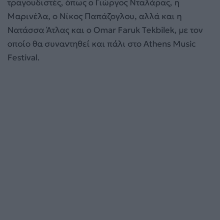
τραγουδιστές, όπως ο Γιώργος Νταλάρας, η
Μαρινέλα, ο Νίκος Παπάζογλου, αλλά και η
Νατάσσα Άτλας και ο Omar Faruk Tekbilek, με τον
οποίο θα συναντηθεί και πάλι στο Athens Music
Festival.