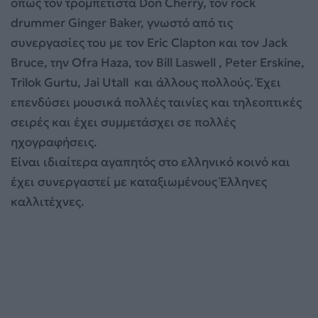
όπως τον τρομπετίστα Don Cherry, τον rock
drummer Ginger Baker, γνωστό από τις
συνεργασίες του με τον Eric Clapton και τον Jack
Bruce, την Ofra Haza, τον Bill Laswell , Peter Erskine,
Trilok Gurtu, Jai Utall και άλλους πολλούς. Έχει
επενδύσει μουσικά πολλές ταινίες και τηλεοπτικές
σειρές και έχει συμμετάσχει σε πολλές
ηχογραφήσεις.
Είναι ιδιαίτερα αγαπητός στο ελληνικό κοινό και
έχει συνεργαστεί με καταξιωμένους Έλληνες
καλλιτέχνες.