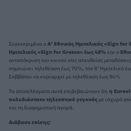
Συγκεκριμένα ο
Α’ Εθνικός Ημιτελικός «Sign for 
Ημιτελικός «Sign for Greece» έως 48%
και ο
Εθν
ανταπόκριση του κοινού στις απευθείας μεταδόσεις τ
σημειώνει τηλεθέαση έως 70%, τον Β’ Ημιτελικό έ
Σαββάτου να κυριαρχεί με τηλεθέαση έως 84%
Τα αποτελέσματα αυτά επιβεβαιώνουν ότι
η Eurovi
πολυδιάστατο τηλεοπτικό γεγονός
με ισχυρό απ
και τη διαφημιστική αγορά.
Διάβασε επίσης: