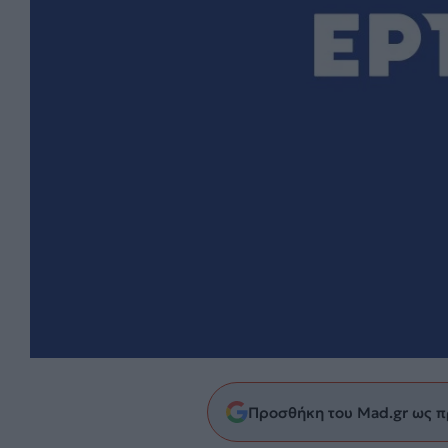
Προσθήκη του Mad.gr ως π