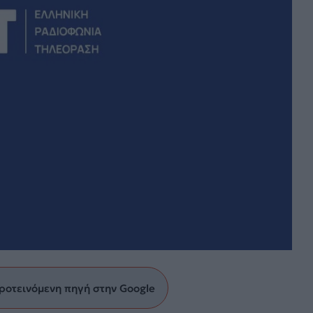
ροτεινόμενη πηγή στην Google