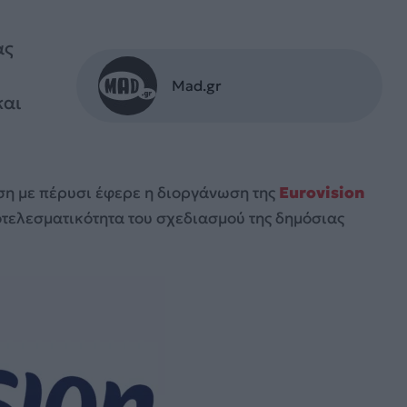
ας
Mad.gr
και
ση με πέρυσι έφερε η διοργάνωση της
Eurovision
οτελεσματικότητα του σχεδιασμού της δημόσιας