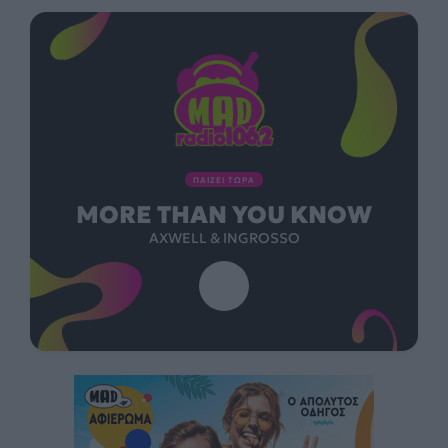
ΠΑΙΖΕΙ ΤΩΡΑ
MORE THAN YOU KNOW
AXWELL & INGROSSO