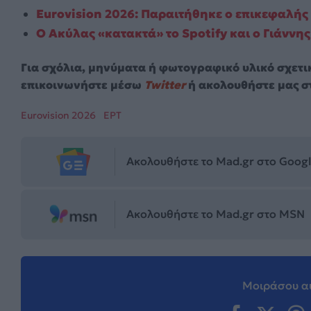
Eurovision 2026: Παραιτήθηκε ο επικεφαλής
O Ακύλας «κατακτά» το Spotify και ο Γιάννη
Για σχόλια, μηνύματα ή φωτογραφικό υλικό σχετι
επικοινωνήστε μέσω
Twitter
ή ακολουθήστε μας σ
Eurovision 2026
ΕΡΤ
Ακολουθήστε το Mad.gr στο Goog
Ακολουθήστε το Mad.gr στο MSN
Μοιράσου αυ