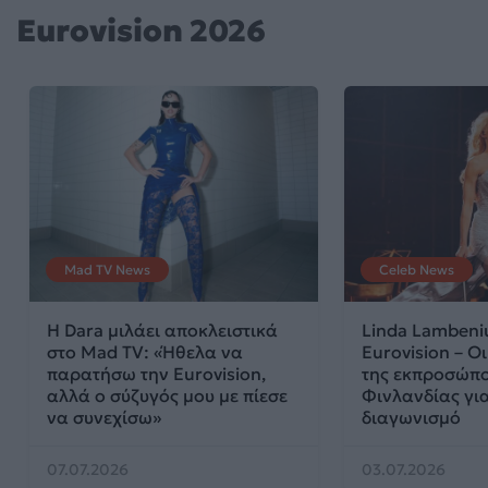
Eurovision 2026
Mad TV News
Celeb News
Η Dara μιλάει αποκλειστικά
Linda Lambeni
στο Mad TV: «Ήθελα να
Eurovision – Ο
παρατήσω την Eurovision,
της εκπροσώπο
αλλά ο σύζυγός μου με πίεσε
Φινλανδίας για
να συνεχίσω»
διαγωνισμό
07.07.2026
03.07.2026