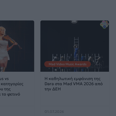
Mad Video Music Awards
us vs
Η καθηλωτική εμφάνιση της
ι κατηγορίες
Dara στα Mad VMA 2026 από
υ της
την ΔΕΗ
 το φετινό
01.07.2026