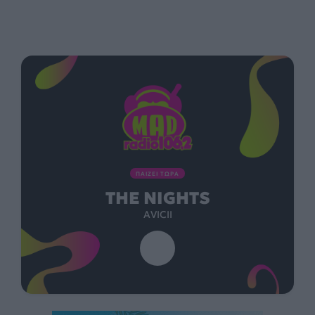
ΠΑΙΖΕΙ ΤΩΡΑ
THE NIGHTS
AVICII