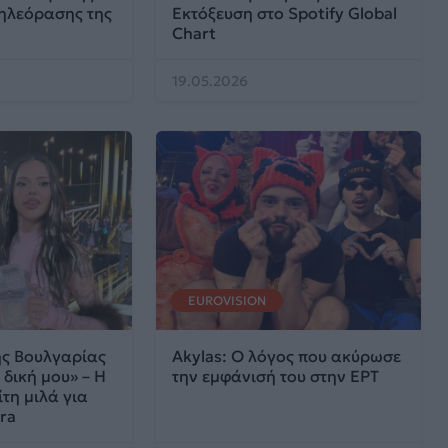
τηλεόρασης της
Εκτόξευση στο Spotify Global
Chart
19.05.2026
EUROVISION
ης Βουλγαρίας
Akylas: Ο λόγος που ακύρωσε
 δική μου» – Η
την εμφάνισή του στην ΕΡΤ
τη μιλά για
ara