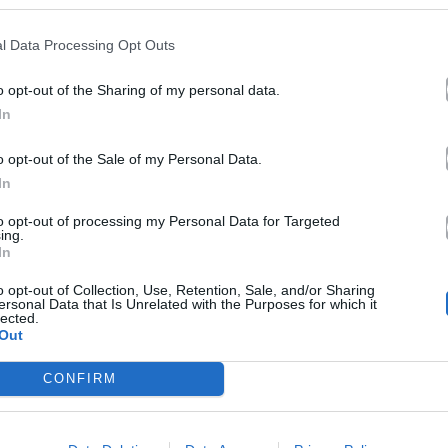
29.05.2026
l Data Processing Opt Outs
o opt-out of the Sharing of my personal data.
In
o opt-out of the Sale of my Personal Data.
In
to opt-out of processing my Personal Data for Targeted
ing.
In
o opt-out of Collection, Use, Retention, Sale, and/or Sharing
ersonal Data that Is Unrelated with the Purposes for which it
lected.
Out
CONFIRM
EUROVISION