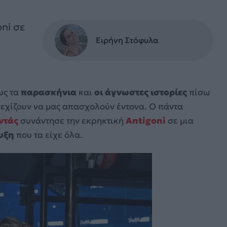
ni σε
Ειρήνη Στόφυλα
ως τα
παρασκήνια
και
οι άγνωστες ιστορίες
πίσω
εχίζουν να μας απασχολούν έντονα. Ο πάντα
ντάς
συνάντησε την εκρηκτική
Antigoni
σε μια
υξη
που τα είχε όλα.