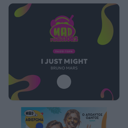
ΠΑΙΖΕΙ ΤΩΡΑ
I JUST MIGHT
BRUNO MARS