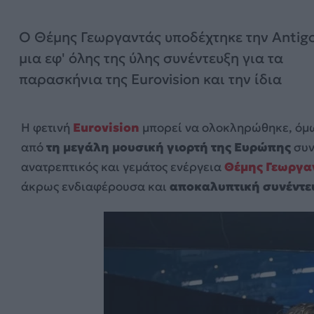
Ο Θέμης Γεωργαντάς υποδέχτηκε την Antigo
μια εφ' όλης της ύλης συνέντευξη για τα
παρασκήνια της Eurovision και την ίδια
Η φετινή
Eurovision
μπορεί να ολοκληρώθηκε, όμ
από
τη μεγάλη μουσική γιορτή της Ευρώπης
συν
ανατρεπτικός και γεμάτος ενέργεια
Θέμης Γεωργα
άκρως ενδιαφέρουσα και
αποκαλυπτική συνέντε