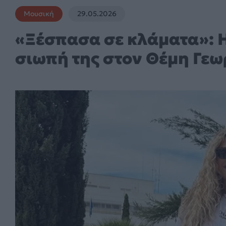
Μουσική
29.05.2026
«Ξέσπασα σε κλάματα»: Η
σιωπή της στον Θέμη Γε