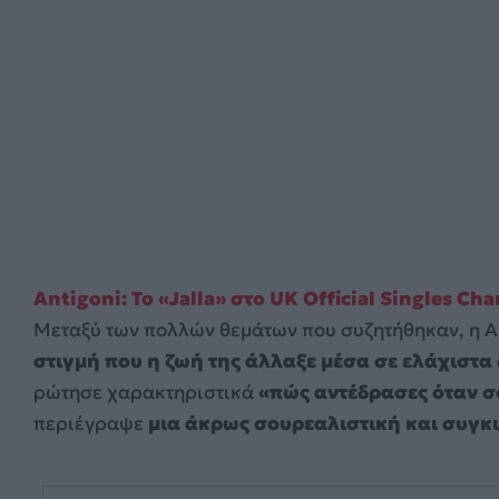
Antigoni: Το «Jalla» στο UK Official Singles Cha
Μεταξύ των πολλών θεμάτων που συζητήθηκαν, η An
στιγμή που η ζωή της άλλαξε μέσα σε ελάχιστα
ρώτησε χαρακτηριστικά
«πώς αντέδρασες όταν σο
περιέγραψε
μια άκρως σουρεαλιστική και συγκ