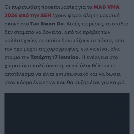
Οι πυρετώδεις προετοιμασίες για τα
MAD VMA
2026 από την ΔΕΗ
έχουν φέρει όλη τη μουσική
σκηνή στο
Tae Kwon Do
. Αυτές τις μέρες, το στάδιο
δεν σταματά να δονείται από τις πρόβες των
καλλιτεχνών, οι οποίοι δοκιμάζουν τα πάντα, από
τον ήχο μέχρι τις χορογραφίες, για να είναι όλα
έτοιμα την
Τετάρτη 17 Ιουνίου
. Η ενέργεια στο
χώρο είναι πολύ δυνατή, αφού όλοι θέλουν το
αποτέλεσμα να είναι εντυπωσιακό και να δώσει
στον κόσμο ένα show που θα συζητιέται για καιρό.