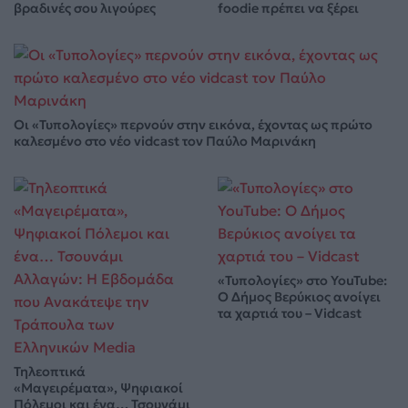
βραδινές σου λιγούρες
foodie πρέπει να ξέρει
Οι «Τυπολογίες» περνούν στην εικόνα, έχοντας ως πρώτο
καλεσμένο στο νέο vidcast τον Παύλο Μαρινάκη
«Τυπολογίες» στο YouTube:
Ο Δήμος Βερύκιος ανοίγει
τα χαρτιά του – Vidcast
Τηλεοπτικά
«Μαγειρέματα», Ψηφιακοί
Πόλεμοι και ένα… Τσουνάμι