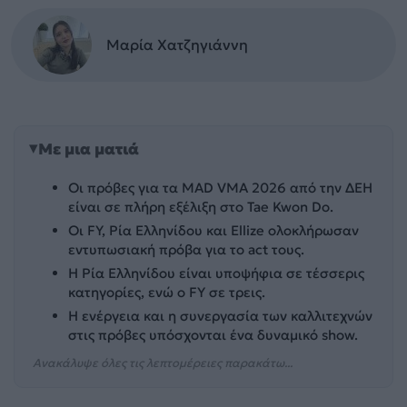
Μαρία Χατζηγιάννη
Με μια ματιά
Οι πρόβες για τα MAD VMA 2026 από την ΔΕΗ
είναι σε πλήρη εξέλιξη στο Tae Kwon Do.
Οι FY, Ρία Ελληνίδου και Ellize ολοκλήρωσαν
εντυπωσιακή πρόβα για το act τους.
Η Ρία Ελληνίδου είναι υποψήφια σε τέσσερις
κατηγορίες, ενώ ο FY σε τρεις.
Η ενέργεια και η συνεργασία των καλλιτεχνών
στις πρόβες υπόσχονται ένα δυναμικό show.
Ανακάλυψε όλες τις λεπτομέρειες παρακάτω...