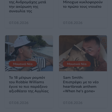
της Ανδρομάχης μετά
Minogue κυκλοφορούν
την ακύρωση της
το πρώτο τους ντουέτο
συναυλία της
07.08.2026
07.08.2026
Μουσικά Νέα
Μουσικά Νέα
Το 18 μέτρων ρομπότ
Sam Smith:
του Robbie Williams
Επιστρέφει με το νέο
έγινε το πιο παράξενο
heartbreak anthem
αξιοθέατο της Αγγλίας
«When he’s gone»
07.08.2026
07.08.2026