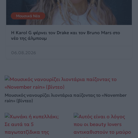
Μουσικά Νέα
Η Karol G φέρνει τον Drake και τον Bruno Mars στο
νέο της άλμπουμ
06.08.2026
Μουσικός νανουρίζει λιοντάρια παίζοντας το «November
rain» (βίντεο)