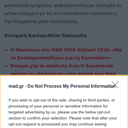
μουσική βιομηχανία, γεφυρώνοντας με επιτυχία το
urban στοιχείο με τις πιο mainstream απαιτήσεις
της σύγχρονης pop κουλτούρας.
Κεντρική Εικόνα:Akim Tsatsoulis
Η Marseaux στο MAD VMA Vidcast 2026: «Θα
το ξαναπροσπαθήσω για τη Eurovision»
Έτοιμοι για το απόλυτο live; Η Αναστασία
φέρνει το «Σπάστε τα» στη σκηνή των Mad
VMA 2026
mad.gr -
Do Not Process My Personal Information
If you wish to opt-out of the sale, sharing to third parties, or
processing of your personal or sensitive information for
targeted advertising by us, please use the below opt-out
section to confirm your selection. Please note that after your
opt-out request is processed you may continue seeing