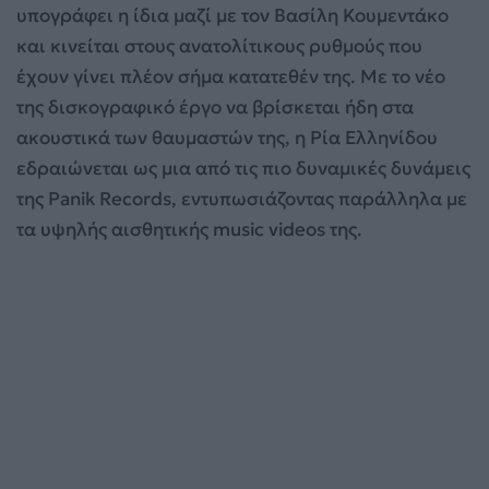
υπογράφει η ίδια μαζί με τον Βασίλη Κουμεντάκο
και κινείται στους ανατολίτικους ρυθμούς που
έχουν γίνει πλέον σήμα κατατεθέν της. Με το νέο
της δισκογραφικό έργο να βρίσκεται ήδη στα
ακουστικά των θαυμαστών της, η Ρία Ελληνίδου
εδραιώνεται ως μια από τις πιο δυναμικές δυνάμεις
της Panik Records, εντυπωσιάζοντας παράλληλα με
τα υψηλής αισθητικής music videos της.