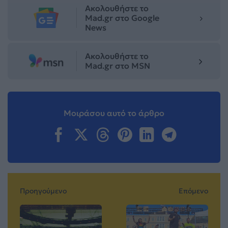
Ακολουθήστε το
Mad.gr στο Google
News
Ακολουθήστε το
Mad.gr στο MSN
Μοιράσου αυτό το άρθρο
Προηγούμενο
Επόμενο