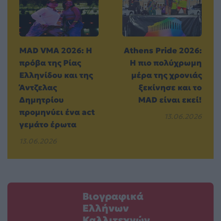
MAD VMA 2026: Η
Athens Pride 2026:
πρόβα της Ρίας
Η πιο πολύχρωμη
Ελληνίδου και της
μέρα της χρονιάς
Άντζελας
ξεκίνησε και το
Δημητρίου
MAD είναι εκεί!
προμηνύει ένα act
13.06.2026
γεμάτο έρωτα
13.06.2026
Βιογραφικά
Ελλήνων
Καλλιτεχνών