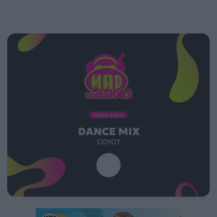
ΠΑΙΖΕΙ ΤΩΡΑ
DANCE MIX
COYOT