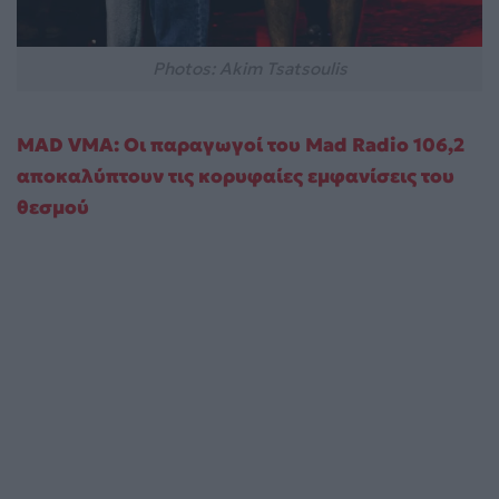
Photos: Akim Tsatsoulis
MAD VMA: Οι παραγωγοί του Mad Radio 106,2
αποκαλύπτουν τις κορυφαίες εμφανίσεις του
θεσμού