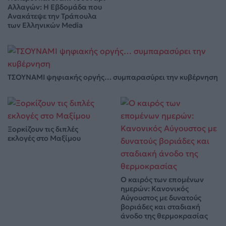
Αλλαγών: Η Εβδομάδα που
Ανακάτεψε την Τράπουλα
των Ελληνικών Media
ΤΣΟΥΝΑΜΙ ψηφιακής οργής… συμπαρασύρει την κυβέρνηση
Ξορκίζουν τις διπλές
εκλογές στο Μαξίμου
Ο καιρός των επομένων
ημερών: Κανονικός
Αύγουστος με δυνατούς
βοριάδες και σταδιακή
άνοδο της θερμοκρασίας