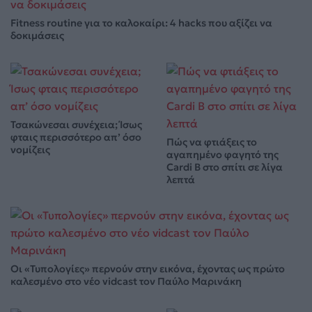
Fitness routine για το καλοκαίρι: 4 hacks που αξίζει να
δοκιμάσεις
Τσακώνεσαι συνέχεια; Ίσως
φταις περισσότερο απ’ όσο
Πώς να φτιάξεις το
νομίζεις
αγαπημένο φαγητό της
Cardi B στο σπίτι σε λίγα
λεπτά
Οι «Τυπολογίες» περνούν στην εικόνα, έχοντας ως πρώτο
καλεσμένο στο νέο vidcast τον Παύλο Μαρινάκη