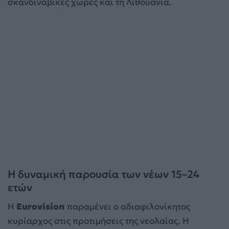
σκανδιναβικές χώρες και τη Λιθουανία.
Η δυναμική παρουσία των νέων 15–24
ετών
Η
Eurovision
παραμένει ο αδιαφιλονίκητος
κυρίαρχος στις προτιμήσεις της νεολαίας. Η