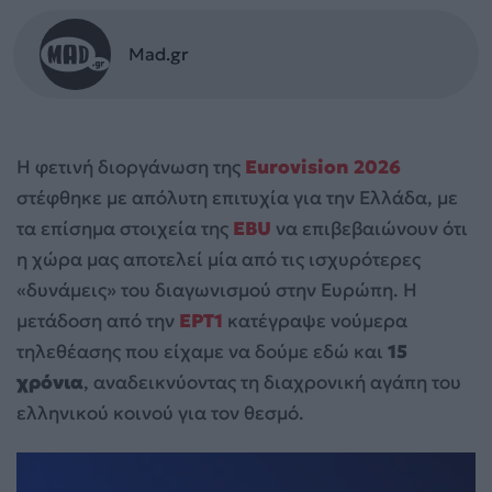
Mad.gr
Η φετινή διοργάνωση της
Eurovision 2026
στέφθηκε με απόλυτη επιτυχία για την Ελλάδα, με
τα επίσημα στοιχεία της
EBU
να επιβεβαιώνουν ότι
η χώρα μας αποτελεί μία από τις ισχυρότερες
«δυνάμεις» του διαγωνισμού στην Ευρώπη. Η
μετάδοση από την
ΕΡΤ1
κατέγραψε νούμερα
τηλεθέασης που είχαμε να δούμε εδώ και
15
χρόνια
, αναδεικνύοντας τη διαχρονική αγάπη του
ελληνικού κοινού για τον θεσμό.