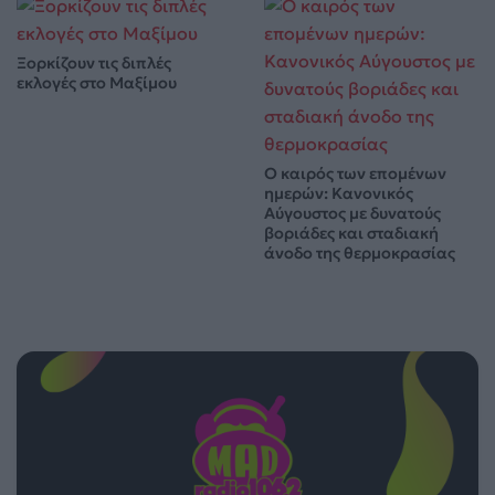
Ξορκίζουν τις διπλές
εκλογές στο Μαξίμου
Ο καιρός των επομένων
ημερών: Κανονικός
Αύγουστος με δυνατούς
βοριάδες και σταδιακή
άνοδο της θερμοκρασίας