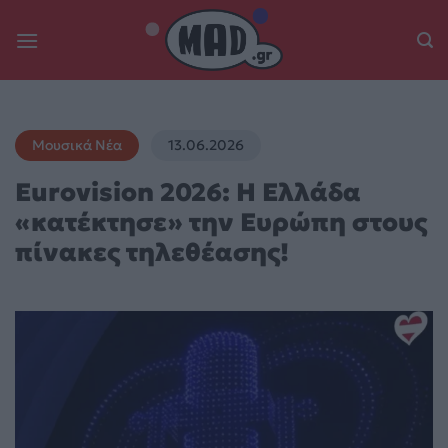
Skip
to
content
Μουσικά Νέα
13.06.2026
Eurovision 2026: Η Ελλάδα
«κατέκτησε» την Ευρώπη στους
πίνακες τηλεθέασης!