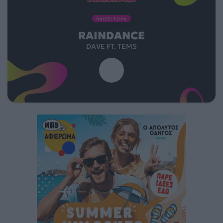
ΠΑΙΖΕΙ ΤΩΡΑ
RAINDANCE
DAVE FT. TEMS