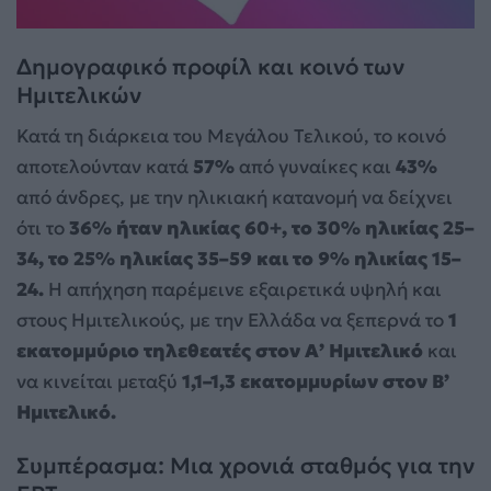
Δημογραφικό προφίλ και κοινό των
Ημιτελικών
Κατά τη διάρκεια του Μεγάλου Τελικού, το κοινό
αποτελούνταν κατά
57%
από γυναίκες και
43%
από άνδρες, με την ηλικιακή κατανομή να δείχνει
ότι το
36% ήταν ηλικίας 60+, το 30% ηλικίας 25–
34, το 25% ηλικίας 35–59 και το 9% ηλικίας 15–
24.
Η απήχηση παρέμεινε εξαιρετικά υψηλή και
στους Ημιτελικούς, με την Ελλάδα να ξεπερνά το
1
εκατομμύριο τηλεθεατές στον Α’ Ημιτελικό
και
να κινείται μεταξύ
1,1–1,3 εκατομμυρίων στον Β’
Ημιτελικό.
Συμπέρασμα: Μια χρονιά σταθμός για την