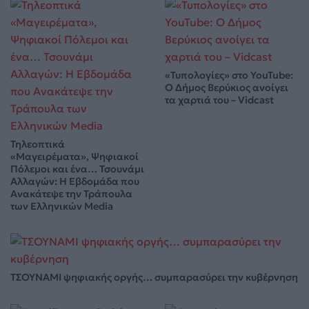
«Τυπολογίες» στο YouTube:
Ο Δήμος Βερύκιος ανοίγει
τα χαρτιά του – Vidcast
Τηλεοπτικά
«Μαγειρέματα», Ψηφιακοί
Πόλεμοι και ένα… Τσουνάμι
Αλλαγών: Η Εβδομάδα που
Ανακάτεψε την Τράπουλα
των Ελληνικών Media
ΤΣΟΥΝΑΜΙ ψηφιακής οργής… συμπαρασύρει την κυβέρνηση