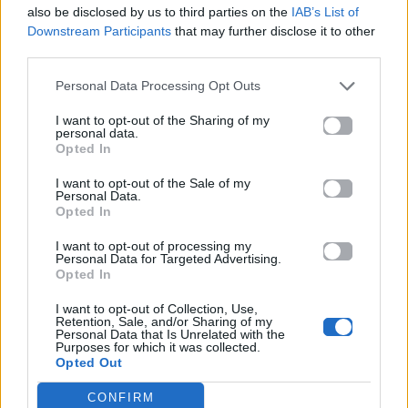
also be disclosed by us to third parties on the
IAB’s List of
Ακολουθήστε το
Downstream Participants
that may further disclose it to other
Mad.gr στο MSN
third parties.
Personal Data Processing Opt Outs
Μοιράσου αυτό το άρθρο
I want to opt-out of the Sharing of my
personal data.
Opted In
I want to opt-out of the Sale of my
Personal Data.
Opted In
I want to opt-out of processing my
Personal Data for Targeted Advertising.
Προηγούμενο
Επόμενο
Opted In
I want to opt-out of Collection, Use,
Retention, Sale, and/or Sharing of my
Personal Data that Is Unrelated with the
Purposes for which it was collected.
Opted Out
CONFIRM