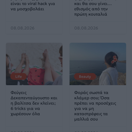
είναι το viral hack για
και θα σου γίνει…
να μοσχοβολάει
εθισμός από την
πρώτη κουταλιά
08.08.2026
08.08.2026
Life
Beauty
Φεύγεις
Φοράς σωστά τα
Δεκαπενταύγουστο και
κλάμερ σου; Όσα
η βαλίτσα δεν κλείνει;
πρέπει να προσέχεις
6 tricks για να
για να μη
χωρέσουν όλα
καταστρέφεις τα
μαλλιά σου