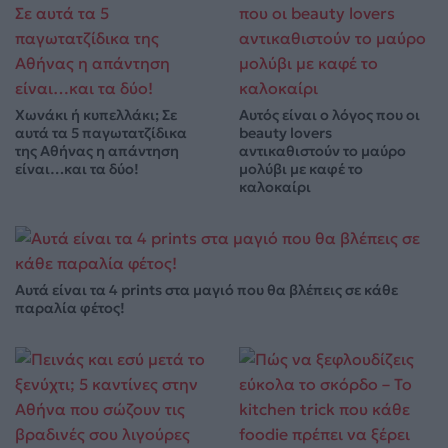
Χωνάκι ή κυπελλάκι; Σε
Αυτός είναι ο λόγος που οι
αυτά τα 5 παγωτατζίδικα
beauty lovers
της Αθήνας η απάντηση
αντικαθιστούν το μαύρο
είναι…και τα δύο!
μολύβι με καφέ το
καλοκαίρι
Αυτά είναι τα 4 prints στα μαγιό που θα βλέπεις σε κάθε
παραλία φέτος!