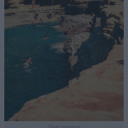
Πηγή: Unsplash