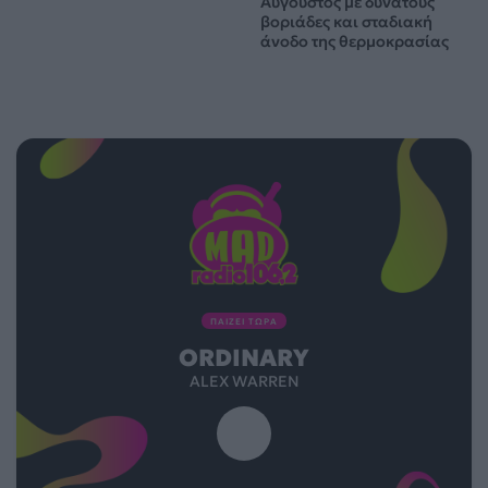
Αύγουστος με δυνατούς
βοριάδες και σταδιακή
άνοδο της θερμοκρασίας
ΠΑΙΖΕΙ ΤΩΡΑ
ORDINARY
ALEX WARREN