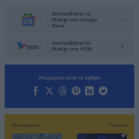
Ακολουθήστε το
Mad.gr στο Google
News
Ακολουθήστε το
Mad.gr στο MSN
Μοιράσου αυτό το άρθρο
Προηγούμενο
Επόμενο