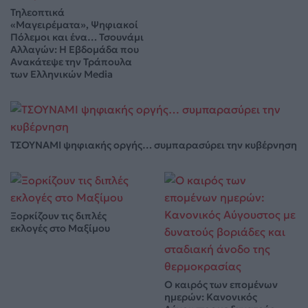
Τηλεοπτικά
«Μαγειρέματα», Ψηφιακοί
Πόλεμοι και ένα… Τσουνάμι
Αλλαγών: Η Εβδομάδα που
Ανακάτεψε την Τράπουλα
των Ελληνικών Media
ΤΣΟΥΝΑΜΙ ψηφιακής οργής… συμπαρασύρει την κυβέρνηση
Ξορκίζουν τις διπλές
εκλογές στο Μαξίμου
Ο καιρός των επομένων
ημερών: Κανονικός