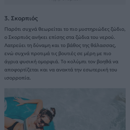
3. Σκορπιός
Παρότι συχνά θεωρείται το πιο μυστηριώδες ζώδιο,
ο Σκορπιός ανήκει επίσης στα ζώδια του νερού.
Λατρεύει τη δύναμη και το βάθος της θάλασσας,
ενώ συχνά προτιμά τις βουτιές σε μέρη με πιο
άγρια φυσική ομορφιά. Το κολύμπι τον βοηθά να
αποφορτίζεται και να ανακτά την εσωτερική του
ισορροπία.