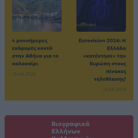
4 μονοήμερες
Eurovision 2026: Η
εκδρομές κοντά
Ελλάδα
στην Αθήνα για το
«κατέκτησε» την
καλοκαίρι
Ευρώπη στους
πίνακες
13.06.2026
τηλεθέασης!
13.06.2026
Βιογραφικά
Ελλήνων