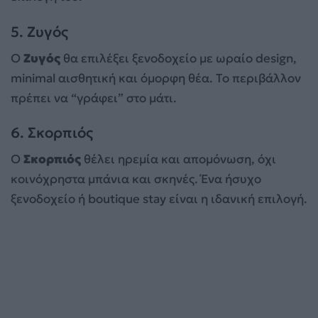
5. Ζυγός
Ο
Ζυγός
θα επιλέξει ξενοδοχείο με ωραίο design,
minimal αισθητική και όμορφη θέα. Το περιβάλλον
πρέπει να “γράφει” στο μάτι.
6. Σκορπιός
Ο
Σκορπιός
θέλει ηρεμία και απομόνωση, όχι
κοινόχρηστα μπάνια και σκηνές. Ένα ήσυχο
ξενοδοχείο ή boutique stay είναι η ιδανική επιλογή.