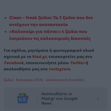
Clean – freak ζώδια: Τα 3 ζώδια που δεν
αντέχουν την ακαταστασία
«Καλοκαίρι για πάντα»: 4 ζώδια που
λατρεύουν τις καλοκαιρινές διακοπές
Για σχόλια, μηνύματα ή φωτογραφικό υλικό
σχετικά με το
Mad.gr
, επισκεφτείτε μας στο
Facebook
, επικοινωνήστε μέσω
Twitter
ή
ακολουθήστε μας στο
Instagram
.
ζώδια
Καλοκαίρι 2026
καλοκαιρινές διακοπές
Ακολουθήστε το
Mad.gr στο Google
News