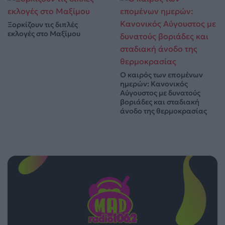
Ξορκίζουν τις διπλές
εκλογές στο Μαξίμου
Ο καιρός των επομένων
ημερών: Κανονικός
Αύγουστος με δυνατούς
βοριάδες και σταδιακή
άνοδο της θερμοκρασίας