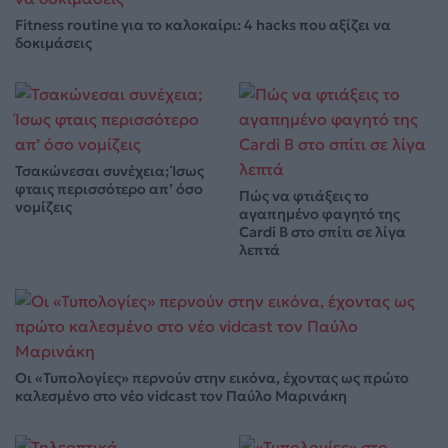
Fitness routine για το καλοκαίρι: 4 hacks που αξίζει να
δοκιμάσεις
Τσακώνεσαι συνέχεια; Ίσως
φταις περισσότερο απ’ όσο
Πώς να φτιάξεις το
νομίζεις
αγαπημένο φαγητό της
Cardi B στο σπίτι σε λίγα
λεπτά
Οι «Τυπολογίες» περνούν στην εικόνα, έχοντας ως πρώτο
καλεσμένο στο νέο vidcast τον Παύλο Μαρινάκη