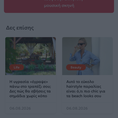
μουσική σκηνή
Δες επίσης
Life
Beauty
Η υγρασία «έγραψε»
Αυτό το εύκολο
πάνω στο τραπέζι σου;
hairstyle παραλίας
Δες πώς θα σβήσεις τα
είναι ό,τι πιο chic για
σημάδια χωρίς κόπο
τα beach looks σου
06.08.2026
06.08.2026