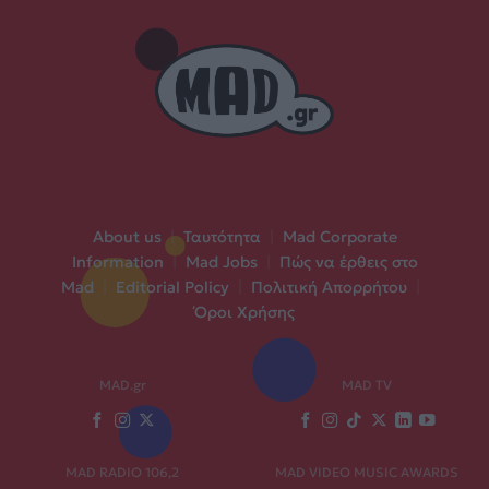
About us
|
Ταυτότητα
|
Mad Corporate
Information
|
Mad Jobs
|
Πώς να έρθεις στο
Mad
|
Editorial Policy
|
Πολιτική Απορρήτου
|
Όροι Χρήσης
MAD.gr
MAD TV
MAD RADIO 106,2
MAD VIDEO MUSIC AWARDS