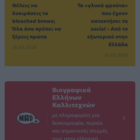
Θέλεις να
Τα «γλυκά φρούτα»
δοκιμάσεις τα
που έχουν
bleached brows;
κατακτήσει τα
Όλα όσα πρέπει να
social – Από το
ξέρεις πρώτα
εξωτερικό στην
Ελλάδα
24.05.2026
24.05.2026
Βιογραφικά
Ελλήνων
Καλλιτεχνών
με πληροφορίες για
δισκογραφία, πορεία
και σημαντικές στιγμές
τους στην ελληνική