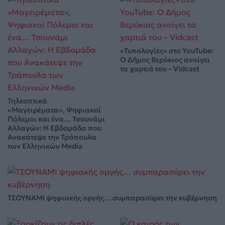
«Τυπολογίες» στο YouTube:
Ο Δήμος Βερύκιος ανοίγει
τα χαρτιά του – Vidcast
Τηλεοπτικά
«Μαγειρέματα», Ψηφιακοί
Πόλεμοι και ένα… Τσουνάμι
Αλλαγών: Η Εβδομάδα που
Ανακάτεψε την Τράπουλα
των Ελληνικών Media
ΤΣΟΥΝΑΜΙ ψηφιακής οργής… συμπαρασύρει την κυβέρνηση