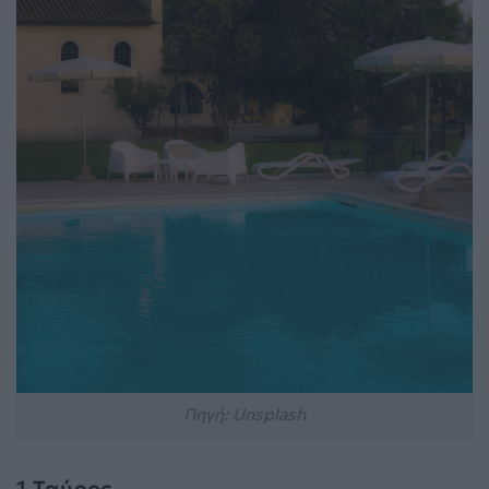
Πηγή: Unsplash
1.Ταύρος