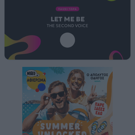
ΠΑΙΖΕΙ ΤΩΡΑ
LET ME BE
THE SECOND VOICE