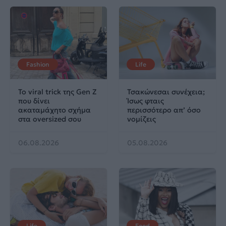
Fashion
Life
Το viral trick της Gen Z
Τσακώνεσαι συνέχεια;
που δίνει
Ίσως φταις
ακαταμάχητο σχήμα
περισσότερο απ’ όσο
στα oversized σου
νομίζεις
06.08.2026
05.08.2026
Life
Food