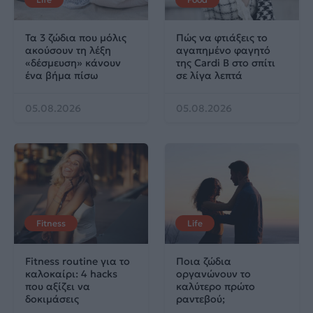
Τα 3 ζώδια που μόλις
Πώς να φτιάξεις το
ακούσουν τη λέξη
αγαπημένο φαγητό
«δέσμευση» κάνουν
της Cardi B στο σπίτι
ένα βήμα πίσω
σε λίγα λεπτά
05.08.2026
05.08.2026
Fitness
Life
Fitness routine για το
Ποια ζώδια
καλοκαίρι: 4 hacks
οργανώνουν το
που αξίζει να
καλύτερο πρώτο
δοκιμάσεις
ραντεβού;