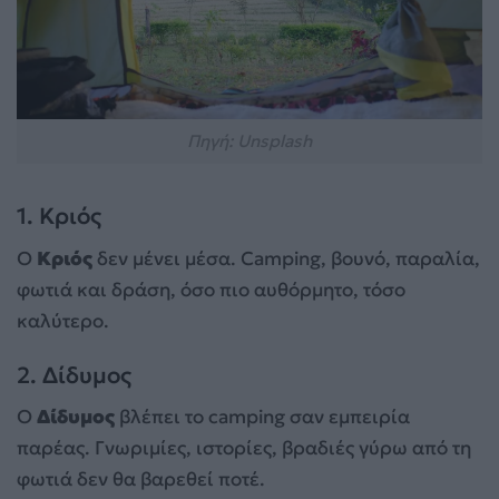
Πηγή: Unsplash
1. Κριός
Ο
Κριός
δεν μένει μέσα. Camping, βουνό, παραλία,
φωτιά και δράση, όσο πιο αυθόρμητο, τόσο
καλύτερο.
2. Δίδυμος
Ο
Δίδυμος
βλέπει το camping σαν εμπειρία
παρέας. Γνωριμίες, ιστορίες, βραδιές γύρω από τη
φωτιά δεν θα βαρεθεί ποτέ.