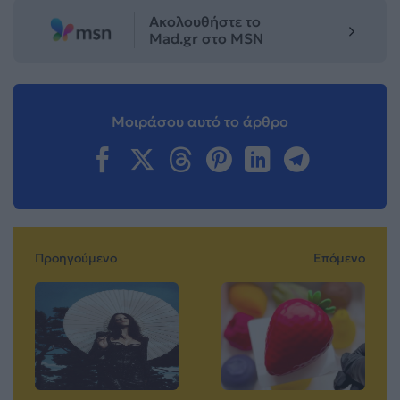
Ακολουθήστε το
Mad.gr στο MSN
Μοιράσου αυτό το άρθρο
Προηγούμενο
Επόμενο