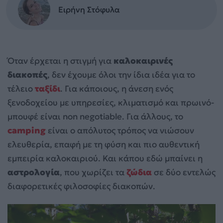
Ειρήνη Στόφυλα
Όταν έρχεται η στιγμή για
καλοκαιρινές
διακοπές
, δεν έχουμε όλοι την ίδια ιδέα για το
τέλειο
ταξίδι
. Για κάποιους, η άνεση ενός
ξενοδοχείου με υπηρεσίες, κλιματισμό και πρωινό-
μπουφέ είναι non negotiable. Για άλλους, το
camping
είναι ο απόλυτος τρόπος να νιώσουν
ελευθερία, επαφή με τη φύση και πιο αυθεντική
εμπειρία καλοκαιριού. Και κάπου εδώ μπαίνει η
αστρολογία
, που χωρίζει τα
ζώδια
σε δύο εντελώς
διαφορετικές φιλοσοφίες διακοπών.