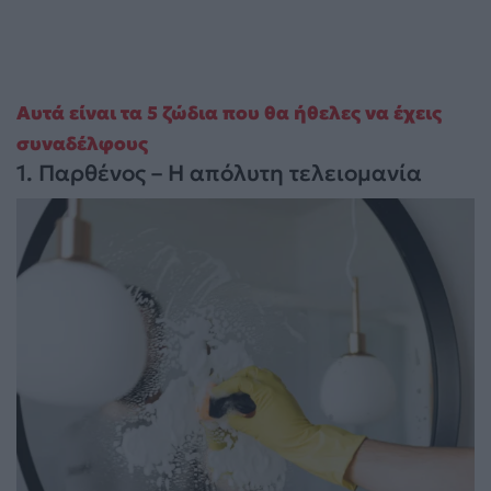
Αυτά είναι τα 5 ζώδια που θα ήθελες να έχεις
συναδέλφους
1. Παρθένος – Η απόλυτη τελειομανία