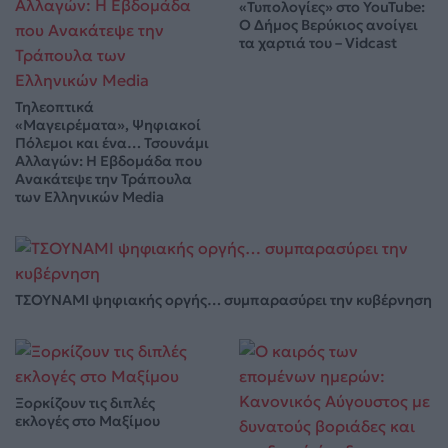
«Τυπολογίες» στο YouTube:
Ο Δήμος Βερύκιος ανοίγει
τα χαρτιά του – Vidcast
Τηλεοπτικά
«Μαγειρέματα», Ψηφιακοί
Πόλεμοι και ένα… Τσουνάμι
Αλλαγών: Η Εβδομάδα που
Ανακάτεψε την Τράπουλα
των Ελληνικών Media
ΤΣΟΥΝΑΜΙ ψηφιακής οργής… συμπαρασύρει την κυβέρνηση
Ξορκίζουν τις διπλές
εκλογές στο Μαξίμου