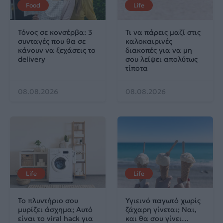
Food
Life
Τόνος σε κονσέρβα: 3
Τι να πάρεις μαζί στις
συνταγές που θα σε
καλοκαιρινές
κάνουν να ξεχάσεις το
διακοπές για να μη
delivery
σου λείψει απολύτως
τίποτα
08.08.2026
08.08.2026
Life
Life
Το πλυντήριο σου
Υγιεινό παγωτό χωρίς
μυρίζει άσχημα; Αυτό
ζάχαρη γίνεται; Ναι,
είναι το viral hack για
και θα σου γίνει…