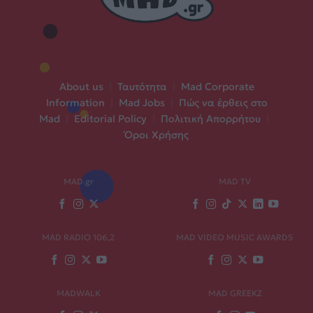
About us
|
Ταυτότητα
|
Mad Corporate
Information
|
Mad Jobs
|
Πώς να έρθεις στο
Mad
|
Editorial Policy
|
Πολιτική Απορρήτου
|
Όροι Χρήσης
MAD.gr
MAD TV
MAD RADIO 106,2
MAD VIDEO MUSIC AWARDS
MADWALK
MAD GREEKZ