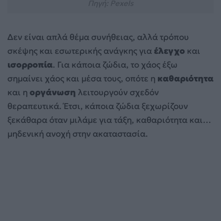
Πηγή: Pexels
Δεν είναι απλά θέμα συνήθειας, αλλά τρόπου
σκέψης και εσωτερικής ανάγκης για
έλεγχο
και
ισορροπία
. Για κάποια ζώδια, το χάος έξω
σημαίνει χάος και μέσα τους, οπότε η
καθαριότητα
και η
οργάνωση
λειτουργούν σχεδόν
θεραπευτικά. Έτσι, κάποια ζώδια ξεχωρίζουν
ξεκάθαρα όταν μιλάμε για τάξη, καθαριότητα και…
μηδενική ανοχή στην ακαταστασία.