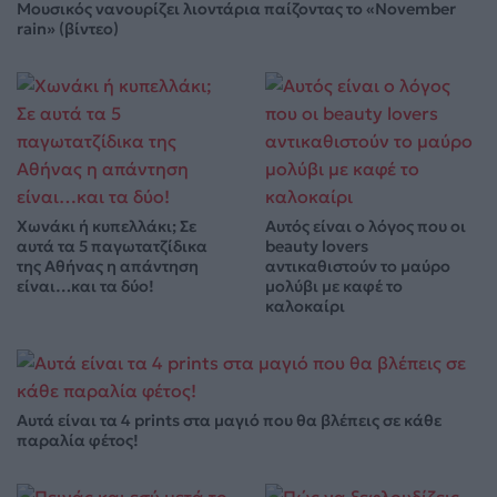
Μουσικός νανουρίζει λιοντάρια παίζοντας το «November
rain» (βίντεο)
Χωνάκι ή κυπελλάκι; Σε
Αυτός είναι ο λόγος που οι
αυτά τα 5 παγωτατζίδικα
beauty lovers
της Αθήνας η απάντηση
αντικαθιστούν το μαύρο
είναι…και τα δύο!
μολύβι με καφέ το
καλοκαίρι
Αυτά είναι τα 4 prints στα μαγιό που θα βλέπεις σε κάθε
παραλία φέτος!