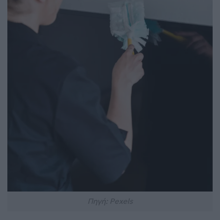
Πηγή: Pexels