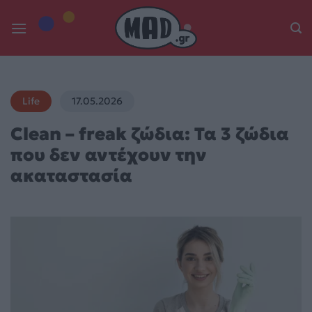
Skip
to
content
Life
17.05.2026
Clean – freak ζώδια: Τα 3 ζώδια
που δεν αντέχουν την
ακαταστασία