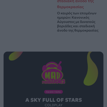
Ο καιρός των επομένων
ημερών: Κανονικός
Αύγουστος με δυνατούς
βοριάδες και σταδιακή
άνοδο της θερμοκρασίας
ΠΑΙΖΕΙ ΤΩΡΑ
A SKY FULL OF STARS
COLDPLAY