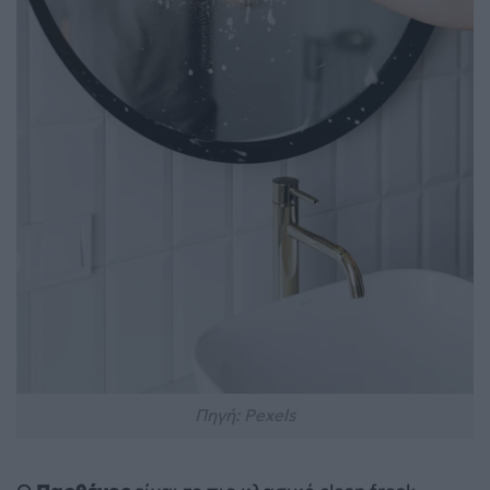
Πηγή: Pexels