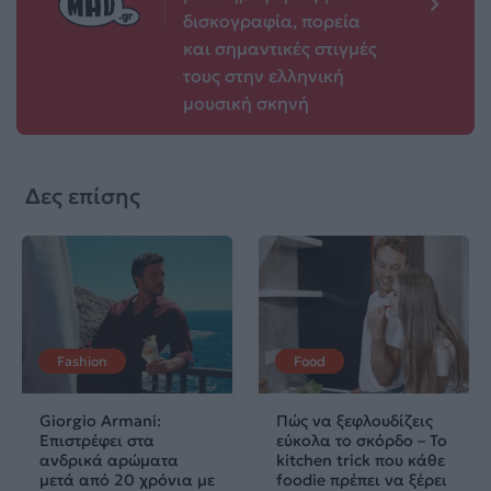
δισκογραφία, πορεία
και σημαντικές στιγμές
τους στην ελληνική
μουσική σκηνή
Δες επίσης
Fashion
Food
Giorgio Armani:
Πώς να ξεφλουδίζεις
Επιστρέφει στα
εύκολα το σκόρδο – Το
ανδρικά αρώματα
kitchen trick που κάθε
μετά από 20 χρόνια με
foodie πρέπει να ξέρει