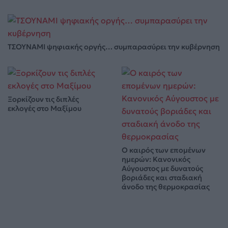
ΤΣΟΥΝΑΜΙ ψηφιακής οργής… συμπαρασύρει την κυβέρνηση
Ξορκίζουν τις διπλές
εκλογές στο Μαξίμου
Ο καιρός των επομένων
ημερών: Κανονικός
Αύγουστος με δυνατούς
βοριάδες και σταδιακή
άνοδο της θερμοκρασίας