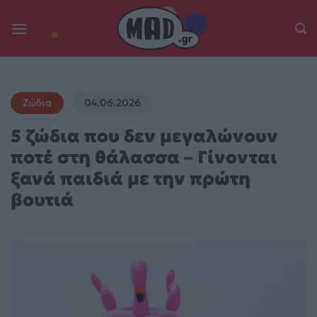
Skip
to
content
Ζώδια
04.06.2026
5 ζώδια που δεν μεγαλώνουν
ποτέ στη θάλασσα – Γίνονται
ξανά παιδιά με την πρώτη
βουτιά