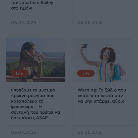
τον Jonathan Bailey
στο τιμόνι
06.08.2026
06.08.2026
Life
Life
Φτιάξαμε το μυστικό
Warning: Το ζώδιο που
πρωινό ρόφημα που
«καίει» τα λεφτά σαν
καταπολεμά το
να μην υπάρχει αύριο
φούσκωμα – Η
συνταγή που πρέπει να
δοκιμάσεις ASAP
06.08.2026
06.08.2026