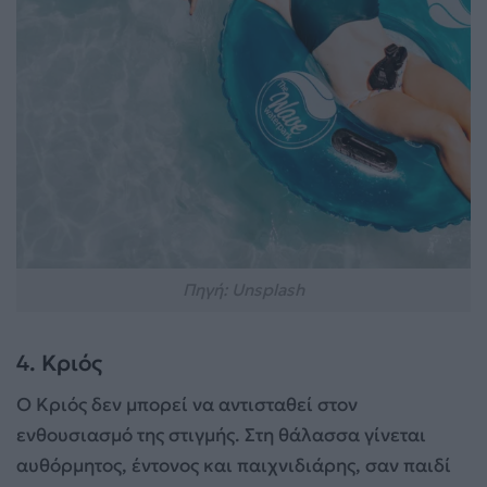
Πηγή: Unsplash
4. Κριός
Ο Κριός δεν μπορεί να αντισταθεί στον
ενθουσιασμό της στιγμής. Στη θάλασσα γίνεται
αυθόρμητος, έντονος και παιχνιδιάρης, σαν παιδί