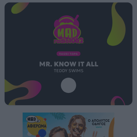
ΠΑΙΖΕΙ ΤΩΡΑ
MR. KNOW IT ALL
TEDDY SWIMS