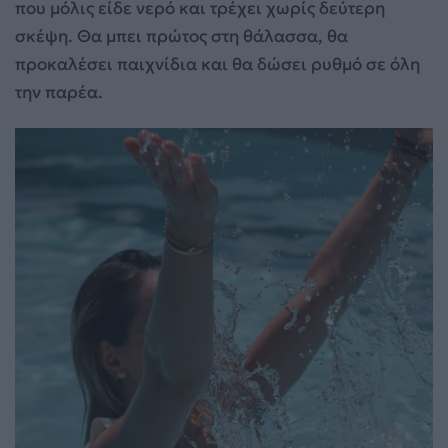
που μόλις είδε νερό και τρέχει χωρίς δεύτερη
σκέψη. Θα μπει πρώτος στη θάλασσα, θα
προκαλέσει παιχνίδια και θα δώσει ρυθμό σε όλη
την παρέα.