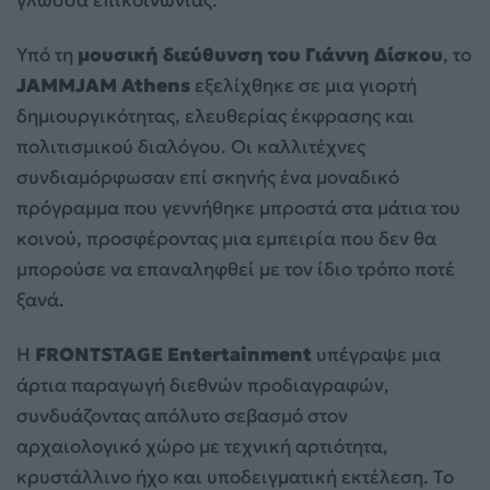
γλώσσα επικοινωνίας.
Υπό τη
μουσική διεύθυνση του Γιάννη Δίσκου
, το
JAMMJAM Athens
εξελίχθηκε σε μια γιορτή
δημιουργικότητας, ελευθερίας έκφρασης και
πολιτισμικού διαλόγου. Οι καλλιτέχνες
συνδιαμόρφωσαν επί σκηνής ένα μοναδικό
πρόγραμμα που γεννήθηκε μπροστά στα μάτια του
κοινού, προσφέροντας μια εμπειρία που δεν θα
μπορούσε να επαναληφθεί με τον ίδιο τρόπο ποτέ
ξανά.
Η
FRONTSTAGE Entertainment
υπέγραψε μια
άρτια παραγωγή διεθνών προδιαγραφών,
συνδυάζοντας απόλυτο σεβασμό στον
αρχαιολογικό χώρο με τεχνική αρτιότητα,
κρυστάλλινο ήχο και υποδειγματική εκτέλεση. Το