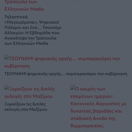
Τηλεοπτικά
«Μαγειρέματα», Ψηφιακοί
Πόλεμοι και ένα… Τσουνάμι
Αλλαγών: Η Εβδομάδα που
Ανακάτεψε την Τράπουλα
των Ελληνικών Media
ΤΣΟΥΝΑΜΙ ψηφιακής οργής… συμπαρασύρει την κυβέρνηση
Ξορκίζουν τις διπλές
εκλογές στο Μαξίμου