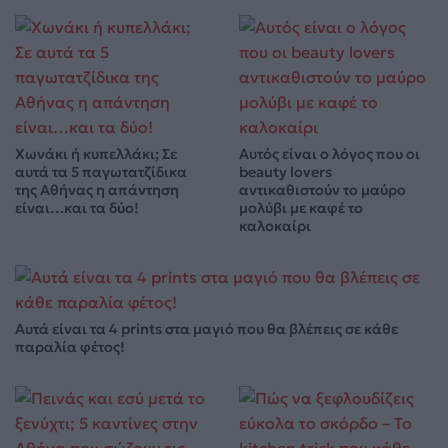
Χωνάκι ή κυπελλάκι; Σε
Αυτός είναι ο λόγος που οι
αυτά τα 5 παγωτατζίδικα
beauty lovers
της Αθήνας η απάντηση
αντικαθιστούν το μαύρο
είναι…και τα δύο!
μολύβι με καφέ το
καλοκαίρι
Αυτά είναι τα 4 prints στα μαγιό που θα βλέπεις σε κάθε
παραλία φέτος!