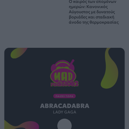
Ο καιρός των επομένων
ημερών: Κανονικός
Αύγουστος με δυνατούς
βοριάδες και σταδιακή
άνοδο της θερμοκρασίας
ΠΑΙΖΕΙ ΤΩΡΑ
ABRACADABRA
LADY GAGA