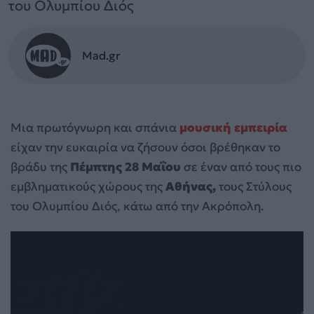
του Ολυμπίου Διός
Mad.gr
Μια πρωτόγνωρη και σπάνια
μουσική εμπειρία
είχαν την ευκαιρία να ζήσουν όσοι βρέθηκαν το
βράδυ της
Πέμπτης 28 Μαΐου
σε έναν από τους πιο
εμβληματικούς χώρους της
Αθήνας,
τους Στύλους
του Ολυμπίου Διός, κάτω από την Ακρόπολη.