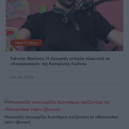
Mad TV News
Γιάννης Φακίνος: Η άγνωστη ιστορία πίσω από το
«Λογαριασμό» της Κατερίνας Λιόλιου
06.08.2026
Μουσικός νανουρίζει λιοντάρια παίζοντας το «November
rain» (βίντεο)