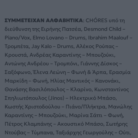
ΣΥΜΜΕΤΕΙΧΑΝ ΑΛΦΑΒΗΤΙΚΑ
: CHÓRES υπό τη
διεύθυνση της Ειρήνης Πατσέα, Desmond Child –
Piano/Vox, Elmo Lovano – Drums, Ibrahim Maalouf –
Τρομπέτα, Jay Kalo – Drums, Αλέκος Ρούπας –
Κρουστά, Ανδρέας Καραντίνης – Μπουζούκι,
Αντώνης Ανδρέου – Τρομπόνι, Γιάννης Δίσκος –
Σαξόφωνο, Έλενα Λεώνη – Φωνή & Άρπα, Ερασμία
Μαρκίδη – Φωνή, Ηλίας Μαντικός – Κανονάκι,
Θανάσης Βασιλόπουλος – Κλαρίνο, Κωνσταντίνος
Σπηλιωτόπουλος (Jinos) – Ηλεκτρικό Μπάσο,
Κωστής Χριστοδούλου – Πιάνο/Πλήκτρα, Μανώλης
Καραντίνης – Μπουζούκι, Μαρίνα Σάττι – Φωνή,
Πέτρος Κλαμπάνης – Ακουστικό Μπάσο, Σωτήρης
Ντούβας – Τύμπανα, Ταξιάρχης Γεωργούλης – Ούτι,