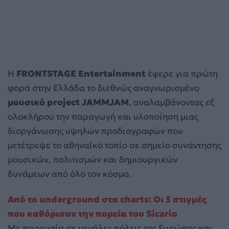
Η
FRONTSTAGE Entertainment
έφερε για πρώτη
φορά στην Ελλάδα το διεθνώς αναγνωρισμένο
μουσικό project JAMMJAM
, αναλαμβάνοντας εξ
ολοκλήρου την παραγωγή και υλοποίηση μιας
διοργάνωσης υψηλών προδιαγραφών που
μετέτρεψε το αθηναϊκό τοπίο σε σημείο συνάντησης
μουσικών, πολιτισμών και δημιουργικών
δυνάμεων από όλο τον κόσμο.
Από το underground στα charts: Οι 5 στιγμές
που καθόρισαν την πορεία του Sicario
Με παρουσία σε μεγάλες πόλεις της Ευρώπης και