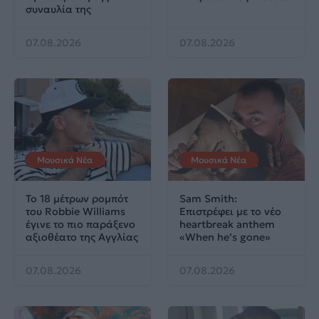
συναυλία της
07.08.2026
07.08.2026
Μουσικά Νέα
Μουσικά Νέα
Το 18 μέτρων ρομπότ
Sam Smith:
του Robbie Williams
Επιστρέφει με το νέο
έγινε το πιο παράξενο
heartbreak anthem
αξιοθέατο της Αγγλίας
«When he’s gone»
07.08.2026
07.08.2026