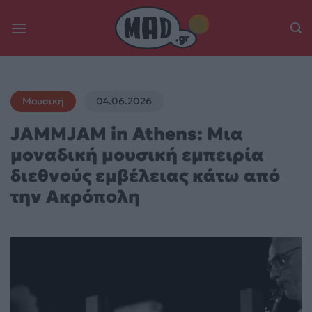
Skip
to
content
Μουσική
04.06.2026
JAMMJAM in Athens: Μια
μοναδική μουσική εμπειρία
διεθνούς εμβέλειας κάτω από
την Ακρόπολη