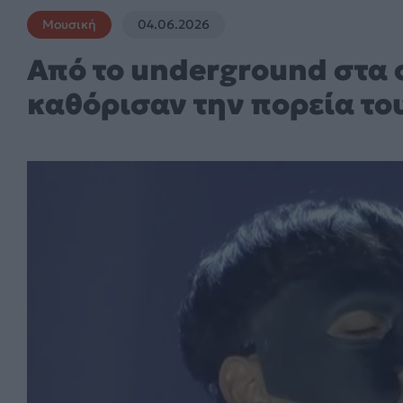
Μουσική
04.06.2026
Από το underground στα c
καθόρισαν την πορεία του