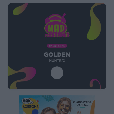
ΠΑΙΖΕΙ ΤΩΡΑ
GOLDEN
HUNTR/X