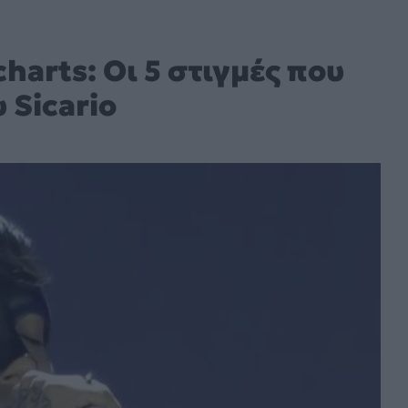
harts: Οι 5 στιγμές που
 Sicario