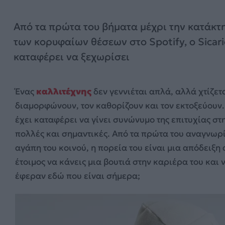
Από τα πρώτα του βήματα μέχρι την κατάκτ
των κορυφαίων θέσεων στο Spotify, ο Sicari
καταφέρει να ξεχωρίσει
Ένας
καλλιτέχνης
δεν γεννιέται απλά, αλλά χτίζετ
διαμορφώνουν, τον καθορίζουν και τον εκτοξεύουν
έχει καταφέρει να γίνει συνώνυμο της επιτυχίας στη
πολλές και σημαντικές. Από τα πρώτα του αναγνωρί
αγάπη του κοινού, η πορεία του είναι μια απόδειξη
έτοιμος να κάνεις μια βουτιά στην καριέρα του και 
έφεραν εδώ που είναι σήμερα;