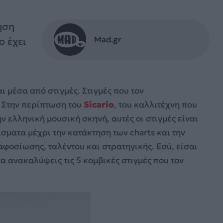
ηση
Mad.gr
o έχει
αι μέσα από στιγμές. Στιγμές που τον
. Στην περίπτωση του
Sicario
, του καλλιτέχνη που
ν ελληνική μουσική σκηνή, αυτές οι στιγμές είναι
σματα μέχρι την κατάκτηση των charts και την
 αφοσίωσης, ταλέντου και στρατηγικής. Εσύ, είσαι
να ανακαλύψεις τις 5 κομβικές στιγμές που τον