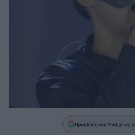
Προσθήκη του Mad.gr ως π