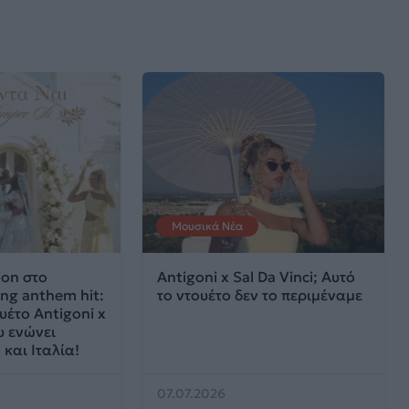
Μουσικά Νέα
ion στο
Antigoni x Sal Da Vinci; Αυτό
ng anthem hit:
το ντουέτο δεν το περιμέναμε
υέτο Antigoni x
υ ενώνει
και Ιταλία!
07.07.2026