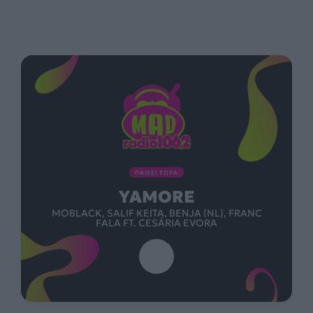
ΠΑΙΖΕΙ ΤΩΡΑ
YAMORE
MOBLACK, SALIF KEITA, BENJA (NL), FRANC
FALA FT. CESÁRIA EVORA