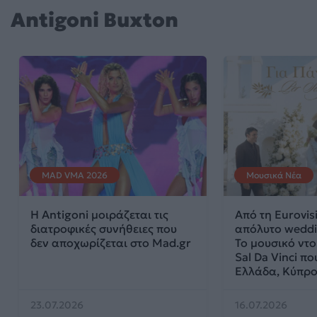
Antigoni Buxton
MAD VMA 2026
Μουσικά Νέα
Η Antigoni μοιράζεται τις
Από τη Eurovis
διατροφικές συνήθειες που
απόλυτο weddi
δεν αποχωρίζεται στο Mad.gr
Το μουσικό ντο
Sal Da Vinci πο
Ελλάδα, Κύπρο 
23.07.2026
16.07.2026