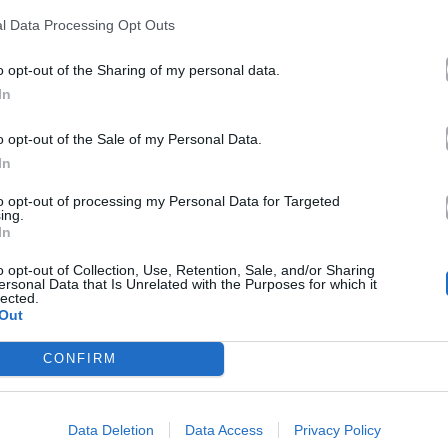
l Data Processing Opt Outs
11.06.2026
o opt-out of the Sharing of my personal data.
In
o opt-out of the Sale of my Personal Data.
In
to opt-out of processing my Personal Data for Targeted
ing.
In
o opt-out of Collection, Use, Retention, Sale, and/or Sharing
ersonal Data that Is Unrelated with the Purposes for which it
lected.
Out
CONFIRM
Data Deletion
Data Access
Privacy Policy