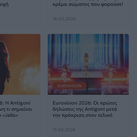
δοχή
κρέμα σώματος που φορούσε!
18.05.2026
EUROVISION
6: Η Antigoni
Eurovision 2026: Οι πρώτες
νη τι σημαίνει
δηλώσεις της Antigoni μετά
 «Jalla»
την πρόκριση στον τελικό
15.05.2026