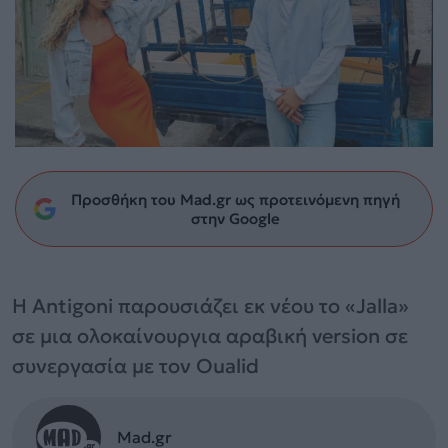
Προσθήκη του Mad.gr ως προτεινόμενη πηγή
στην Google
Η Antigoni παρουσιάζει εκ νέου το «Jalla»
σε μια ολοκαίνουργια αραβική version σε
συνεργασία με τον Oualid
Mad.gr