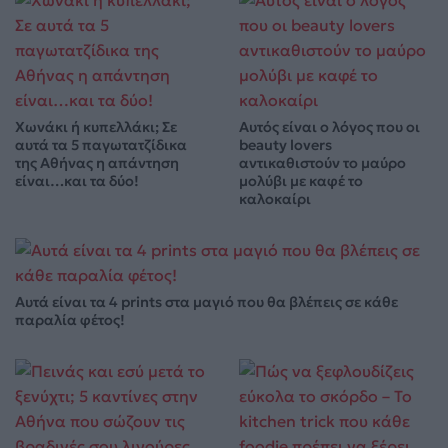
Χωνάκι ή κυπελλάκι; Σε
Αυτός είναι ο λόγος που οι
αυτά τα 5 παγωτατζίδικα
beauty lovers
της Αθήνας η απάντηση
αντικαθιστούν το μαύρο
είναι…και τα δύο!
μολύβι με καφέ το
καλοκαίρι
Αυτά είναι τα 4 prints στα μαγιό που θα βλέπεις σε κάθε
παραλία φέτος!