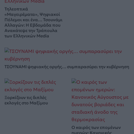
Τηλεοπτικά
«Μαγειρέματα», Ψηφιακοί
Πόλεμοι και ένα… Τσουνάμι
Αλλαγών: Η Εβδομάδα που
Ανακάτεψε την Τράπουλα
των Ελληνικών Media
ΤΣΟΥΝΑΜΙ ψηφιακής οργής… συμπαρασύρει την κυβέρνηση
Ξορκίζουν τις διπλές
εκλογές στο Μαξίμου
Ο καιρός των επομένων
ημερών: Κανονικός