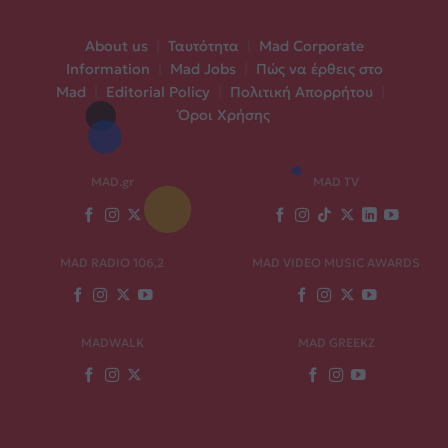
About us
|
Ταυτότητα
|
Mad Corporate
Information
|
Mad Jobs
|
Πώς να έρθεις στο
Mad
|
Editorial Policy
|
Πολιτική Απορρήτου
|
Όροι Χρήσης
MAD.gr
MAD TV
MAD RADIO 106,2
MAD VIDEO MUSIC AWARDS
MADWALK
MAD GREEKZ