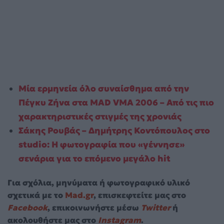
Μία ερμηνεία όλο συναίσθημα από την
Πέγκυ Ζήνα στα MAD VMA 2006 – Από τις πιο
χαρακτηριστικές στιγμές της χρονιάς
Σάκης Ρουβάς – Δημήτρης Κοντόπουλος στο
studio: Η φωτογραφία που «γέννησε»
σενάρια για το επόμενο μεγάλο hit
Για σχόλια, μηνύματα ή φωτογραφικό υλικό
σχετικά με το
Mad.gr
, επισκεφτείτε μας στο
Facebook
, επικοινωνήστε μέσω
Twitter
ή
ακολουθήστε μας στο
Instagram
.