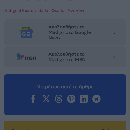
Antigoni Buxton
Jalla
Oualid
Αντιγόνη
Ακολουθήστε το
Mad.gr στο Google
News
Ακολουθήστε το
Mad.gr στο MSN
Μοιράσου αυτό το άρθρο