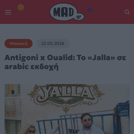
Skip
to
content
Μουσική
22.05.2026
Antigoni x Oualid: Το «Jalla» σε
arabic εκδοχή