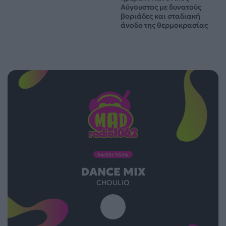
Αύγουστος με δυνατούς
βοριάδες και σταδιακή
άνοδο της θερμοκρασίας
ΠΑΙΖΕΙ ΤΩΡΑ
DANCE MIX
CHOULIO