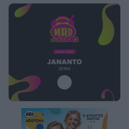
ΠΑΙΖΕΙ ΤΩΡΑ
JANANTO
ZEINA