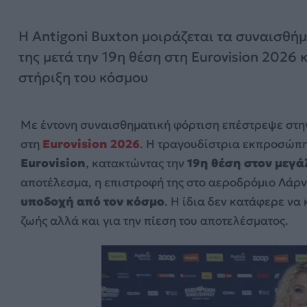
Η Antigoni Buxton μοιράζεται τα συναισθή
της μετά την 19η θέση στη Eurovision 2026 κ
στήριξη του κόσμου
Με έντονη συναισθηματική φόρτιση επέστρεψε στη
στη
Eurovision 2026
. Η τραγουδίστρια εκπροσώπησ
Eurovision
, κατακτώντας την
19η θέση στον μεγά
αποτέλεσμα, η επιστροφή της στο αεροδρόμιο Λάρν
υποδοχή από τον κόσμο
. Η ίδια δεν κατάφερε να 
ζωής αλλά και για την πίεση του αποτελέσματος.