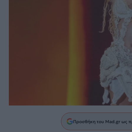
Προσθήκη του Mad.gr ως π