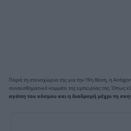
Παρά τη στενοχώρια της για την 19η θέση, η Antigo
συναισθηματικό κομμάτι της εμπειρίας της. Όπως ε
αγάπη του κόσμου και η διαδρομή μέχρι τη σκη