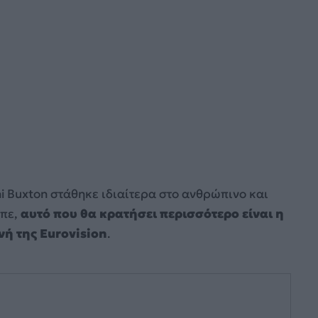
ni Buxton στάθηκε ιδιαίτερα στο ανθρώπινο και
ίπε,
αυτό που θα κρατήσει περισσότερο είναι η
νή της Eurovision
.