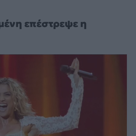
ημένη επέστρεψε η