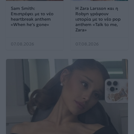
Sam Smith:
Η Zara Larsson και η
Επιστρέφει με το νέο
Robyn γράφουν
heartbreak anthem
ιστορία με το νέο pop
«When he’s gone»
anthem «Talk to me,
Zara»
07.08.2026
07.08.2026