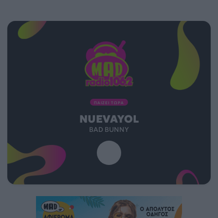
ΠΑΙΖΕΙ ΤΩΡΑ
NUEVAYOL
BAD BUNNY