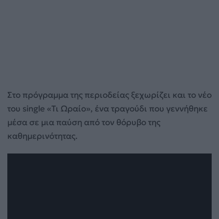
Στο πρόγραμμα της περιοδείας ξεχωρίζει και το νέο
του single «Τι Ωραίο», ένα τραγούδι που γεννήθηκε
μέσα σε μια παύση από τον θόρυβο της
καθημερινότητας.