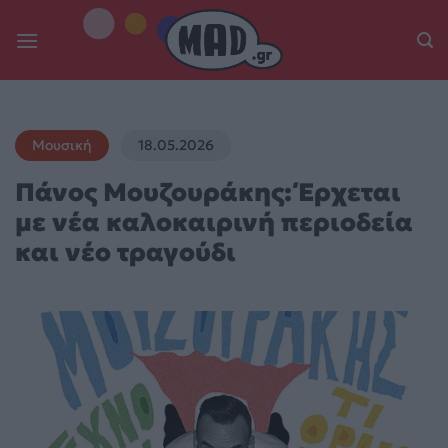
Skip
to
content
Μουσική
18.05.2026
Πάνος Μουζουράκης: Έρχεται
με νέα καλοκαιρινή περιοδεία
και νέο τραγούδι