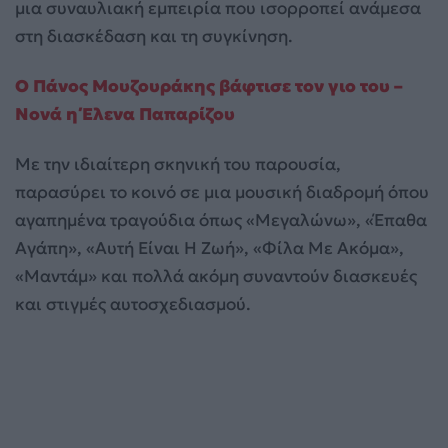
μια συναυλιακή εμπειρία που ισορροπεί ανάμεσα
στη διασκέδαση και τη συγκίνηση.
Ο Πάνος Μουζουράκης βάφτισε τον γιο του –
Νονά η Έλενα Παπαρίζου
Με την ιδιαίτερη σκηνική του παρουσία,
παρασύρει το κοινό σε μια μουσική διαδρομή όπου
αγαπημένα τραγούδια όπως «Μεγαλώνω», «Έπαθα
Αγάπη», «Αυτή Είναι Η Ζωή», «Φίλα Με Ακόμα»,
«Μαντάμ» και πολλά ακόμη συναντούν διασκευές
και στιγμές αυτοσχεδιασμού.