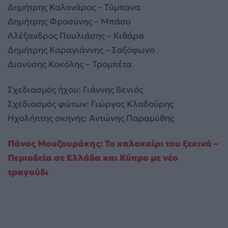
Δημήτρης Καλονάρος – Τύμπανα
Δημήτρης Φροσύνης – Μπάσο
Αλέξανδρος Πουλιάσης – Κιθάρα
Δημήτρης Καραγιάννης – Σαξόφωνο
Διονύσης Κοκόλης – Τρομπέτα
Σχεδιασμός ήχου: Γιάννης Βενιός
Σχεδιασμός φώτων: Γιώργος Κλαδούρης
Ηχολήπτης σκηνής: Αντώνης Παραμύθης
Πάνος Μουζουράκης: Το καλοκαίρι του ξεκινά –
Περιοδεία σε Ελλάδα και Κύπρο με νέο
τραγούδι