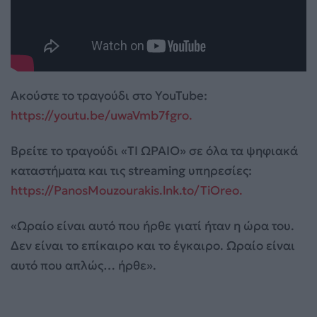
Ακούστε το τραγούδι στο YouTube:
https://youtu.be/uwaVmb7fgro.
Βρείτε το τραγούδι «ΤΙ ΩΡΑΙΟ» σε όλα τα ψηφιακά
καταστήματα και τις streaming υπηρεσίες:
https://PanosMouzourakis.lnk.to/TiOreo.
«Ωραίο είναι αυτό που ήρθε γιατί ήταν η ώρα του.
Δεν είναι το επίκαιρο και το έγκαιρο. Ωραίο είναι
αυτό που απλώς… ήρθε».