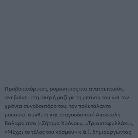
Προβοκατόρικος, ρομαντικός και ανατρεπτικός,
ανεβαίνει στη σκηνή μαζί με τη μπάντα του και τον
χρόνια συνοδοιπόρο του, τον πολυτάλαντο
μουσικό, συνθέτη και τραγουδοποιό Αποστόλη
Βαλαρούτσο («Ζήτημα Χρόνου», «Τριανταφυλλάκι»,
«Μέχρι το τέλος του κόσμου» κ.ά.), δημιουργώντας