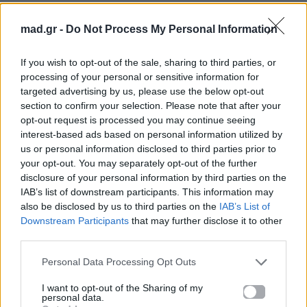
Ακολουθήστε το
mad.gr -
Do Not Process My Personal Information
Mad.gr στο Google
News
If you wish to opt-out of the sale, sharing to third parties, or
processing of your personal or sensitive information for
Ακολουθήστε το
targeted advertising by us, please use the below opt-out
Mad.gr στο MSN
section to confirm your selection. Please note that after your
opt-out request is processed you may continue seeing
interest-based ads based on personal information utilized by
us or personal information disclosed to third parties prior to
Μοιράσου αυτό το άρθρο
your opt-out. You may separately opt-out of the further
disclosure of your personal information by third parties on the
IAB’s list of downstream participants. This information may
also be disclosed by us to third parties on the
IAB’s List of
Downstream Participants
that may further disclose it to other
third parties.
Personal Data Processing Opt Outs
Προηγούμενο
Επόμενο
I want to opt-out of the Sharing of my
personal data.