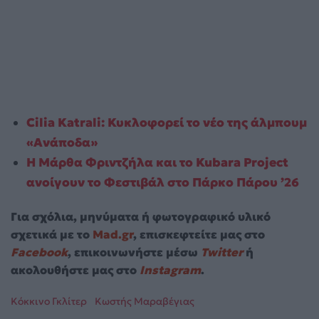
Cilia Katrali: Κυκλοφορεί το νέο της άλμπουμ
«Ανάποδα»
Η Μάρθα Φριντζήλα και το Kubara Project
ανοίγουν το Φεστιβάλ στο Πάρκο Πάρου ’26
Για σχόλια, μηνύματα ή φωτογραφικό υλικό
σχετικά με το
Mad.gr
, επισκεφτείτε μας στο
Facebook
, επικοινωνήστε μέσω
Twitter
ή
ακολουθήστε μας στο
Instagram
.
Κόκκινο Γκλίτερ
Κωστής Μαραβέγιας