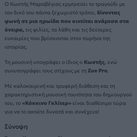
Ο Κωστής Μαραβέγιας ερμηνεύει το τραγούδι με
τον δικό του πάντα ξεχωριστό τρόπο,
δίνοντας
φωνή σε μια ηρωίδα που κινείται ανάμεσα στα
όνειρα,
τις φιλίες, τα λάθη και τις δεύτερες
ευκαιρίες που βρίσκονται στον πυρήνα της
ιστορίας.
Τη μουσική υπογράφει ο ίδιος ο
Κωστής
, ενώ
συνυπογράφει τους στίχους με τη
Zoe Pre
.
Με καλοκαιρινή και τρυφερή διάθεση και τη
χαρακτηριστική μουσική ταυτότητα του δημιουργού
του, το
«Κόκκινο Γκλίτερ»
είναι διαθέσιμο τώρα
για να το ακούτε δυνατά και συνέχεια!
Σύνοψη