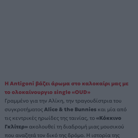
Η Antigoni βάζει άρωμα στο καλοκαίρι μας με
το ολοκαίνουργιο single «OUD»
Γραμμένο για την Αλίκη, την τραγουδίστρια του
συγκροτήματος
Alice & the Bunnies
και μία από
τις κεντρικές ηρωίδες της ταινίας, το
«Κόκκινο
Γκλίτερ»
ακολουθεί τη διαδρομή μιας μουσικού
που αναζητά τον δικό της δρόμο. Η ιστορία της