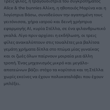
Τρεις φίλες, η τραγουδίστρια του συγκροτήματος
Alice & the bunnies Αλίκη, η ηθοποιός Μαρίνα και η
λογίστρια Βάσω, συνοδεύουν την αγαπημένη τους
γειτόνισσα, χήρα ιατρού και δεινή χρήστρια
εφαρμογής AI, κυρία Στέλλα, σε ένα φιλανθρωπικό
γκαλά. Λίγο πριν αρχίσει η εκδήλωση, οι τρεις
φίλες ανακαλύπτουν στις τουαλέτες μια βαλίτσα
γεμάτη χρήματα δίπλα στο πτώμα μίας γυναίκας
και οι ζωές όλων παίρνουν μοιραία μια άλλη
τροπή. Ένας μηχανισμός μικρό και μεγάλο-
απατεώνων βάζει στόχο τα κορίτσια και τη Στέλλα
χωρίς εκείνες να έχουν πολυκαταλάβει που έχουν
μπλέξει.