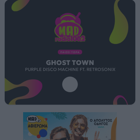
ΠΑΙΖΕΙ ΤΩΡΑ
GHOST TOWN
PURPLE DISCO MACHINE FT. RETROSONIX