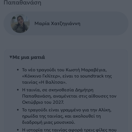
Παπαθανάση
Μαρία Χατζηγιάννη
Με μια ματιά
Το νέο τραγούδι του Κωστή Μαραβέγια,
«Κόκκινο Γκλίτερ», είναι το soundtrack της
ταινίας «Η Βαλίτσα».
Η ταινία, σε σκηνοθεσία Δημήτρη
Παπαθανάση, αναμένεται στις αίθουσες τον
Οκτώβριο του 2027.
Το τραγούδι είναι γραμμένο για την Αλίκη,
ηρωίδα της ταινίας, και ακολουθεί τη
διαδρομή μιας μουσικού.
Η ιστορία της ταινίας αφορά τρεις φίλες που