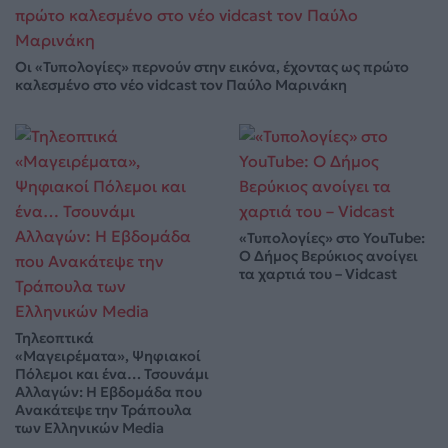
Οι «Τυπολογίες» περνούν στην εικόνα, έχοντας ως πρώτο
καλεσμένο στο νέο vidcast τον Παύλο Μαρινάκη
«Τυπολογίες» στο YouTube:
Ο Δήμος Βερύκιος ανοίγει
τα χαρτιά του – Vidcast
Τηλεοπτικά
«Μαγειρέματα», Ψηφιακοί
Πόλεμοι και ένα… Τσουνάμι
Αλλαγών: Η Εβδομάδα που
Ανακάτεψε την Τράπουλα
των Ελληνικών Media