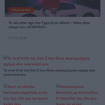
Μουσικά Νέα
Το νέο alter ego του Tyga έγινε album – Μπες στον
κόσμο του «$TARFACE»
05.08.2026
Το viral trick της Gen Z που δίνει ακαταμάχητο σχήμα στα
oversized σου