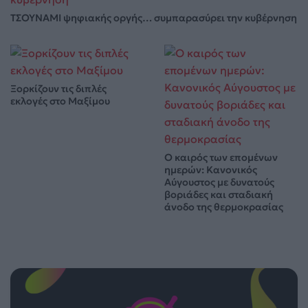
ΤΣΟΥΝΑΜΙ ψηφιακής οργής… συμπαρασύρει την κυβέρνηση
Ξορκίζουν τις διπλές
εκλογές στο Μαξίμου
Ο καιρός των επομένων
ημερών: Κανονικός
Αύγουστος με δυνατούς
βοριάδες και σταδιακή
άνοδο της θερμοκρασίας