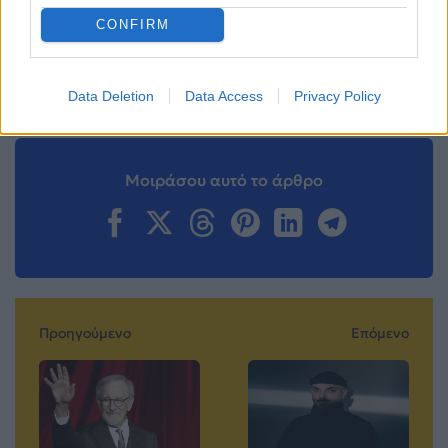
News
CONFIRM
Ακολουθήστε το
Mad.gr στο MSN
Data Deletion
Data Access
Privacy Policy
Μοιράσου αυτό το άρθρο
Προηγούμενο
Επόμενο