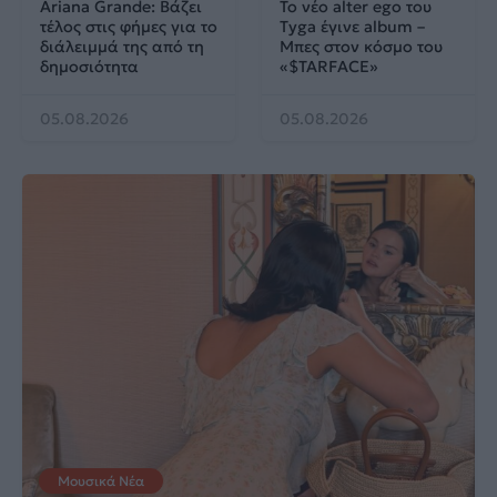
Ariana Grande: Βάζει
Το νέο alter ego του
τέλος στις φήμες για το
Tyga έγινε album –
διάλειμμά της από τη
Μπες στον κόσμο του
δημοσιότητα
«$TARFACE»
05.08.2026
05.08.2026
Μουσικά Νέα