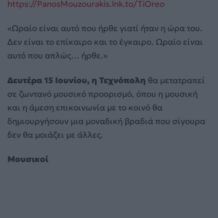
https://PanosMouzourakis.lnk.to/TiOreo
«Ωραίο είναι αυτό που ήρθε γιατί ήταν η ώρα του.
Δεν είναι το επίκαιρο και το έγκαιρο. Ωραίο είναι
αυτό που απλώς… ήρθε.»
Δευτέρα 15 Ιουνίου, η
Τεχνόπολη
θα μετατραπεί
σε ζωντανό μουσικό προορισμό, όπου η μουσική
και η άμεση επικοινωνία με το κοινό θα
δημιουργήσουν μια μοναδική βραδιά που σίγουρα
δεν θα μοιάζει με άλλες.
Μουσικοί