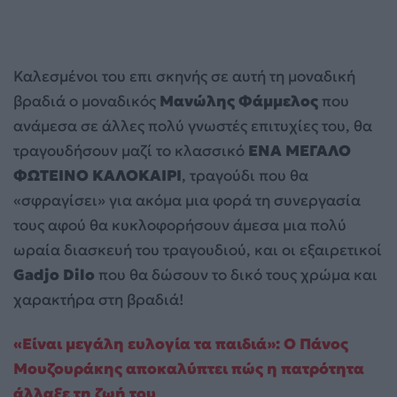
Καλεσμένοι του επι σκηνής σε αυτή τη μοναδική
βραδιά ο μοναδικός
Μανώλης Φάμμελος
που
ανάμεσα σε άλλες πολύ γνωστές επιτυχίες του, θα
τραγουδήσουν μαζί το κλασσικό
ΕΝΑ ΜΕΓΑΛΟ
ΦΩΤΕΙΝΟ ΚΑΛΟΚΑΙΡΙ
, τραγούδι που θα
«σφραγίσει» για ακόμα μια φορά τη συνεργασία
τους αφού θα κυκλοφορήσουν άμεσα μια πολύ
ωραία διασκευή του τραγουδιού, και οι εξαιρετικοί
Gadjo Dilo
που θα δώσουν το δικό τους χρώμα και
χαρακτήρα στη βραδιά!
«Είναι μεγάλη ευλογία τα παιδιά»: Ο Πάνος
Μουζουράκης αποκαλύπτει πώς η πατρότητα
άλλαξε τη ζωή του