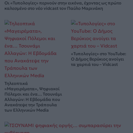
Οι «Τυπολογίες» περνούν στην εικόνα, έχοντας ως πρώτο
καλεσμένο στο νέο vidcast τον Παύλο Μαρινάκη
«Τυπολογίες» στο YouTube:
Ο Δήμος Βερύκιος ανοίγει
τα χαρτιά του – Vidcast
Τηλεοπτικά
«Μαγειρέματα», Ψηφιακοί
Πόλεμοι και ένα… Τσουνάμι
Αλλαγών: Η Εβδομάδα που
Ανακάτεψε την Τράπουλα
των Ελληνικών Media