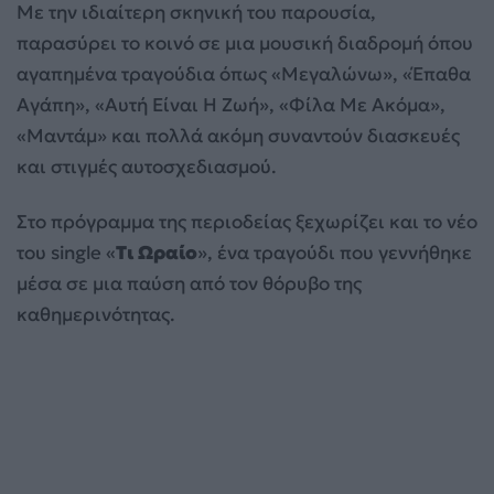
Με την ιδιαίτερη σκηνική του παρουσία,
παρασύρει το κοινό σε μια μουσική διαδρομή όπου
αγαπημένα τραγούδια όπως «Μεγαλώνω», «Έπαθα
Αγάπη», «Αυτή Είναι Η Ζωή», «Φίλα Με Ακόμα»,
«Μαντάμ» και πολλά ακόμη συναντούν διασκευές
και στιγμές αυτοσχεδιασμού.
Στο πρόγραμμα της περιοδείας ξεχωρίζει και το νέο
του single «
Τι Ωραίο
», ένα τραγούδι που γεννήθηκε
μέσα σε μια παύση από τον θόρυβο της
καθημερινότητας.