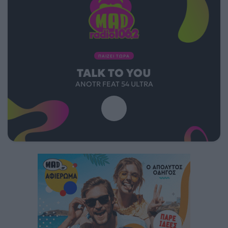
ΠΑΙΖΕΙ ΤΩΡΑ
TALK TO YOU
ANOTR FEAT 54 ULTRA