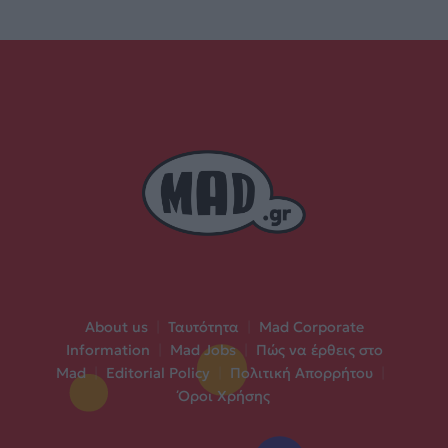
About us
|
Ταυτότητα
|
Mad Corporate
Information
|
Mad Jobs
|
Πώς να έρθεις στο
Mad
|
Editorial Policy
|
Πολιτική Απορρήτου
|
Όροι Χρήσης