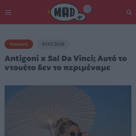
Skip
to
content
Μουσική
07.07.2026
Antigoni x Sal Da Vinci; Αυτό το
ντουέτο δεν το περιμέναμε