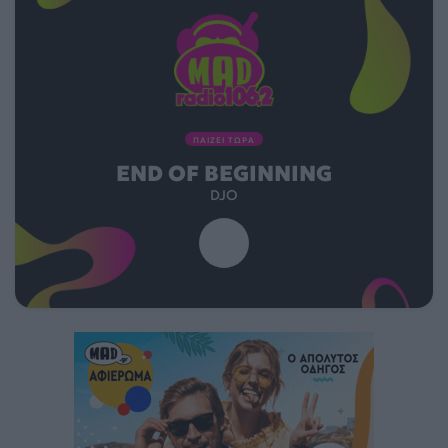
ΠΑΙΖΕΙ ΤΩΡΑ
END OF BEGINNING
DJO