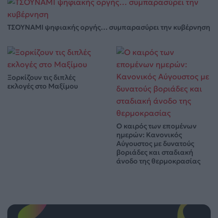
ΤΣΟΥΝΑΜΙ ψηφιακής οργής… συμπαρασύρει την κυβέρνηση
Ξορκίζουν τις διπλές
εκλογές στο Μαξίμου
Ο καιρός των επομένων
ημερών: Κανονικός
Αύγουστος με δυνατούς
βοριάδες και σταδιακή
άνοδο της θερμοκρασίας