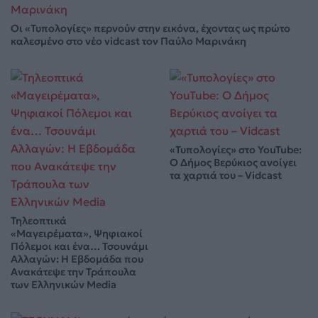
Οι «Τυπολογίες» περνούν στην εικόνα, έχοντας ως πρώτο
καλεσμένο στο νέο vidcast τον Παύλο Μαρινάκη
«Τυπολογίες» στο YouTube:
Ο Δήμος Βερύκιος ανοίγει
τα χαρτιά του – Vidcast
Τηλεοπτικά
«Μαγειρέματα», Ψηφιακοί
Πόλεμοι και ένα… Τσουνάμι
Αλλαγών: Η Εβδομάδα που
Ανακάτεψε την Τράπουλα
των Ελληνικών Media