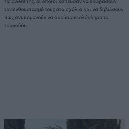
followers της, οι οποίοι έσπευσαν να εκφράσουν
τον ενθουσιασμό τους στα σχόλια και να δηλώσουν
πως ανυπομονούν να ακούσουν ολόκληρο το
τραγούδι.