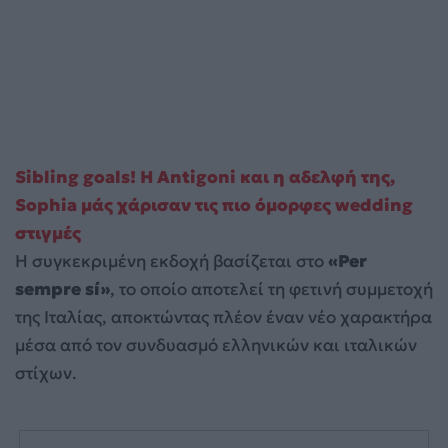
Sibling goals! Η Antigoni και η αδελφή της,
Sophia μάς χάρισαν τις πιο όμορφες wedding
στιγμές
Η συγκεκριμένη εκδοχή βασίζεται στο
«Per
sempre sí»
, το οποίο αποτελεί τη φετινή συμμετοχή
της Ιταλίας, αποκτώντας πλέον έναν νέο χαρακτήρα
μέσα από τον συνδυασμό ελληνικών και ιταλικών
στίχων.