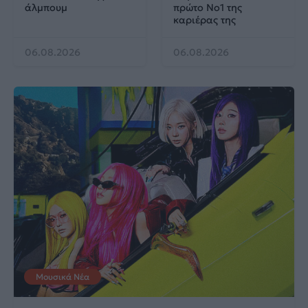
άλμπουμ
πρώτο No1 της
καριέρας της
06.08.2026
06.08.2026
Μουσικά Νέα