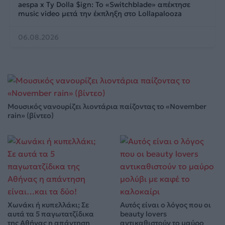
aespa x Ty Dolla $ign: Το «Switchblade» απέκτησε
music video μετά την έκπληξη στο Lollapalooza
06.08.2026
Μουσικός νανουρίζει λιοντάρια παίζοντας το «November
rain» (βίντεο)
Χωνάκι ή κυπελλάκι; Σε
Αυτός είναι ο λόγος που οι
αυτά τα 5 παγωτατζίδικα
beauty lovers
της Αθήνας η απάντηση
αντικαθιστούν το μαύρο