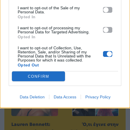
Mad.gr στο MSN
I want to opt-out of the Sale of my
Personal Data.
Opted In
I want to opt-out of processing my
Μοιράσου αυτό το άρθρο
Personal Data for Targeted Advertising.
Opted In
I want to opt-out of Collection, Use,
Retention, Sale, and/or Sharing of my
Personal Data that Is Unrelated with the
Purposes for which it was collected.
Opted Out
Προηγούμενο
Επόμενο
CONFIRM
Data Deletion
Data Access
Privacy Policy
Lauren Bennett:
Ό,τι έγινε στην