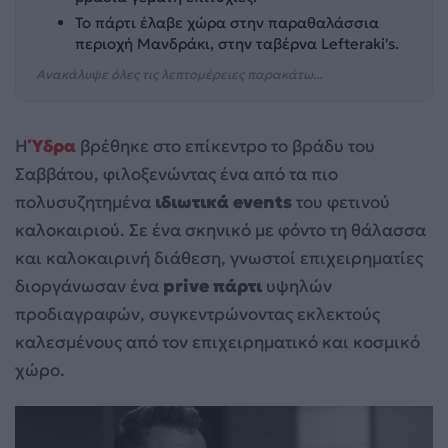
Το πάρτι έλαβε χώρα στην παραθαλάσσια
περιοχή Μανδράκι, στην ταβέρνα Lefteraki's.
Ανακάλυψε όλες τις λεπτομέρειες παρακάτω...
Η
Ύδρα
βρέθηκε στο επίκεντρο το βράδυ του
Σαββάτου, φιλοξενώντας ένα από τα πιο
πολυσυζητημένα
ιδιωτικά events
του φετινού
καλοκαιριού. Σε ένα σκηνικό με φόντο τη θάλασσα
και καλοκαιρινή διάθεση, γνωστοί επιχειρηματίες
διοργάνωσαν ένα
prive πάρτι
υψηλών
προδιαγραφών, συγκεντρώνοντας εκλεκτούς
καλεσμένους από τον επιχειρηματικό και κοσμικό
χώρο.