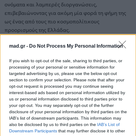
ονόματα και λαμπερές διοργανώσεις,
επιβεβαιώνοντας για ακόμη μία φορά τη φήμη της
ως ένας από τους πιο κοσμοπολίτικους
προορισμούς της Ελλάδας.
mad.gr -
Do Not Process My Personal Information
If you wish to opt-out of the sale, sharing to third parties, or
processing of your personal or sensitive information for
targeted advertising by us, please use the below opt-out
section to confirm your selection. Please note that after your
opt-out request is processed you may continue seeing
interest-based ads based on personal information utilized by
us or personal information disclosed to third parties prior to
your opt-out. You may separately opt-out of the further
disclosure of your personal information by third parties on the
IAB’s list of downstream participants. This information may
also be disclosed by us to third parties on the
IAB’s List of
Downstream Participants
that may further disclose it to other