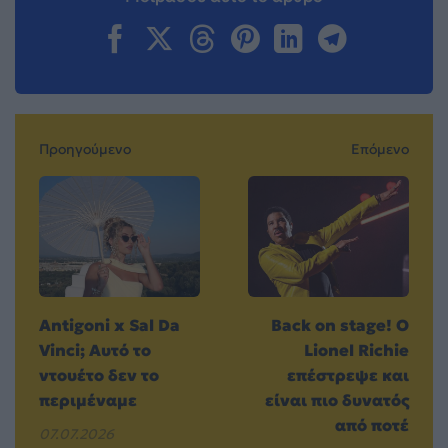
Προηγούμενο
Επόμενο
Antigoni x Sal Da
Back on stage! Ο
Vinci; Αυτό το
Lionel Richie
ντουέτο δεν το
επέστρεψε και
περιμέναμε
είναι πιο δυνατός
από ποτέ
07.07.2026