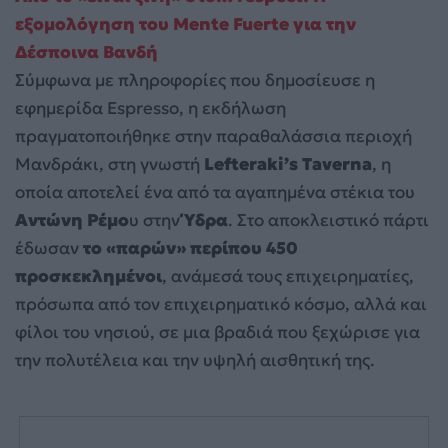
εξομολόγηση του Mente Fuerte για την
Δέσποινα Βανδή
Σύμφωνα με πληροφορίες που δημοσίευσε η
εφημερίδα Espresso, η εκδήλωση
πραγματοποιήθηκε στην παραθαλάσσια περιοχή
Μανδράκι, στη γνωστή
Lefteraki’s Taverna
, η
οποία αποτελεί ένα από τα αγαπημένα στέκια του
Αντώνη Ρέμο
υ στην
Ύδρα
. Στο αποκλειστικό πάρτι
έδωσαν
το «παρών» περίπου 450
προσκεκλημένοι
, ανάμεσά τους επιχειρηματίες,
πρόσωπα από τον επιχειρηματικό κόσμο, αλλά και
φίλοι του νησιού, σε μια βραδιά που ξεχώρισε για
την πολυτέλεια και την υψηλή αισθητική της.