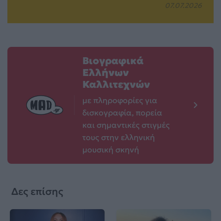
07.07.2026
Βιογραφικά
Ελλήνων
Καλλιτεχνών
με πληροφορίες για
δισκογραφία, πορεία
και σημαντικές στιγμές
τους στην ελληνική
μουσική σκηνή
Δες επίσης