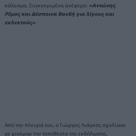
κάλεσμα. Συγκεκριμένα ανέφερε:
«Αντώνης
Ρέμος και Δέσποινα Βανδή για λίγους και
εκλεκτούς»
.
Από την πλευρά του, ο Γιώργος Λιάγκας σχολίασε
με χιούμορ την τοποθεσία της εκδήλωσης,