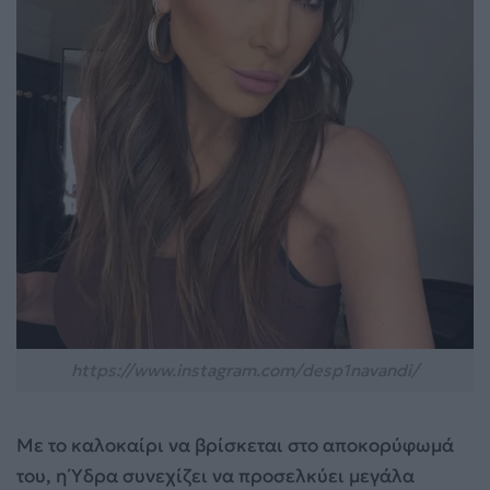
https://www.instagram.com/desp1navandi/
Με το καλοκαίρι να βρίσκεται στο αποκορύφωμά
του, η Ύδρα συνεχίζει να προσελκύει μεγάλα