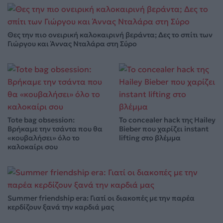
Θες την πιο ονειρική καλοκαιρινή βεράντα; Δες το σπίτι των
Γιώργου και Άννας Νταλάρα στη Σύρο
Tote bag obsession:
Το concealer hack της Hailey
Βρήκαμε την τσάντα που θα
Bieber που χαρίζει instant
«κουβαλήσει» όλο το
lifting στο βλέμμα
καλοκαίρι σου
Summer friendship era: Γιατί οι διακοπές με την παρέα
κερδίζουν ξανά την καρδιά μας