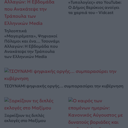
«Τυπολογίες» στο YouTube:
Ο Δήμος Βερύκιος ανοίγει
τα χαρτιά του – Vidcast
Τηλεοπτικά
«Μαγειρέματα», Ψηφιακοί
Πόλεμοι και ένα… Τσουνάμι
Αλλαγών: Η Εβδομάδα που
Ανακάτεψε την Τράπουλα
των Ελληνικών Media
ΤΣΟΥΝΑΜΙ ψηφιακής οργής… συμπαρασύρει την κυβέρνηση
Ξορκίζουν τις διπλές
εκλογές στο Μαξίμου