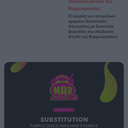
Ο καιρός των επομένων
ημερών: Κανονικός
Αύγουστος με δυνατούς
βοριάδες και σταδιακή
άνοδο της θερμοκρασίας
ΠΑΙΖΕΙ ΤΩΡΑ
SUBSTITUTION
PURPLE DISCO MACHINE X KUNGS