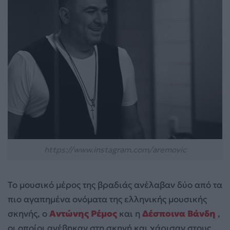
https://www.instagram.com/aremovic
Το μουσικό μέρος της βραδιάς ανέλαβαν δύο από τα
πιο αγαπημένα ονόματα της ελληνικής μουσικής
σκηνής, ο
Αντώνης Ρέμος
και η
Δέσποινα Βάνδη
,
οι οποίοι ανέβηκαν στη σκηνή και χάρισαν στους