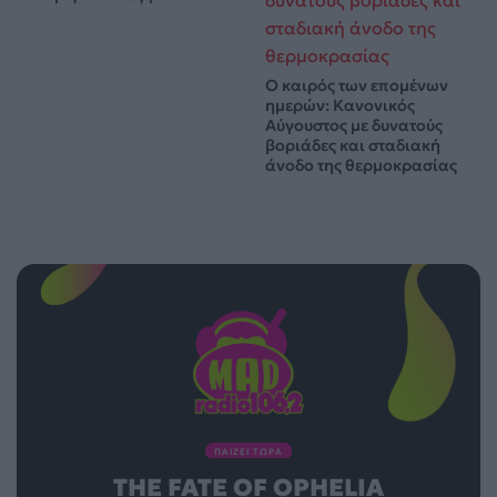
Ο καιρός των επομένων
ημερών: Κανονικός
Αύγουστος με δυνατούς
βοριάδες και σταδιακή
άνοδο της θερμοκρασίας
ΠΑΙΖΕΙ ΤΩΡΑ
THE FATE OF OPHELIA