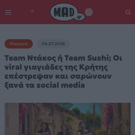
Skip
to
content
Μουσική
06.07.2026
Team Ντάκος ή Team Sushi; Οι
viral γιαγιάδες της Κρήτης
επέστρεψαν και σαρώνουν
ξανά τα social media