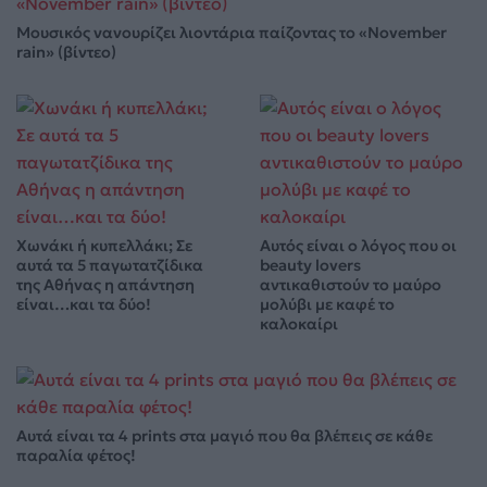
Μουσικός νανουρίζει λιοντάρια παίζοντας το «November
rain» (βίντεο)
Χωνάκι ή κυπελλάκι; Σε
Αυτός είναι ο λόγος που οι
αυτά τα 5 παγωτατζίδικα
beauty lovers
της Αθήνας η απάντηση
αντικαθιστούν το μαύρο
είναι…και τα δύο!
μολύβι με καφέ το
καλοκαίρι
Αυτά είναι τα 4 prints στα μαγιό που θα βλέπεις σε κάθε
παραλία φέτος!