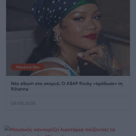
Μουσικά Νέα
Νέο album στα σκαριά; Ο A$AP Rocky «πρόδωσε» τη
Rihanna
06.08.2026