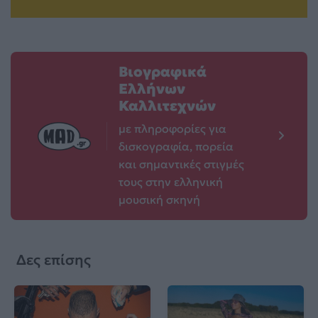
Βιογραφικά
Ελλήνων
Καλλιτεχνών
με πληροφορίες για
δισκογραφία, πορεία
και σημαντικές στιγμές
τους στην ελληνική
μουσική σκηνή
Δες επίσης