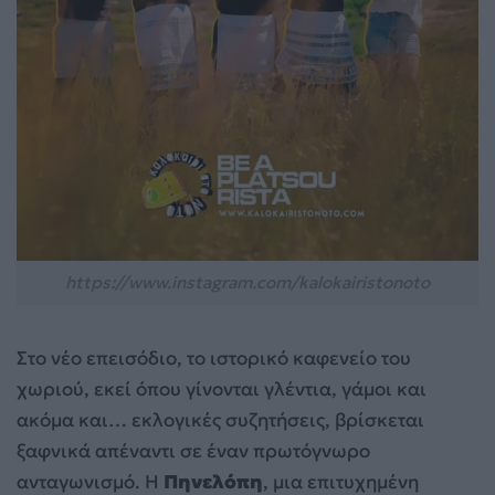
https://www.instagram.com/kalokairistonoto
Στο νέο επεισόδιο, το ιστορικό καφενείο του
χωριού, εκεί όπου γίνονται γλέντια, γάμοι και
ακόμα και… εκλογικές συζητήσεις, βρίσκεται
ξαφνικά απέναντι σε έναν πρωτόγνωρο
ανταγωνισμό. Η
Πηνελόπη
, μια επιτυχημένη