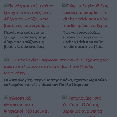
Πεινάς και εσύ μετά το
Πώς να ξεφλουδίζεις
ξενύχτι; 5 καντίνες στην
εύκολα το σκόρδο – Το
Αθήνα που σώζουν τις
kitchen trick που κάθε
βραδινές σου λιγούρες
foodie πρέπει να ξέρει
Οι «Τυπολογίες» περνούν στην εικόνα, έχοντας ως πρώτο
καλεσμένο στο νέο vidcast τον Παύλο Μαρινάκη