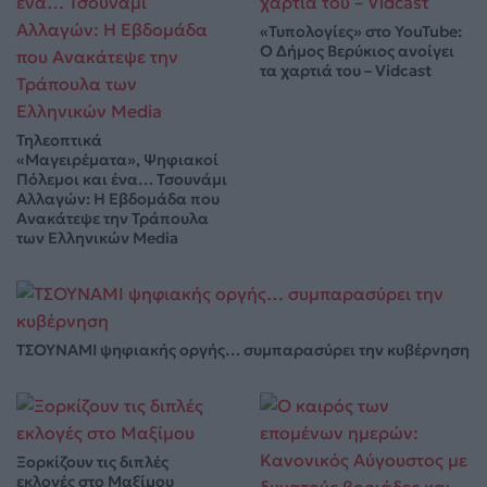
«Τυπολογίες» στο YouTube:
Ο Δήμος Βερύκιος ανοίγει
τα χαρτιά του – Vidcast
Τηλεοπτικά
«Μαγειρέματα», Ψηφιακοί
Πόλεμοι και ένα… Τσουνάμι
Αλλαγών: Η Εβδομάδα που
Ανακάτεψε την Τράπουλα
των Ελληνικών Media
ΤΣΟΥΝΑΜΙ ψηφιακής οργής… συμπαρασύρει την κυβέρνηση
Ξορκίζουν τις διπλές
εκλογές στο Μαξίμου