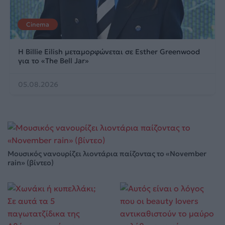
Cinema
Η Billie Eilish μεταμορφώνεται σε Esther Greenwood
για το «The Bell Jar»
05.08.2026
Μουσικός νανουρίζει λιοντάρια παίζοντας το «November
rain» (βίντεο)