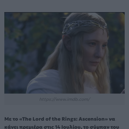
https://www.imdb.com/
Με το «The Lord of the Rings: Ascension» να
κάνει πρεμιέρα στις 14 Ιουλίου, το σύμπαν του