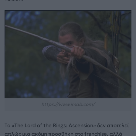
https://www.imdb.com/
Το «The Lord of the Rings: Ascension» δεν αποτελεί
απλώς μια ακόμη προσθήκη στο franchise, αλλά