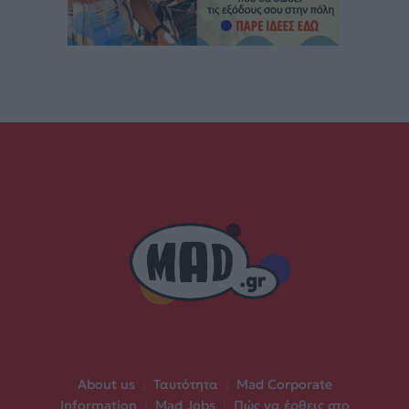
About us
|
Ταυτότητα
|
Mad Corporate
Information
|
Mad Jobs
|
Πώς να έρθεις στο