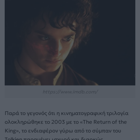
https://www.imdb.com/
Παρά το γεγονός ότι η κινηματογραφική τριλογία
ολοκληρώθηκε το 2003 με το «The Return of the
King», το ενδιαφέρον γύρω από το σύμπαν του
Tolkien παραμένει ισχυρό και διαρκώς