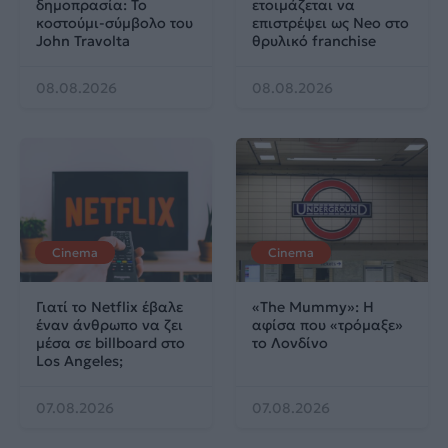
δημοπρασία: Το
ετοιμάζεται να
κοστούμι-σύμβολο του
επιστρέψει ως Neo στο
John Travolta
θρυλικό franchise
08.08.2026
08.08.2026
Cinema
Cinema
Γιατί το Netflix έβαλε
«The Mummy»: Η
έναν άνθρωπο να ζει
αφίσα που «τρόμαξε»
μέσα σε billboard στο
το Λονδίνο
Los Angeles;
07.08.2026
07.08.2026