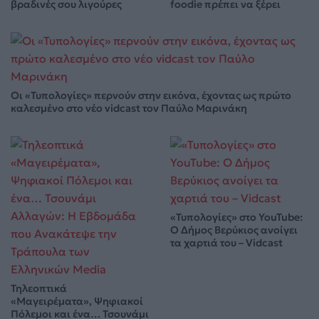
βραδινές σου λιγούρες
foodie πρέπει να ξέρει
Οι «Τυπολογίες» περνούν στην εικόνα, έχοντας ως πρώτο
καλεσμένο στο νέο vidcast τον Παύλο Μαρινάκη
«Τυπολογίες» στο YouTube:
Ο Δήμος Βερύκιος ανοίγει
τα χαρτιά του – Vidcast
Τηλεοπτικά
«Μαγειρέματα», Ψηφιακοί
Πόλεμοι και ένα… Τσουνάμι