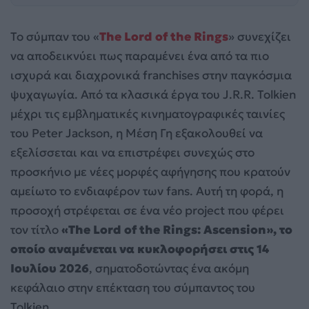
Το σύμπαν του «
The Lord of the Rings
» συνεχίζει
να αποδεικνύει πως παραμένει ένα από τα πιο
ισχυρά και διαχρονικά franchises στην παγκόσμια
ψυχαγωγία. Από τα κλασικά έργα του J.R.R. Tolkien
μέχρι τις εμβληματικές κινηματογραφικές ταινίες
του Peter Jackson, η Μέση Γη εξακολουθεί να
εξελίσσεται και να επιστρέφει συνεχώς στο
προσκήνιο με νέες μορφές αφήγησης που κρατούν
αμείωτο το ενδιαφέρον των fans. Αυτή τη φορά, η
προσοχή στρέφεται σε ένα νέο project που φέρει
τον τίτλο
«The Lord of the Rings: Ascension», το
οποίο αναμένεται να κυκλοφορήσει στις 14
Ιουλίου 2026
, σηματοδοτώντας ένα ακόμη
κεφάλαιο στην επέκταση του σύμπαντος του
Tolkien.