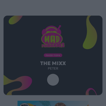
ΠΑΙΖΕΙ ΤΩΡΑ
THE MIXX
PETER