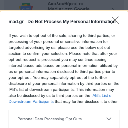
Ακολουθήστε το
Mad.gr στο Google
News
mad.gr -
Do Not Process My Personal Information
Ακολουθήστε το
Mad.gr στο MSN
If you wish to opt-out of the sale, sharing to third parties, or
processing of your personal or sensitive information for
targeted advertising by us, please use the below opt-out
section to confirm your selection. Please note that after your
opt-out request is processed you may continue seeing
Μοιράσου αυτό το άρθρο
interest-based ads based on personal information utilized by
us or personal information disclosed to third parties prior to
your opt-out. You may separately opt-out of the further
disclosure of your personal information by third parties on the
IAB’s list of downstream participants. This information may
also be disclosed by us to third parties on the
IAB’s List of
Downstream Participants
that may further disclose it to other
Προηγούμενο
Επόμενο
third parties.
Personal Data Processing Opt Outs