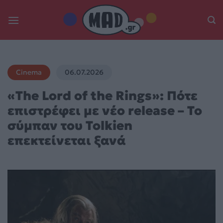
Skip
to
content
Cinema
06.07.2026
«The Lord of the Rings»: Πότε
επιστρέφει με νέο release – Το
σύμπαν του Tolkien
επεκτείνεται ξανά