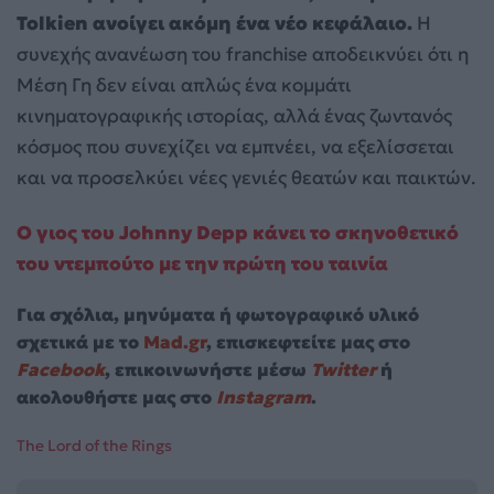
Tolkien ανοίγει ακόμη ένα νέο κεφάλαιο.
Η
συνεχής ανανέωση του franchise αποδεικνύει ότι η
Μέση Γη δεν είναι απλώς ένα κομμάτι
κινηματογραφικής ιστορίας, αλλά ένας ζωντανός
κόσμος που συνεχίζει να εμπνέει, να εξελίσσεται
και να προσελκύει νέες γενιές θεατών και παικτών.
Ο γιος του Johnny Depp κάνει το σκηνοθετικό
του ντεμπούτο με την πρώτη του ταινία
Για σχόλια, μηνύματα ή φωτογραφικό υλικό
σχετικά με το
Mad.gr
, επισκεφτείτε μας στο
Facebook
, επικοινωνήστε μέσω
Twitter
ή
ακολουθήστε μας στο
Instagram
.
The Lord of the Rings