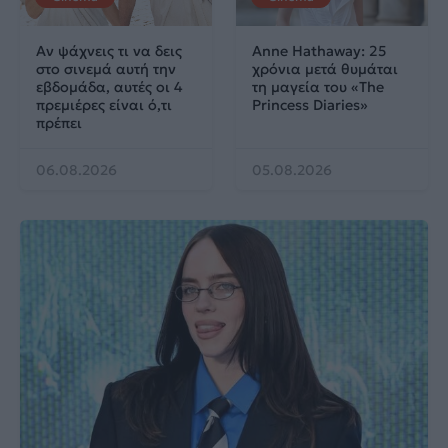
Αν ψάχνεις τι να δεις
Anne Hathaway: 25
στο σινεμά αυτή την
χρόνια μετά θυμάται
εβδομάδα, αυτές οι 4
τη μαγεία του «The
πρεμιέρες είναι ό,τι
Princess Diaries»
πρέπει
06.08.2026
05.08.2026