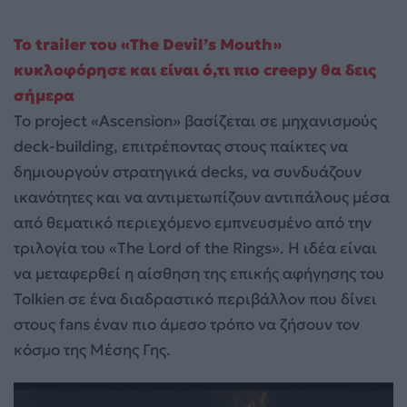
Το trailer του «The Devil’s Mouth»
κυκλοφόρησε και είναι ό,τι πιο creepy θα δεις
σήμερα
Το project «Ascension» βασίζεται σε μηχανισμούς
deck-building, επιτρέποντας στους παίκτες να
δημιουργούν στρατηγικά decks, να συνδυάζουν
ικανότητες και να αντιμετωπίζουν αντιπάλους μέσα
από θεματικό περιεχόμενο εμπνευσμένο από την
τριλογία του «The Lord of the Rings». Η ιδέα είναι
να μεταφερθεί η αίσθηση της επικής αφήγησης του
Tolkien σε ένα διαδραστικό περιβάλλον που δίνει
στους fans έναν πιο άμεσο τρόπο να ζήσουν τον
κόσμο της Μέσης Γης.