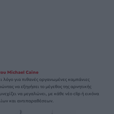
ου Michael Caine
νει λόγο για πιθανές οργανωμένες καμπάνιες
ιρώντας να εξηγήσει το μέγεθος της αρνητικής
νεχίζει να μεγαλώνει, με κάθε νέο clip ή εικόνα
ολίων και αντιπαραθέσεων.