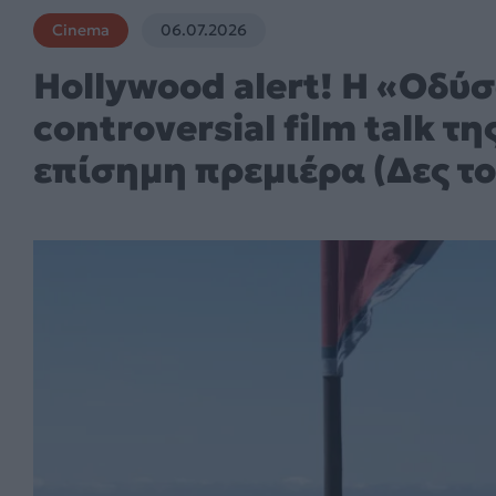
Cinema
06.07.2026
Hollywood alert! Η «Οδύσσ
controversial film talk τ
επίσημη πρεμιέρα (Δες το 