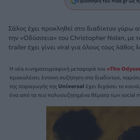
Προσθήκη του Mad.gr ως π
Σάλος έχει προκληθεί στο διαδίκτυο γύρω 
την «Οδύσσεια» του Christopher Nolan, με τ
trailer έχει γίνει viral για όλους τους λάθος 
Η νέα κινηματογραφική μεταφορά του
«The Odyss
προκαλέσει έντονη συζήτηση στο διαδίκτυο, παρότι
της παραγωγής της
Universal
έχει διχάσει το κοινό
ένα από τα πιο πολυσυζητημένα θέματα των social 