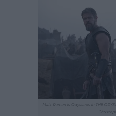
Matt Damon is Odysseus in THE ODYSSE
Christoph