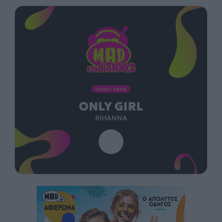
ΠΑΙΖΕΙ ΤΩΡΑ
ONLY GIRL
RIHANNA