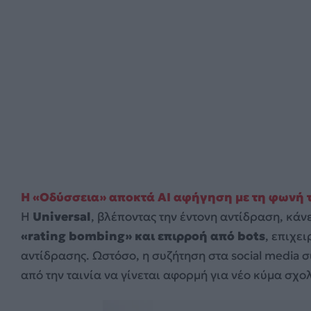
Η «Οδύσσεια» αποκτά AI αφήγηση με τη φωνή τ
Η
Universal
, βλέποντας την έντονη αντίδραση, κά
«rating bombing» και επιρροή από bots
, επιχε
αντίδρασης. Ωστόσο, η συζήτηση στα social media συ
από την ταινία να γίνεται αφορμή για νέο κύμα σχ