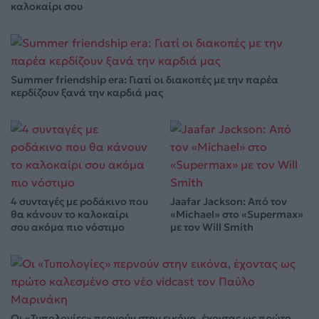
καλοκαίρι σου
Summer friendship era: Γιατί οι διακοπές με την παρέα
κερδίζουν ξανά την καρδιά μας
4 συνταγές με ροδάκινο που
Jaafar Jackson: Από τον
θα κάνουν το καλοκαίρι
«Michael» στο «Supermax»
σου ακόμα πιο νόστιμο
με τον Will Smith
Οι «Τυπολογίες» περνούν στην εικόνα, έχοντας ως πρώτο