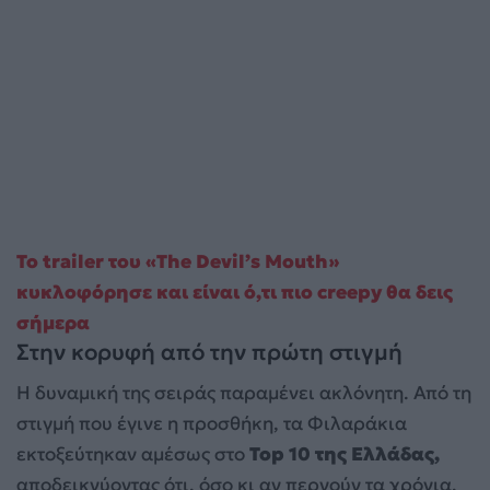
Το trailer του «The Devil’s Mouth»
κυκλοφόρησε και είναι ό,τι πιο creepy θα δεις
σήμερα
Στην κορυφή από την πρώτη στιγμή
Η δυναμική της σειράς παραμένει ακλόνητη. Από τη
στιγμή που έγινε η προσθήκη, τα Φιλαράκια
εκτοξεύτηκαν αμέσως στο
Top 10 της Ελλάδας,
αποδεικνύοντας ότι, όσο κι αν περνούν τα χρόνια,