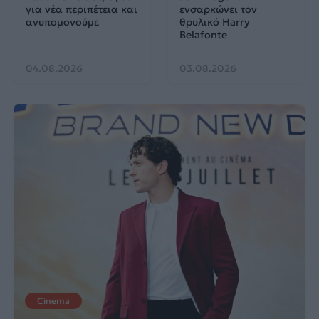
για νέα περιπέτεια και
ενσαρκώνει τον
ανυπομονούμε
θρυλικό Harry
Belafonte
04.08.2026
03.08.2026
Cinema