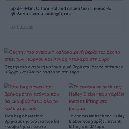
Spider-Man: Ο Tom Holland αποκαλύπτει ποιος θα
ήθελε να είναι ο διαδοχός του
03.08.2026
Θες την πιο ονειρική καλοκαιρινή βεράντα; Δες το σπίτι των
Γιώργου και Άννας Νταλάρα στη Σύρο
Tote bag obsession:
Το concealer hack της Hailey
Βρήκαμε την τσάντα που θα
Bieber που χαρίζει instant
«κουβαλήσει» όλο το
lifting στο βλέμμα