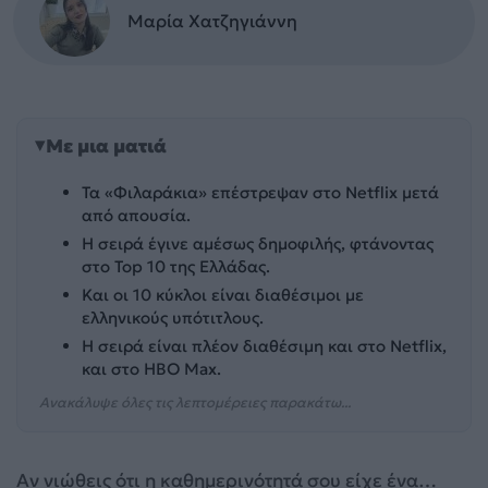
Μαρία Χατζηγιάννη
Με μια ματιά
Τα «Φιλαράκια» επέστρεψαν στο Netflix μετά
από απουσία.
Η σειρά έγινε αμέσως δημοφιλής, φτάνοντας
στο Top 10 της Ελλάδας.
Και οι 10 κύκλοι είναι διαθέσιμοι με
ελληνικούς υπότιτλους.
Η σειρά είναι πλέον διαθέσιμη και στο Netflix,
και στο HBO Max.
Ανακάλυψε όλες τις λεπτομέρειες παρακάτω...
Αν νιώθεις ότι η καθημερινότητά σου είχε ένα…