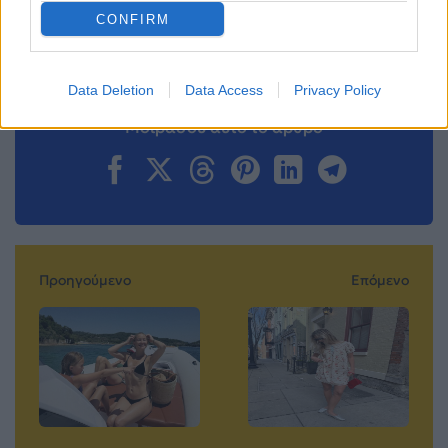
Ακολουθήστε το
CONFIRM
Mad.gr στο MSN
Data Deletion
Data Access
Privacy Policy
Μοιράσου αυτό το άρθρο
Προηγούμενο
Επόμενο