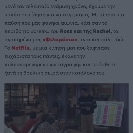
κενό τον τελευταίο ενάμιση χρόνο, έχουμε την
καλύτερη είδηση για να το γεμίσεις. Μετά από μια
παύση που μας φάνηκε αιώνια, κάτι σαν το
περιβόητο «break» του
Ross και της Rachel,
τα
αγαπημένα μας
«Φιλαράκια»
είναι και πάλι εδώ.
Το
Netflix
, με μια κίνηση-ματ που ξάφνιασε
ευχάριστα τους πάντες, έκανε την
πολυαναμενόμενη «μεταγραφή» και πρόσθεσε
ξανά τη θρυλική σειρά στον κατάλογό του.