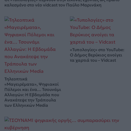
καλεσμένο στο νέο vidcast τον Παύλο Μαρινάκη
«Τυπολογίες» στο YouTube:
Ο Δήμος Βερύκιος ανοίγει
τα χαρτιά του – Vidcast
Τηλεοπτικά
«Μαγειρέματα», Ψηφιακοί
Πόλεμοι και ένα… Τσουνάμι
Αλλαγών: Η Εβδομάδα που
Ανακάτεψε την Τράπουλα
των Ελληνικών Media