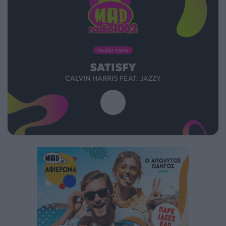
ΠΑΙΖΕΙ ΤΩΡΑ
SATISFY
CALVIN HARRIS FEAT. JAZZY