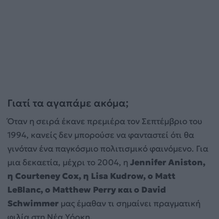
Γιατί τα αγαπάμε ακόμα;
Όταν η σειρά έκανε πρεμιέρα τον Σεπτέμβριο του
1994, κανείς δεν μπορούσε να φανταστεί ότι θα
γινόταν ένα παγκόσμιο πολιτισμικό φαινόμενο. Για
μια δεκαετία, μέχρι το 2004, η
Jennifer Aniston,
η Courteney Cox, η Lisa Kudrow, ο Matt
LeBlanc, ο Matthew Perry και ο David
Schwimmer
μας έμαθαν τι σημαίνει πραγματική
φιλία στη Νέα Υόρκη.