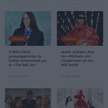
Cinema
Cinema
Η Billie Eilish
Jaafar Jackson: Από
μεταμορφώνεται σε
τον «Michael» στο
Esther Greenwood για
«Supermax» με τον
το «The Bell Jar»
Will Smith
05.08.2026
05.08.2026