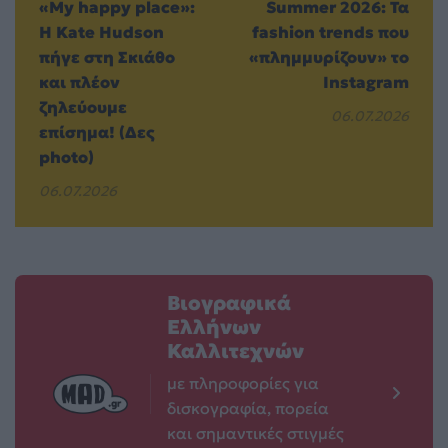
«My happy place»:
Summer 2026: Τα
Η Kate Hudson
fashion trends που
πήγε στη Σκιάθο
«πλημμυρίζουν» το
και πλέον
Instagram
ζηλεύουμε
06.07.2026
επίσημα! (Δες
photo)
06.07.2026
Βιογραφικά
Ελλήνων
Καλλιτεχνών
με πληροφορίες για
δισκογραφία, πορεία
και σημαντικές στιγμές