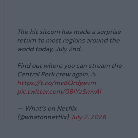
The hit sitcom has made a surprise
return to most regions around the
world today, July 2nd.
Find out where you can stream the
Central Perk crew again. ☕️
https://t.co/mv6Qrdgevm
pic.twitter.com/0BIYzSmvAi
— What’s on Netflix
(@whatonnetflix)
July 2, 2026