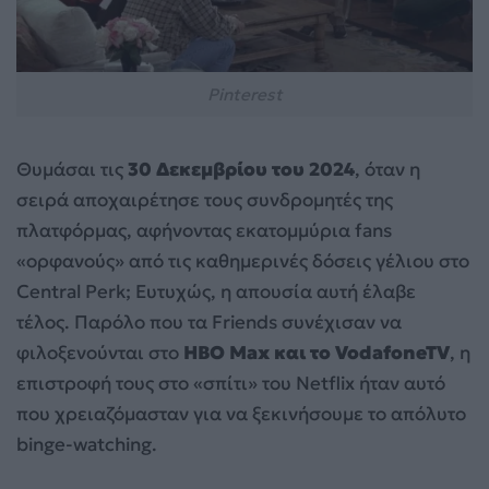
Pinterest
Θυμάσαι τις
30 Δεκεμβρίου του 2024
, όταν η
σειρά αποχαιρέτησε τους συνδρομητές της
πλατφόρμας, αφήνοντας εκατομμύρια fans
«ορφανούς» από τις καθημερινές δόσεις γέλιου στο
Central Perk; Ευτυχώς, η απουσία αυτή έλαβε
τέλος. Παρόλο που τα Friends συνέχισαν να
φιλοξενούνται στο
HBO Max και το VodafoneTV
, η
επιστροφή τους στο «σπίτι» του Netflix ήταν αυτό
που χρειαζόμασταν για να ξεκινήσουμε το απόλυτο
binge-watching.