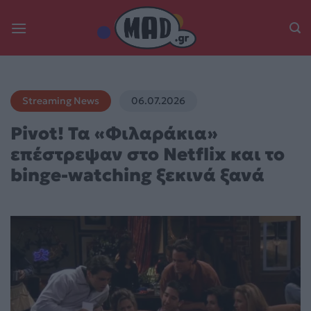
Skip
to
content
Streaming News
06.07.2026
Pivot! Τα «Φιλαράκια»
επέστρεψαν στο Netflix και το
binge-watching ξεκινά ξανά