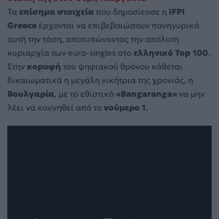
Τα
επίσημα στοιχεία
που δημοσίευσε η
IFPI
Greece
έρχονται να επιβεβαιώσουν πανηγυρικά
αυτή την τάση, αποτυπώνοντας την απόλυτη
κυριαρχία των euro-singles στο
ελληνικό Top 100
.
Στην
κορυφή
του ψηφιακού θρόνου κάθεται
δικαιωματικά η μεγάλη νικήτρια της χρονιάς, η
Βουλγαρία
, με το εθιστικό
«Bangaranga»
να μην
λέει να κουνηθεί από το
νούμερο 1
.