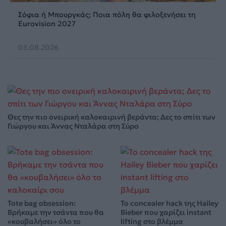
Σόφια ή Μπουργκάς; Ποια πόλη θα φιλοξενήσει τη
Eurovision 2027
03.08.2026
Θες την πιο ονειρική καλοκαιρινή βεράντα; Δες το σπίτι των
Γιώργου και Άννας Νταλάρα στη Σύρο
Tote bag obsession:
Το concealer hack της Hailey
Βρήκαμε την τσάντα που θα
Bieber που χαρίζει instant
«κουβαλήσει» όλο το
lifting στο βλέμμα