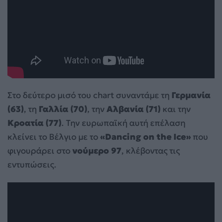
Στο δεύτερο μισό του chart συναντάμε τη
Γερμανία
(63)
, τη
Γαλλία (70)
, την
Αλβανία (71)
και την
Κροατία (77)
. Την ευρωπαϊκή αυτή επέλαση
κλείνει το Βέλγιο με το
«Dancing on the Ice»
που
φιγουράρει στο
νούμερο 97
, κλέβοντας τις
εντυπώσεις.