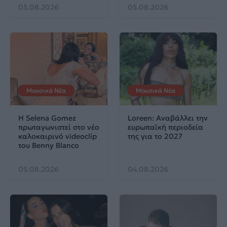
05.08.2026
05.08.2026
Μουσικά Νέα
Μουσικά Νέα
Η Selena Gomez
Loreen: Αναβάλλει την
πρωταγωνιστεί στο νέο
ευρωπαϊκή περιοδεία
καλοκαιρινό videoclip
της για το 2027
του Benny Blanco
05.08.2026
04.08.2026