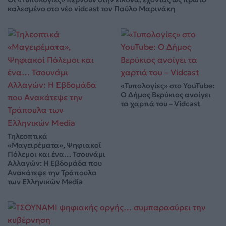
καλεσμένο στο νέο vidcast τον Παύλο Μαρινάκη
«Τυπολογίες» στο YouTube:
Ο Δήμος Βερύκιος ανοίγει
τα χαρτιά του – Vidcast
Τηλεοπτικά
«Μαγειρέματα», Ψηφιακοί
Πόλεμοι και ένα… Τσουνάμι
Αλλαγών: Η Εβδομάδα που
Ανακάτεψε την Τράπουλα
των Ελληνικών Media