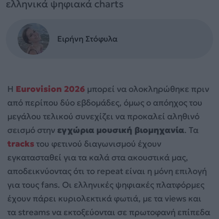
ελληνικά ψηφιακά charts
Ειρήνη Στόφυλα
Η
Eurovision 2026
μπορεί να ολοκληρώθηκε πριν
από περίπου δύο εβδομάδες, όμως ο απόηχος του
μεγάλου τελικού συνεχίζει να προκαλεί αληθινό
σεισμό στην
εγχώρια μουσική βιομηχανία
. Τα
tracks
του φετινού διαγωνισμού έχουν
εγκατασταθεί για τα καλά στα ακουστικά μας,
αποδεικνύοντας ότι το repeat είναι η μόνη επιλογή
για τους fans. Οι ελληνικές ψηφιακές πλατφόρμες
έχουν πάρει κυριολεκτικά φωτιά, με τα views και
τα streams να εκτοξεύονται σε πρωτοφανή επίπεδα