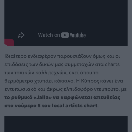
Ιδιαίτερο ενδιαφέρον παρουσιάζουν όμως και οι
επιδόσεις των δικών μας συμμετοχών στα charts
των τοπικών καλλιτεχνών, εκεί όπου το
θερμόμετρο χτυπάει κόκκινο. Η Κύπρος κάνει ένα
εντυπωσιακό και άκρως ελπιδοφόρο ντεμπούτο, με
το ρυθμικό «Jalla» να καρφώνεται απευθείας
στο νούμερο 5 του local artists chart
.