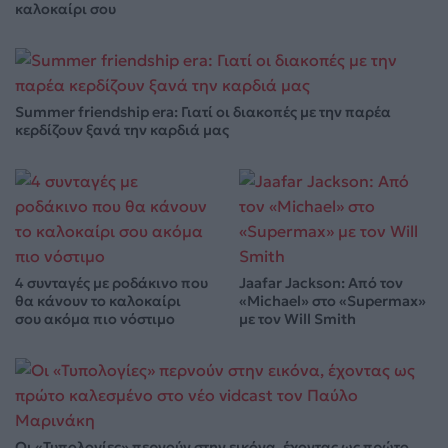
καλοκαίρι σου
Summer friendship era: Γιατί οι διακοπές με την παρέα
κερδίζουν ξανά την καρδιά μας
4 συνταγές με ροδάκινο που
Jaafar Jackson: Από τον
θα κάνουν το καλοκαίρι
«Michael» στο «Supermax»
σου ακόμα πιο νόστιμο
με τον Will Smith
Οι «Τυπολογίες» περνούν στην εικόνα, έχοντας ως πρώτο