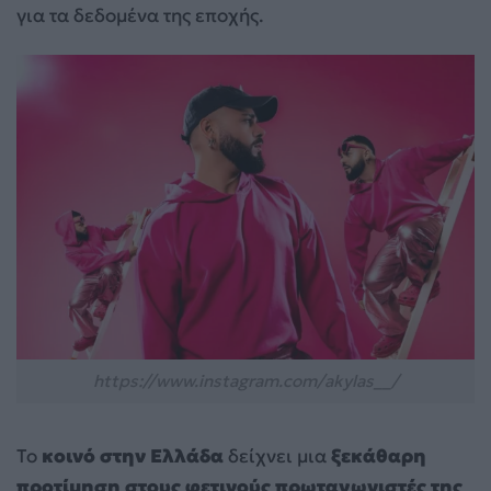
για τα δεδομένα της εποχής.
https://www.instagram.com/akylas__/
Το
κοινό στην Ελλάδα
δείχνει μια
ξεκάθαρη
προτίμηση στους φετινούς πρωταγωνιστές της