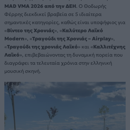
MAD VMA 2026 από την ΔΕΗ
. Ο Θοδωρής
Φέρρης διεκδικεί βραβεία σε 5 ιδιαίτερα
σημαντικές κατηγορίες, καθώς είναι υποψήφιος για
«
Βίντεο της Χρονιάς
», «
Καλύτερο Λαϊκό
Modern
», «
Τραγούδι της Χρονιάς – Airplay
»,
«
Τραγούδι της χρονιάς Λαϊκό
» και «
Καλλιτέχνης
Λαϊκό
», επιβεβαιώνοντας τη δυναμική πορεία που
διαγράφει τα τελευταία χρόνια στην ελληνική
μουσική σκηνή.