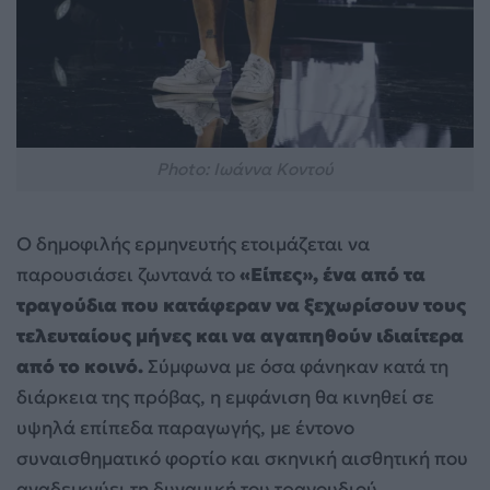
Photo: Ιωάννα Κοντού
Ο δημοφιλής ερμηνευτής ετοιμάζεται να
παρουσιάσει ζωντανά το
«Είπες», ένα από τα
τραγούδια που κατάφεραν να ξεχωρίσουν τους
τελευταίους μήνες και να αγαπηθούν ιδιαίτερα
από το κοινό.
Σύμφωνα με όσα φάνηκαν κατά τη
διάρκεια της πρόβας, η εμφάνιση θα κινηθεί σε
υψηλά επίπεδα παραγωγής, με έντονο
συναισθηματικό φορτίο και σκηνική αισθητική που
αναδεικνύει τη δυναμική του τραγουδιού.