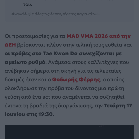
του.
Ανακάλυψε όλες τις λεπτομέρειες παρακάτω...
Οι προετοιμασίες για τα
MAD VMA 2026 από την
ΔΕΗ
βρίσκονται πλέον στην τελική τους ευθεία και
οι πρόβες στο Tae Kwon Do συνεχίζονται με
αμείωτο ρυθμό
. Ανάμεσα στους καλλιτέχνες που
ανέβηκαν σήμερα στη σκηνή για τις τελευταίες
δοκιμές ήταν και ο
Θοδωρής Φέρρης
, ο οποίος
ολοκλήρωσε την πρόβα του δίνοντας μια πρώτη
γεύση από ένα act που αναμένεται να συζητηθεί
έντονα τη βραδιά της διοργάνωσης, την
Τετάρτη 17
Ιουνίου στις 19:30.