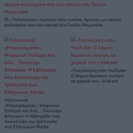
Οι «Τυπολογίες» περνούν στην εικόνα, έχοντας ως πρώτο
καλεσμένο στο νέο vidcast τον Παύλο Μαρινάκη
«Τυπολογίες» στο YouTube:
Ο Δήμος Βερύκιος ανοίγει
τα χαρτιά του – Vidcast
Τηλεοπτικά
«Μαγειρέματα», Ψηφιακοί
Πόλεμοι και ένα… Τσουνάμι
Αλλαγών: Η Εβδομάδα που
Ανακάτεψε την Τράπουλα
των Ελληνικών Media