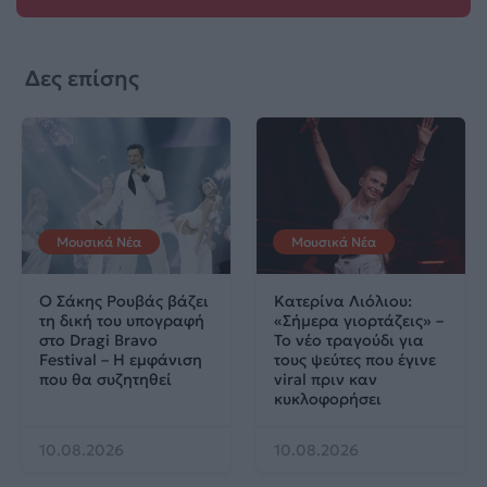
Δες επίσης
Μουσικά Νέα
Μουσικά Νέα
Ο Σάκης Ρουβάς βάζει
Κατερίνα Λιόλιου:
τη δική του υπογραφή
«Σήμερα γιορτάζεις» –
στο Dragi Bravo
Το νέο τραγούδι για
Festival – Η εμφάνιση
τους ψεύτες που έγινε
που θα συζητηθεί
viral πριν καν
κυκλοφορήσει
10.08.2026
10.08.2026