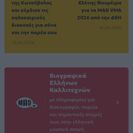
της Κωτσόβολος
Ελένης Φουρέιρα
και κέρδισε τις
για τα MAD VMA
καλοκαιρινές
2026 από την ΔΕΗ
διακοπές για σένα
16.06.2026
και την παρέα σου
15.06.2026
Βιογραφικά
Ελλήνων
Καλλιτεχνών
με πληροφορίες για
δισκογραφία, πορεία
και σημαντικές στιγμές
τους στην ελληνική
μουσική σκηνή