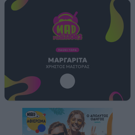
ΠΑΙΖΕΙ ΤΩΡΑ
ΜΑΡΓΑΡΊΤΑ
ΧΡΉΣΤΟΣ ΜΆΣΤΟΡΑΣ