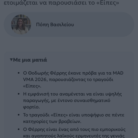
ετοιμάζεται να παρουσιάσει το «Είπες»
Πόπη Βασιλείου
Με μια ματιά
Ο Θοδωρής Φέρρης έκανε πρόβα για τα MAD
VMA 2026, παρουσιάζοντας το τραγούδι
«Είπες».
Η εμφάνισή του αναμένεται να είναι υψηλής
παραγωγής, με έντονο συναισθηματικό
φορτίο.
Το τραγούδι «Είπες» είναι υποψήφιο σε πέντε
κατηγορίες των βραβείων.
Ο Φέρρης είναι ένας από τους πιο εμπορικούς
και αγαπητούς λαϊκούς ερμηνευτές της γενιάς