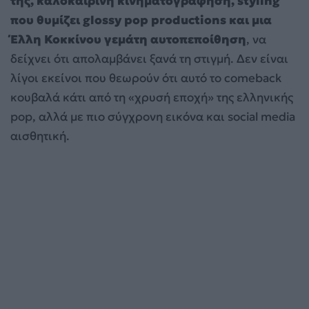
της, καλοκαιρινή κινηματογράφηση, styling
που θυμίζει glossy pop productions και μια
Έλλη Κοκκίνου γεμάτη αυτοπεποίθηση
, να
δείχνει ότι απολαμβάνει ξανά τη στιγμή. Δεν είναι
λίγοι εκείνοι που θεωρούν ότι αυτό το comeback
κουβαλά κάτι από τη «χρυσή εποχή» της ελληνικής
pop, αλλά με πιο σύγχρονη εικόνα και social media
αισθητική.