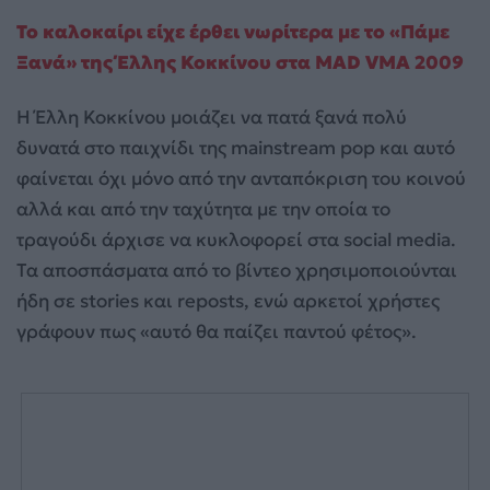
Το καλοκαίρι είχε έρθει νωρίτερα με το «Πάμε
Ξανά» της Έλλης Κοκκίνου στα MAD VMA 2009
Η Έλλη Κοκκίνου μοιάζει να πατά ξανά πολύ
δυνατά στο παιχνίδι της mainstream pop και αυτό
φαίνεται όχι μόνο από την ανταπόκριση του κοινού
αλλά και από την ταχύτητα με την οποία το
τραγούδι άρχισε να κυκλοφορεί στα social media.
Τα αποσπάσματα από το βίντεο χρησιμοποιούνται
ήδη σε stories και reposts, ενώ αρκετοί χρήστες
γράφουν πως «αυτό θα παίζει παντού φέτος».