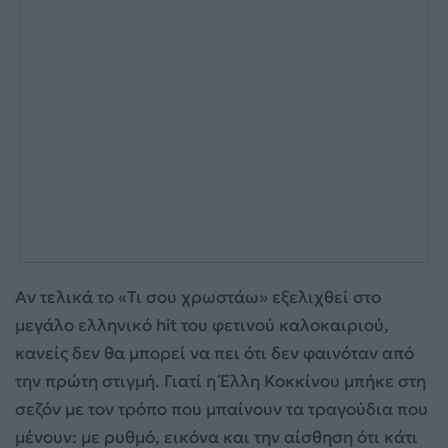
Αν τελικά το «Τι σου χρωστάω» εξελιχθεί στο
μεγάλο ελληνικό hit του φετινού καλοκαιριού,
κανείς δεν θα μπορεί να πει ότι δεν φαινόταν από
την πρώτη στιγμή. Γιατί η Έλλη Κοκκίνου μπήκε στη
σεζόν με τον τρόπο που μπαίνουν τα τραγούδια που
μένουν: με ρυθμό, εικόνα και την αίσθηση ότι κάτι