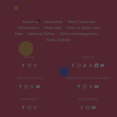
About us
|
Ταυτότητα
|
Mad Corporate
Information
|
Mad Jobs
|
Πώς να έρθεις στο
Mad
|
Editorial Policy
|
Πολιτική Απορρήτου
|
Όροι Χρήσης
MAD.gr
MAD TV
MAD RADIO 106,2
MAD VIDEO MUSIC AWARDS
MADWALK
MAD GREEKZ