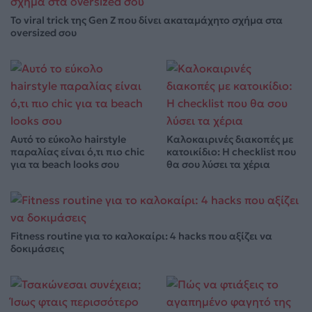
Το viral trick της Gen Z που δίνει ακαταμάχητο σχήμα στα
oversized σου
Αυτό το εύκολο hairstyle
Καλοκαιρινές διακοπές με
παραλίας είναι ό,τι πιο chic
κατοικίδιο: Η checklist που
για τα beach looks σου
θα σου λύσει τα χέρια
Fitness routine για το καλοκαίρι: 4 hacks που αξίζει να
δοκιμάσεις