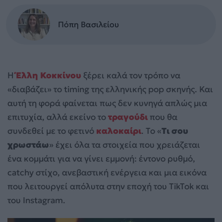
Πόπη Βασιλείου
Η
Έλλη Κοκκίνου
ξέρει καλά τον τρόπο να
«διαβάζει» το timing της ελληνικής pop σκηνής. Και
αυτή τη φορά φαίνεται πως δεν κυνηγά απλώς μια
επιτυχία, αλλά εκείνο το
τραγούδι
που θα
συνδεθεί με το φετινό
καλοκαίρι
. Το «
Τι σου
χρωστάω
» έχει όλα τα στοιχεία που χρειάζεται
ένα κομμάτι για να γίνει εμμονή: έντονο ρυθμό,
catchy στίχο, ανεβαστική ενέργεια και μια εικόνα
που λειτουργεί απόλυτα στην εποχή του TikTok και
του Instagram.