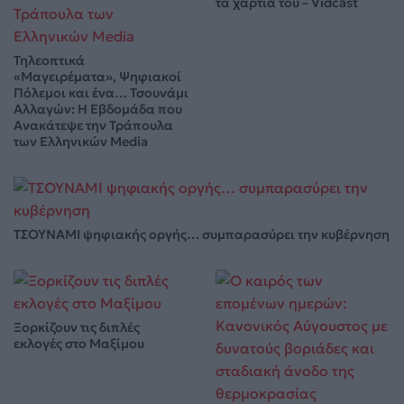
τα χαρτιά του – Vidcast
Τηλεοπτικά
«Μαγειρέματα», Ψηφιακοί
Πόλεμοι και ένα… Τσουνάμι
Αλλαγών: Η Εβδομάδα που
Ανακάτεψε την Τράπουλα
των Ελληνικών Media
ΤΣΟΥΝΑΜΙ ψηφιακής οργής… συμπαρασύρει την κυβέρνηση
Ξορκίζουν τις διπλές
εκλογές στο Μαξίμου