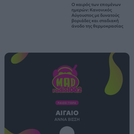
Ο καιρός των επομένων
ημερών: Κανονικός
Αύγουστος με δυνατούς
βοριάδες και σταδιακή
άνοδο της θερμοκρασίας
ΠΑΙΖΕΙ ΤΩΡΑ
ΑΙΓΑΊΟ
ΆΝΝΑ ΒΊΣΣΗ