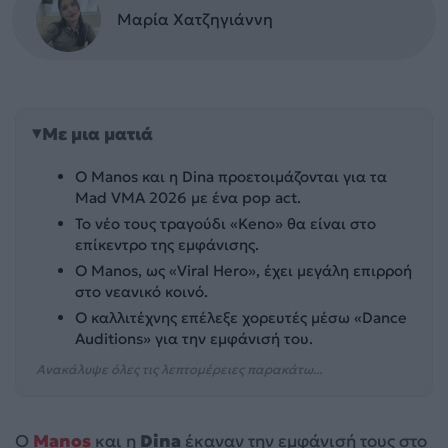
Μαρία Χατζηγιάννη
Με μια ματιά
Ο Manos και η Dina προετοιμάζονται για τα
Mad VMA 2026 με ένα pop act.
Το νέο τους τραγούδι «Keno» θα είναι στο
επίκεντρο της εμφάνισης.
Ο Manos, ως «Viral Hero», έχει μεγάλη επιρροή
στο νεανικό κοινό.
Ο καλλιτέχνης επέλεξε χορευτές μέσω «Dance
Auditions» για την εμφάνισή του.
Ανακάλυψε όλες τις λεπτομέρειες παρακάτω...
Ο
Manos
και η
Dina
έκαναν την εμφάνισή τους στο