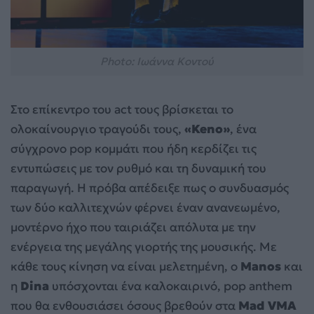
Photo: Ιωάννα Κοντού
Στο επίκεντρο του act τους βρίσκεται το
ολοκαίνουργιο τραγούδι τους,
«Keno»
, ένα
σύγχρονο pop κομμάτι που ήδη κερδίζει τις
εντυπώσεις με τον ρυθμό και τη δυναμική του
παραγωγή. Η πρόβα απέδειξε πως ο συνδυασμός
των δύο καλλιτεχνών φέρνει έναν ανανεωμένο,
μοντέρνο ήχο που ταιριάζει απόλυτα με την
ενέργεια της μεγάλης γιορτής της μουσικής. Με
κάθε τους κίνηση να είναι μελετημένη, ο
Manos
και
η
Dina
υπόσχονται ένα καλοκαιρινό, pop anthem
που θα ενθουσιάσει όσους βρεθούν στα
Mad VMA