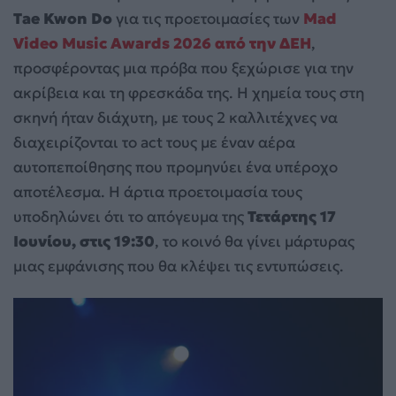
Tae Kwon Do
για τις προετοιμασίες των
Mad
Video Music Awards 2026 από την ΔΕΗ
,
προσφέροντας μια πρόβα που ξεχώρισε για την
ακρίβεια και τη φρεσκάδα της. Η χημεία τους στη
σκηνή ήταν διάχυτη, με τους 2 καλλιτέχνες να
διαχειρίζονται το act τους με έναν αέρα
αυτοπεποίθησης που προμηνύει ένα υπέροχο
αποτέλεσμα. Η άρτια προετοιμασία τους
υποδηλώνει ότι το απόγευμα της
Τετάρτης 17
Ιουνίου, στις 19:30
, το κοινό θα γίνει μάρτυρας
μιας εμφάνισης που θα κλέψει τις εντυπώσεις.