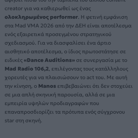
creator για να καθιερωθεί ως ένας
ολοκληρωμένος performer
. Η φετινή εμφάνιση
στα Mad VMA 2026 από την ΔΕΗ είναι αποτέλεσμα
ενός εξαιρετικά προσεγμένου στρατηγικού
σχεδιασμού. Για να διασφαλίσει ένα άρτιο
αισθητικό αποτέλεσμα, ο ίδιος πρωτοστάτησε σε
ειδικές
«Dance Auditions»
σε συνεργασία με το
Mad Radio 106,2
, επιλέγοντας τους κατάλληλους
χορευτές για να πλαισιώσουν το act του. Με αυτή
την κίνηση, ο
Manos
επιβεβαιώνει ότι δεν στοχεύει
σε μια απλή σκηνική παρουσία, αλλά σε μια
εμπειρία υψηλών προδιαγραφών που
επαναπροσδιορίζει τα πρότυπα ενός σύγχρονου
star στη σκηνή.