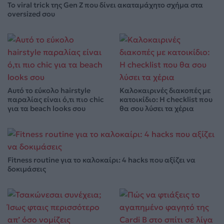
Το viral trick της Gen Z που δίνει ακαταμάχητο σχήμα στα
oversized σου
Αυτό το εύκολο hairstyle
Καλοκαιρινές διακοπές με
παραλίας είναι ό,τι πιο chic
κατοικίδιο: Η checklist που
για τα beach looks σου
θα σου λύσει τα χέρια
Fitness routine για το καλοκαίρι: 4 hacks που αξίζει να
δοκιμάσεις