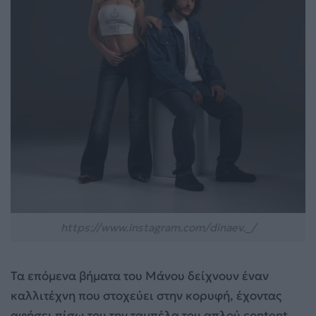
https://www.instagram.com/dinaev._/
Τα επόμενα βήματα του Μάνου δείχνουν έναν
καλλιτέχνη που στοχεύει στην κορυφή, έχοντας
αφήσει πίσω του την ταμπέλα του απλού content