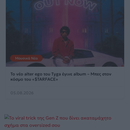
Μουσικά Νέα
Το νέο alter ego του Tyga έγινε album – Μπες στον
κόσμο του «$TARFACE»
05.08.2026