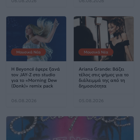
06.08.2026
06.08.2026
Μουσικά Νέα
Μουσικά Νέα
Η Beyoncé έφερε ξανά
Ariana Grande: Βάζει
τον JAY-Z στο studio
τέλος στις φήμες για το
για το «Morning Dew
διάλειμμά της από τη
(Donk)» remix pack
δημοσιότητα
06.08.2026
05.08.2026