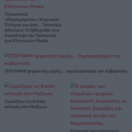
Τηλεοπτικά
«Μαγειρέματα», Ψηφιακοί
Πόλεμοι και ένα… Τσουνάμι
Αλλαγών: Η Εβδομάδα που
Ανακάτεψε την Τράπουλα
των Ελληνικών Media
ΤΣΟΥΝΑΜΙ ψηφιακής οργής… συμπαρασύρει την κυβέρνηση
Ξορκίζουν τις διπλές
εκλογές στο Μαξίμου
Ο καιρός των επομένων