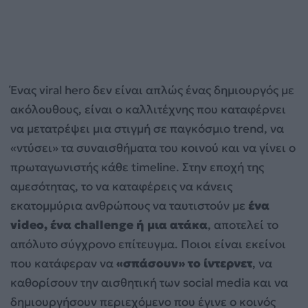
Ένας viral hero δεν είναι απλώς ένας δημιουργός με
ακόλουθους, είναι ο καλλιτέχνης που καταφέρνει
να μετατρέψει μια στιγμή σε παγκόσμιο trend, να
«ντύσει» τα συναισθήματα του κοινού και να γίνει ο
πρωταγωνιστής κάθε timeline. Στην εποχή της
αμεσότητας, το να καταφέρεις να κάνεις
εκατομμύρια ανθρώπους να ταυτιστούν με
ένα
video, ένα challenge ή μια ατάκα
, αποτελεί το
απόλυτο σύγχρονο επίτευγμα. Ποιοι είναι εκείνοι
που κατάφεραν να
«σπάσουν» το ίντερνετ
, να
καθορίσουν την αισθητική των social media και να
δημιουργήσουν περιεχόμενο που έγινε ο κοινός