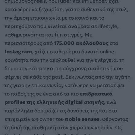
δημιουργός reels, YouTuber και influencer, έχει
καταφέρει να ξεχωρίσει για το αυθεντικό της στυλ,
την άμεση επικοινωνία με το κοινό και το
περιεχόμενο που κινείται ανάμεσα σε lifestyle,
καθημερινότητα και fun στιγμές. Με
περισσότερους από
175.000 ακόλουθους
στο
Instagram
, χτίζει σταθερά μια δυνατή online
κοινότητα που την ακολουθεί για την ενέργεια, τη
δημιουργικότητα και τη σύγχρονη αισθητική που
φέρνει σε κάθε της post. Ξεκινώντας από την αγάπη
της για την επικοινωνία, κατάφερε να μετατρέψει
το πάθος της σε ένα από τα πιο
επιδραστικά
profiles της ελληνικής digital σκηνής
, ενώ
παράλληλα δοκιμάζει τις δυνάμεις της και στο
επιχειρείν ως owner του
noble senses
, φέρνοντας
τη δική της αισθητική στον χώρο των κεριών. Ως