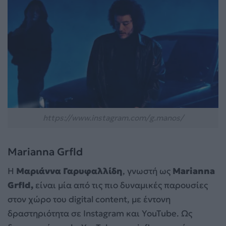
https://www.instagram.com/g.manos/
Marianna Grfld
Η
Μαριάννα Γαρυφαλλίδη
, γνωστή ως
Marianna
Grfld,
είναι μία από τις πιο δυναμικές παρουσίες
στον χώρο του digital content, με έντονη
δραστηριότητα σε Instagram και YouTube. Ως