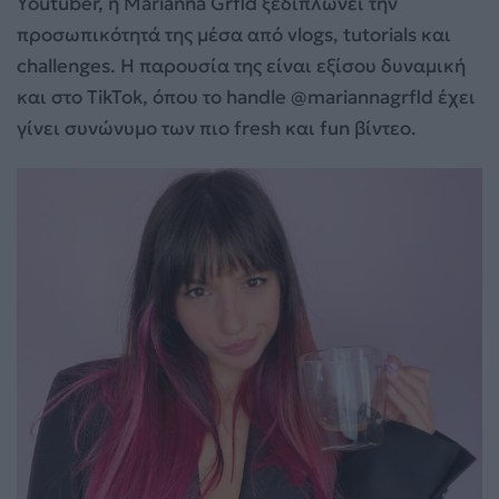
Youtuber, η Marianna Grfld ξεδιπλώνει την
προσωπικότητά της μέσα από vlogs, tutorials και
challenges. Η παρουσία της είναι εξίσου δυναμική
και στο TikTok, όπου το handle @mariannagrfld έχει
γίνει συνώνυμο των πιο fresh και fun βίντεο.