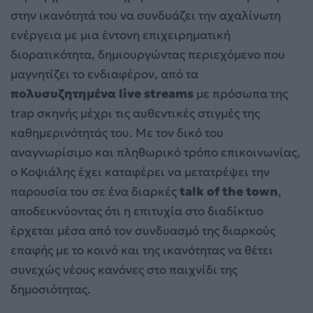
στην ικανότητά του να συνδυάζει την αχαλίνωτη
ενέργεια με μια έντονη επιχειρηματική
διορατικότητα, δημιουργώντας περιεχόμενο που
μαγνητίζει το ενδιαφέρον, από τα
πολυσυζητημένα live streams
με πρόσωπα της
trap σκηνής μέχρι τις αυθεντικές στιγμές της
καθημερινότητάς του. Με τον δικό του
αναγνωρίσιμο και πληθωρικό τρόπο επικοινωνίας,
ο Κοψιάλης έχει καταφέρει να μετατρέψει την
παρουσία του σε ένα διαρκές
talk of the town
,
αποδεικνύοντας ότι η επιτυχία στο διαδίκτυο
έρχεται μέσα από τον συνδυασμό της διαρκούς
επαφής με το κοινό και της ικανότητας να θέτει
συνεχώς νέους κανόνες στο παιχνίδι της
δημοσιότητας.