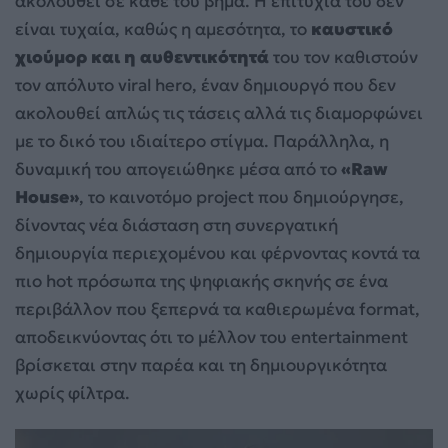
ακολουθεί σε κάθε του βήμα. Η επιτυχία του δεν
είναι τυχαία, καθώς η αμεσότητα, το
καυστικό
χιούμορ και η αυθεντικότητά
του τον καθιστούν
τον απόλυτο viral hero, έναν δημιουργό που δεν
ακολουθεί απλώς τις τάσεις αλλά τις διαμορφώνει
με το δικό του ιδιαίτερο στίγμα. Παράλληλα, η
δυναμική του απογειώθηκε μέσα από το
«Raw
House»
, το καινοτόμο project που δημιούργησε,
δίνοντας νέα διάσταση στη συνεργατική
δημιουργία περιεχομένου και φέρνοντας κοντά τα
πιο hot πρόσωπα της ψηφιακής σκηνής σε ένα
περιβάλλον που ξεπερνά τα καθιερωμένα format,
αποδεικνύοντας ότι το μέλλον του entertainment
βρίσκεται στην παρέα και τη δημιουργικότητα
χωρίς φίλτρα.