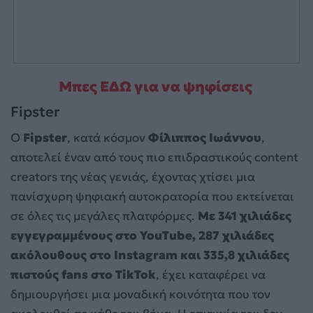
Μπες ΕΔΩ για να ψηφίσεις
Fipster
Ο
Fipster
, κατά κόσμον
Φίλιππος Ιωάννου
,
αποτελεί έναν από τους πιο επιδραστικούς content
creators της νέας γενιάς, έχοντας χτίσει μια
πανίσχυρη ψηφιακή αυτοκρατορία που εκτείνεται
σε όλες τις μεγάλες πλατφόρμες.
Με 341 χιλιάδες
εγγεγραμμένους στο YouTube, 287 χιλιάδες
ακόλουθους στο Instagram και 335,8 χιλιάδες
πιστούς fans στο TikTok
, έχει καταφέρει να
δημιουργήσει μια μοναδική κοινότητα που τον