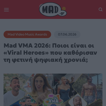
Skip
to
content
Mad Video Music Awards
07.06.2026
Mad VMA 2026: Ποιοι είναι οι
«Viral Heroes» που καθόρισαν
τη φετινή ψηφιακή χρονιά;