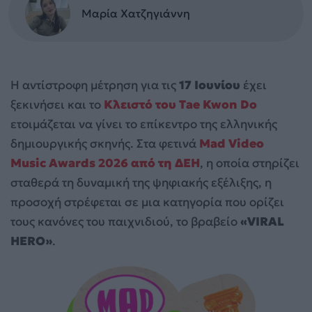
Μαρία Χατζηγιάννη
Η αντίστροφη μέτρηση για τις
17 Ιουνίου
έχει
ξεκινήσει και το
Κλειστό του Tae Kwon Do
ετοιμάζεται να γίνει το επίκεντρο της ελληνικής
δημιουργικής σκηνής. Στα φετινά
Mad Video
Music Awards 2026 από τη ΔΕΗ
, η οποία στηρίζει
σταθερά τη δυναμική της ψηφιακής εξέλιξης, η
προσοχή στρέφεται σε μια κατηγορία που ορίζει
τους κανόνες του παιχνιδιού, το βραβείο
«VIRAL
HERO»
.