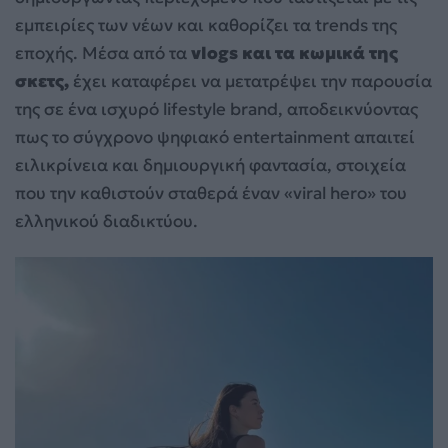
εμπειρίες των νέων και καθορίζει τα trends της
εποχής. Μέσα από τα
vlogs και τα κωμικά της
σκετς,
έχει καταφέρει να μετατρέψει την παρουσία
της σε ένα ισχυρό lifestyle brand, αποδεικνύοντας
πως το σύγχρονο ψηφιακό entertainment απαιτεί
ειλικρίνεια και δημιουργική φαντασία, στοιχεία
που την καθιστούν σταθερά έναν «viral hero» του
ελληνικού διαδικτύου.