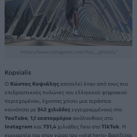
https://www.instagram.com/ilias__gkotsis/
Kopsialis
Ο
Κώστας Κοψιάλης
αποτελεί έναν από τους πιο
επιδραστικούς πυλώνες του ελληνικού ψηφιακού
περιεχομένου, έχοντας χτίσει μια τεράστια
κοινότητα με
542 χιλιάδες
εγγεγραμμένους στο
YouTube
,
1,1 εκατομμύριο
ακόλουθους στο
Instagram
και
731,4
χιλιάδες fans στο
TikTok
. Η
κυριαρχία του στον χώρο του «viral hero» βασίζεται