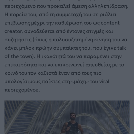
περιεχόμενο που προκαλεί άμεση αλληλεπίδραση.
Η πορεία του, από τη συμμετοχή του σε ριάλιτι
επιβίωσης μέχρι την καθιέρωσή του ως content
creator, συνοδεύεται από έντονες στιγμές και
συζητήσεις (όπως η πολυσυζητημένη κίνηση του να
κάνει μπλοκ πρώην συμπαίκτες του, που έγινε talk
of the town). Η ικανότητά του να παραμένει στην
επικαιρότητα και να επικοινωνεί απευθείας με το
κοινό του τον καθιστά έναν από τους πιο
υπολογίσιμους παίκτες στη «μάχη» του viral
περιεχομένου.