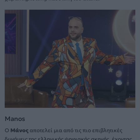
Manos
Ο
Μάνος
αποτελεί μια από τις πιο επιβλητικές
δυνάμεις της ελληνικής ψηφιακής σκηνής, έχοντας