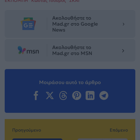
ΕΚΠΟΜΠΗ
Κώστας Τσουρός
ΣΚΑΪ
Ακολουθήστε το
Mad.gr στο Google
News
Ακολουθήστε το
Mad.gr στο MSN
Μοιράσου αυτό το άρθρο
Προηγούμενο
Επόμενο