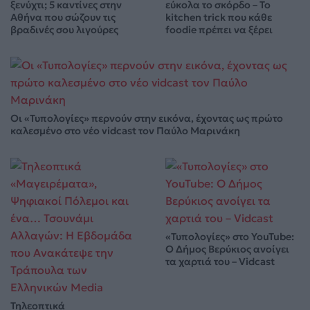
ξενύχτι; 5 καντίνες στην
εύκολα το σκόρδο – Το
Αθήνα που σώζουν τις
kitchen trick που κάθε
βραδινές σου λιγούρες
foodie πρέπει να ξέρει
Οι «Τυπολογίες» περνούν στην εικόνα, έχοντας ως πρώτο
καλεσμένο στο νέο vidcast τον Παύλο Μαρινάκη
«Τυπολογίες» στο YouTube:
Ο Δήμος Βερύκιος ανοίγει
τα χαρτιά του – Vidcast
Τηλεοπτικά