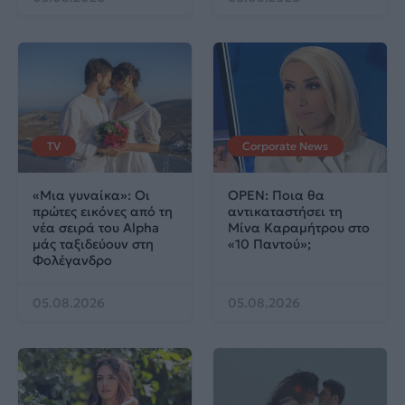
TV
Corporate News
«Μια γυναίκα»: Οι
OPEN: Ποια θα
πρώτες εικόνες από τη
αντικαταστήσει τη
νέα σειρά του Alpha
Μίνα Καραμήτρου στο
μάς ταξιδεύουν στη
«10 Παντού»;
Φολέγανδρο
05.08.2026
05.08.2026