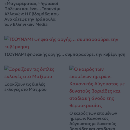
«Μαγειρέματα», Ψηφιακοί
Πόλεμοι και ένα… Τσουνάμι
Αλλαγών: Η Εβδομάδα που
Ανακάτεψε την Τράπουλα
των Ελληνικών Media
ΤΣΟΥΝΑΜΙ ψηφιακής οργής… συμπαρασύρει την κυβέρνηση
Ξορκίζουν τις διπλές
εκλογές στο Μαξίμου
Ο καιρός των επομένων
ημερών: Κανονικός
Αύγουστος με δυνατούς
βοριάδες και σταδιακή