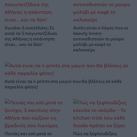
Χωνάκι ή κυπελλάκι; Σε
Αυτός είναι ο λόγος που οι
αυτά τα 5 παγωτατζίδικα
beauty lovers
της Αθήνας η απάντηση
αντικαθιστούν το μαύρο
είναι…και τα δύο!
μολύβι με καφέ το
καλοκαίρι
Αυτά είναι τα 4 prints στα μαγιό που θα βλέπεις σε κάθε
παραλία φέτος!
Πεινάς και εσύ μετά το
Πώς να ξεφλουδίζεις