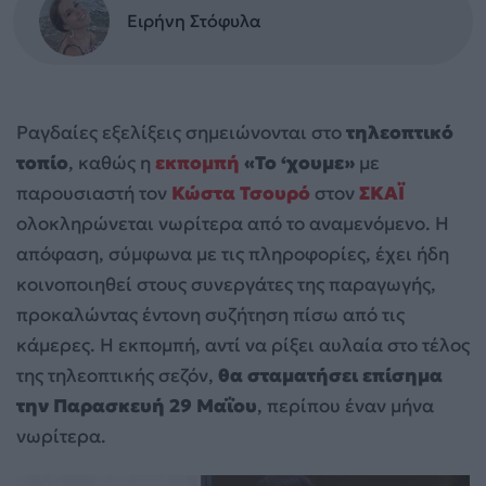
Ειρήνη Στόφυλα
Ραγδαίες εξελίξεις σημειώνονται στο
τηλεοπτικό
τοπίο
, καθώς η
εκπομπή
«Το ‘χουμε»
με
παρουσιαστή τον
Κώστα Τσουρό
στον
ΣΚΑΪ
ολοκληρώνεται νωρίτερα από το αναμενόμενο. Η
απόφαση, σύμφωνα με τις πληροφορίες, έχει ήδη
κοινοποιηθεί στους συνεργάτες της παραγωγής,
προκαλώντας έντονη συζήτηση πίσω από τις
κάμερες. Η εκπομπή, αντί να ρίξει αυλαία στο τέλος
της τηλεοπτικής σεζόν,
θα σταματήσει επίσημα
την Παρασκευή 29 Μαΐου
, περίπου έναν μήνα
νωρίτερα.