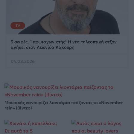
TV
3 σειρές, 1 πρωταγωνιστής! Η νέα τηλεοπτική σεζόν
ανήκει στον Λεωνίδα Κακούρη
04.08.2026
Μουσικός νανουρίζει λιοντάρια παίζοντας το «November
rain» (βίντεο)