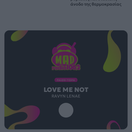
άνοδο της θερμοκρασίας
ΠΑΙΖΕΙ ΤΩΡΑ
LOVE ME NOT
RAVYN LENAE