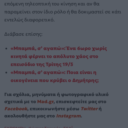
επόμενη τηλεοπτική του κίνηση και αν θα
παραμείνει στον ίδιο ρόλο ή θα δοκιμαστεί σε κάτι
εντελώς διαφορετικό.
Διάβασε επίσης:
«Μπαμπά, σ’ αγαπώ»: Ένα 6ωρο χωρίς
κινητά φέρνει το απόλυτο χάος στο
επεισόδιο της Τρίτης 19/5
«Μπαμπά, σ’ αγαπώ»: Ποια είναι η
οικογένεια που κρύβει ο Δημήτρης;
Για σχόλια, μηνύματα ή φωτογραφικό υλικό
σχετικά με το
Mad.gr
, επισκεφτείτε μας στο
Facebook
, επικοινωνήστε μέσω
Twitter
ή
ακολουθήστε μας στο
Instagram
.