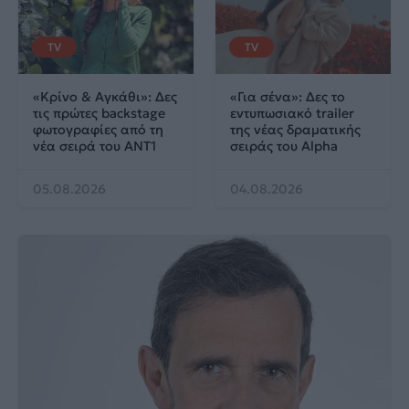
TV
TV
«Κρίνο & Αγκάθι»: Δες
«Για σένα»: Δες το
τις πρώτες backstage
εντυπωσιακό trailer
φωτογραφίες από τη
της νέας δραματικής
νέα σειρά του ΑΝΤ1
σειράς του Alpha
05.08.2026
04.08.2026