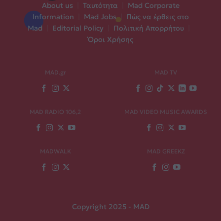
About us
|
Ταυτότητα
|
Mad Corporate
Information
|
Mad Jobs
|
Πώς να έρθεις στο
Mad
|
Editorial Policy
|
Πολιτική Απορρήτου
|
Όροι Χρήσης
MAD.gr
MAD TV
MAD RADIO 106,2
MAD VIDEO MUSIC AWARDS
MADWALK
MAD GREEKZ
Copyright 2025 - MAD