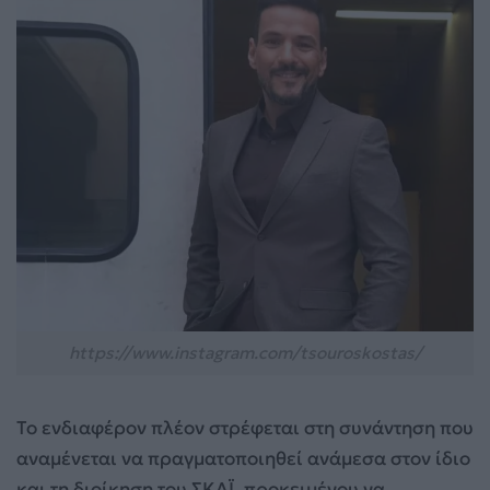
https://www.instagram.com/tsouroskostas/
Το ενδιαφέρον πλέον στρέφεται στη συνάντηση που
αναμένεται να πραγματοποιηθεί ανάμεσα στον ίδιο
και τη διοίκηση του ΣΚΑΪ, προκειμένου να