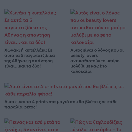
Χωνάκι ή κυπελλάκι; Σε
Αυτός είναι ο λόγος που οι
αυτά τα 5 παγωτατζίδικα
beauty lovers
της Αθήνας η απάντηση
αντικαθιστούν το μαύρο
είναι…και τα δύο!
μολύβι με καφέ το
καλοκαίρι
Αυτά είναι τα 4 prints στα μαγιό που θα βλέπεις σε κάθε
παραλία φέτος!