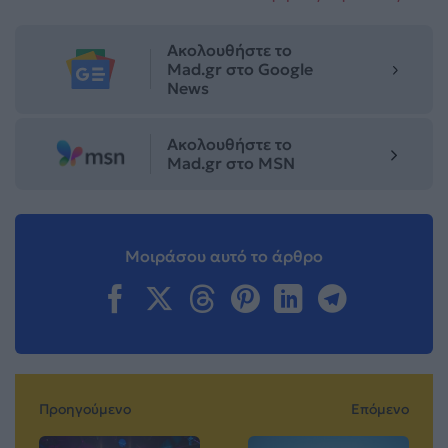
Ακολουθήστε το
Mad.gr στο Google
News
Ακολουθήστε το
Mad.gr στο MSN
Μοιράσου αυτό το άρθρο
Προηγούμενο
Επόμενο