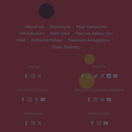
About us
|
Ταυτότητα
|
Mad Corporate
Information
|
Mad Jobs
|
Πώς να έρθεις στο
Mad
|
Editorial Policy
|
Πολιτική Απορρήτου
|
Όροι Χρήσης
MAD.gr
MAD TV
MAD RADIO 106,2
MAD VIDEO MUSIC AWARDS
MADWALK
MAD GREEKZ