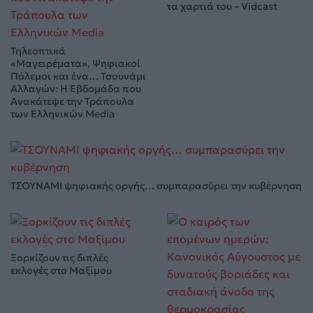
τα χαρτιά του – Vidcast
Τηλεοπτικά
«Μαγειρέματα», Ψηφιακοί
Πόλεμοι και ένα… Τσουνάμι
Αλλαγών: Η Εβδομάδα που
Ανακάτεψε την Τράπουλα
των Ελληνικών Media
ΤΣΟΥΝΑΜΙ ψηφιακής οργής… συμπαρασύρει την κυβέρνηση
Ξορκίζουν τις διπλές
εκλογές στο Μαξίμου