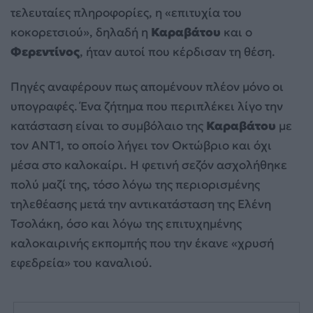
τελευταίες πληροφορίες, η «επιτυχία του
κοκορετσιού», δηλαδή η
Καραβάτου
και ο
Φερεντίνος
, ήταν αυτοί που κέρδισαν τη θέση.
Πηγές αναφέρουν πως απομένουν πλέον μόνο οι
υπογραφές. Ένα ζήτημα που περιπλέκει λίγο την
κατάσταση είναι το συμβόλαιο της
Καραβάτου
με
τον ΑΝΤ1, το οποίο λήγει τον Οκτώβριο και όχι
μέσα στο καλοκαίρι. Η φετινή σεζόν ασχολήθηκε
πολύ μαζί της, τόσο λόγω της περιορισμένης
τηλεθέασης μετά την αντικατάσταση της Ελένη
Τσολάκη, όσο και λόγω της επιτυχημένης
καλοκαιρινής εκπομπής που την έκανε «χρυσή
εφεδρεία» του καναλιού.