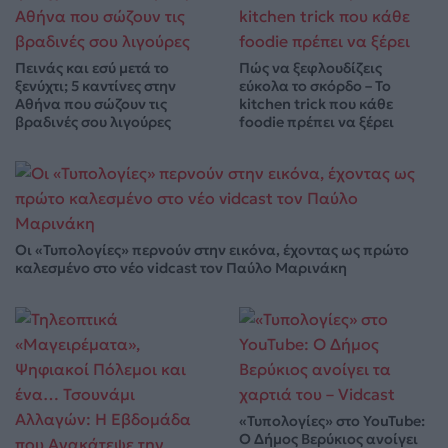
Πεινάς και εσύ μετά το
Πώς να ξεφλουδίζεις
ξενύχτι; 5 καντίνες στην
εύκολα το σκόρδο – Το
Αθήνα που σώζουν τις
kitchen trick που κάθε
βραδινές σου λιγούρες
foodie πρέπει να ξέρει
Οι «Τυπολογίες» περνούν στην εικόνα, έχοντας ως πρώτο
καλεσμένο στο νέο vidcast τον Παύλο Μαρινάκη
«Τυπολογίες» στο YouTube:
Ο Δήμος Βερύκιος ανοίγει