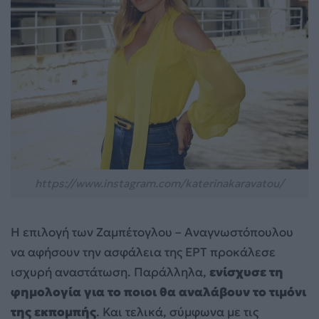
https://www.instagram.com/katerinakaravatou/
Η επιλογή των Ζαμπέτογλου – Αναγνωστόπουλου
να αφήσουν την ασφάλεια της ΕΡΤ προκάλεσε
ισχυρή αναστάτωση. Παράλληλα,
ενίσχυσε τη
φημολογία για το ποιοι θα αναλάβουν το τιμόνι
της εκπομπής
. Και τελικά, σύμφωνα με τις