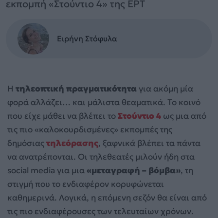
εκπομπή «Στούντιο 4» της ΕΡΤ
Ειρήνη Στόφυλα
Η
τηλεοπτική πραγματικότητα
για ακόμη μία
φορά αλλάζει… και μάλιστα θεαματικά. Το κοινό
που είχε μάθει να βλέπει το
Στούντιο 4
ως μια από
τις πιο «καλοκουρδισμένες» εκπομπές της
δημόσιας
τηλεόρασης
, ξαφνικά βλέπει τα πάντα
να ανατρέπονται. Οι τηλεθεατές μιλούν ήδη στα
social media για μια
«μεταγραφή – βόμβα»
, τη
στιγμή που το ενδιαφέρον κορυφώνεται
καθημερινά. Λογικά, η επόμενη σεζόν θα είναι από
τις πιο ενδιαφέρουσες των τελευταίων χρόνων.