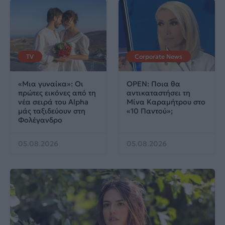
TV
Corporate News
«Μια γυναίκα»: Οι
OPEN: Ποια θα
πρώτες εικόνες από τη
αντικαταστήσει τη
νέα σειρά του Alpha
Μίνα Καραμήτρου στο
μάς ταξιδεύουν στη
«10 Παντού»;
Φολέγανδρο
05.08.2026
05.08.2026