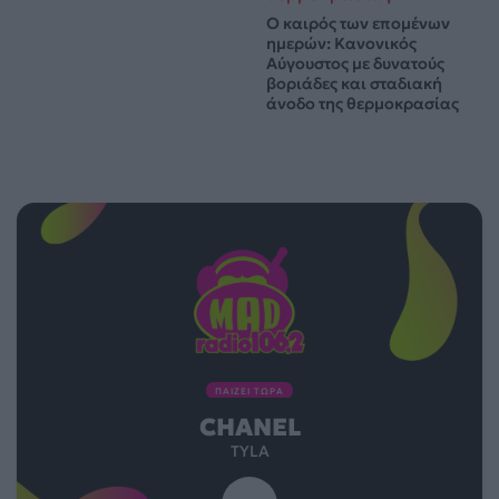
Ο καιρός των επομένων
ημερών: Κανονικός
Αύγουστος με δυνατούς
βοριάδες και σταδιακή
άνοδο της θερμοκρασίας
ΠΑΙΖΕΙ ΤΩΡΑ
CHANEL
TYLA