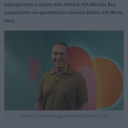
κάμερα ήταν ο λόγος που πολλοί τηλεθεατές δεν
μπορούσαν να φανταστούν εύκολα άλλον στη θέση
τους.
https://www.instagram.com/studio4_ert/