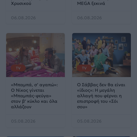
Χρυσικού
MEGA ξεκινά
06.08.2026
06.08.2026
TV
TV
«Μπαμπά, σ’ αγαπώ»:
Ο Σάββας δεν θα είναι
Ο Νίκος γίνεται
«ίδιος»: Η μεγάλη
«Μπαμπάς-φεύγα»
αλλαγή που φέρνει η
στον β’ κύκλο και όλα
επιστροφή του «Σόι
αλλάζουν
σου»
05.08.2026
05.08.2026